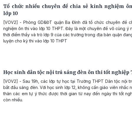
Tổ chức nhiều chuyên đề chia sẻ kinh nghiệm ôn
lớp 10
[VOV2] - Phòng GD&ĐT quận Ba Đình đã tổ chức chuyên đề ch
nghiệm ôn thi vào lớp 10 THPT. Đây là một chuyên đề vô cùng ý 
thời điểm thầy và trò lớp 9 của các trường trong địa bàn quận đan
luyện cho kỳ thi vào lớp 10 THPT
Học sinh dân tộc nội trú sáng đèn ôn thi tốt nghiệ
[VOV2] - Sau 19h, các lớp tự học tại Trường THPT Dân tộc nội t
bắt đầu sáng đèn. Với học sinh lớp 12, không cần giáo viên nhắc 
thân các em tự ý thức được thời gian từ nay đến ngày thi tốt n
còn nhiều.