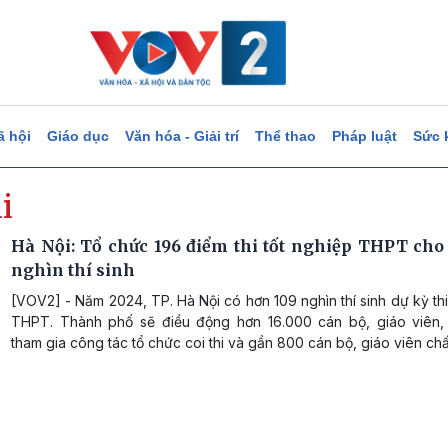
ã hội
Giáo dục
Văn hóa - Giải trí
Thể thao
Pháp luật
Sức 
i
Hà Nội: Tổ chức 196 điểm thi tốt nghiệp THPT cho
nghìn thí sinh
[VOV2] - Năm 2024, TP. Hà Nội có hơn 109 nghìn thí sinh dự kỳ thi
THPT. Thành phố sẽ điều động hơn 16.000 cán bộ, giáo viên,
tham gia công tác tổ chức coi thi và gần 800 cán bộ, giáo viên chấ