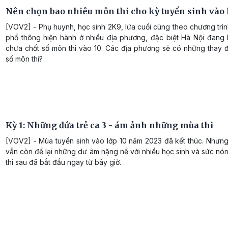
Nên chọn bao nhiêu môn thi cho kỳ tuyển sinh vào 
[VOV2] - Phụ huynh, học sinh 2K9, lứa cuối cùng theo chương trì
phổ thông hiện hành ở nhiều địa phương, đặc biệt Hà Nội đang l
chưa chốt số môn thi vào 10. Các địa phương sẽ có những thay đ
số môn thi?
Kỳ 1: Những đứa trẻ ca 3 - ám ảnh những mùa thi
[VOV2] - Mùa tuyển sinh vào lớp 10 năm 2023 đã kết thúc. Nhưng
vẫn còn để lại những dư âm nặng nề với nhiều học sinh và sức n
thi sau đã bắt đầu ngay từ bây giờ.