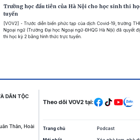
Trường học đầu tiên của Hà Nội cho học sinh thi họ
tuyến
[VOV2] - Trước diễn biến phức tạp của dịch Covid-19, trường T
Ngoại ngữ (Trường Đại học Ngoại ngữ-ĐHQG Hà Nội) đã quyết đị
thi học kỳ 2 bằng hình thức trực tuyến.
Mạng xã hội
VÀ DÂN TỘC
Theo dõi VOV2 tại:
uân Thân, Hoài
Trang chủ
Podcast
Mới nhất
Xóa nhà tạm, nhà d