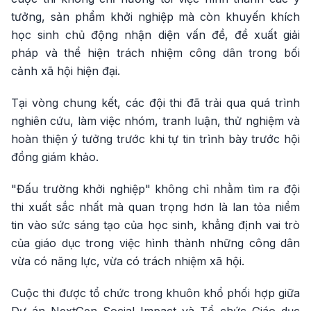
tưởng, sản phẩm khởi nghiệp mà còn khuyến khích
học sinh chủ động nhận diện vấn đề, đề xuất giải
pháp và thể hiện trách nhiệm công dân trong bối
cảnh xã hội hiện đại.
Tại vòng chung kết, các đội thi đã trải qua quá trình
nghiên cứu, làm việc nhóm, tranh luận, thử nghiệm và
hoàn thiện ý tưởng trước khi tự tin trình bày trước hội
đồng giám khảo.
"Đấu trường khởi nghiệp" không chỉ nhằm tìm ra đội
thi xuất sắc nhất mà quan trọng hơn là lan tỏa niềm
tin vào sức sáng tạo của học sinh, khẳng định vai trò
của giáo dục trong việc hình thành những công dân
vừa có năng lực, vừa có trách nhiệm xã hội.
Cuộc thi được tổ chức trong khuôn khổ phối hợp giữa
Dự án NextGen Social Impact và Tổ chức Giáo dục