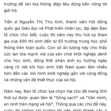
trường để lan tỏa thông điệp tiêu dùng bền vững tới
giới trẻ.
Tiến sĩ Nguyễn Thị Thu Anh, thành viên Hội đồng
quốc gia Giáo dục và Phát triển nhân lực, đại diện Ban
tổ chức cho biết, cuộc thi năm nay thu hút sự tham
gia của 490 thí sinh đến từ 63 trường trung học phổ
thông trên toàn quốc. Con số ấn tượng này cho thấy
sức lan tỏa mạnh mẽ của sân chơi khởi nghiệp dành
cho học sinh, đồng thời phản ánh xu hướng ngày
càng rõ nét khi học sinh Việt Nam quan tâm nhiều
hơn đến các mô hình khởi nghiệp gắn với cộng đồng
và những vấn đề thiết thực của xã hội.
Năm nay, Ban tổ chức lựa chọn hai chủ đề mang tính
thời sự được quan tâm là "Sống sạch" và "Văn minh,
an ninh trên mạng xã hội". Thông qua các chủ đề này,
cuộc thi không chỉ hướng tới việc hình thành các ý