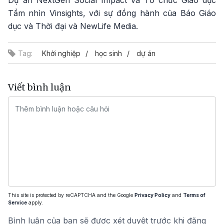
Tầm nhìn Vinsights, với sự đồng hành của Báo Giáo
dục và Thời đại và NewLife Media.
Tag:
Khởi nghiệp
học sinh
dự án
Viết bình luận
This site is protected by reCAPTCHA and the Google
Privacy Policy
and
Terms of
Service
apply.
Bình luận của bạn sẽ được xét duyệt trước khi đăng