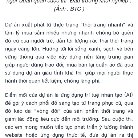
ngôi Quán quân cuộc thi "Đấu trường khởi nghiệp".
(Ảnh : BTC )
Dự án xuất phát từ thực trạng "thời trang nhanh" và
tâm lý mua sắm nhiều nhưng nhanh chóng bỏ quên
đồ cũ của người trẻ, dẫn tới lượng rác thải thời trang
ngày càng lớn. Hướng tới lối sống xanh, sạch và bền
vững thông qua việc xây dựng nền tảng trung gian
giúp người dùng trao đổi, mua bán lại quần áo đã qua
sử dụng dự án giàu tính khả thi, giúp mọi người thực
hành thói quen tiết kiệm, chống lãng phí.
Điểm mới của dự án là ứng dụng trí tuệ nhân tạo (AI)
để gợi ý cách phối đồ sáng tạo từ trang phục cũ, qua
đó kéo dài "vòng đời" của sản phẩm thời trang và
giảm tác động tiêu cực đến môi trường. Sau cuộc thi,
các em mong muốn tiếp tục phát triển ý tưởng thành
website hoặc ứng dụng thực tế, đưa dự án ra thị