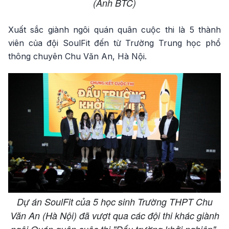
(Ảnh BTC)
Xuất sắc giành ngôi quán quân cuộc thi là 5 thành
viên của đội SoulFit đến từ Trường Trung học phổ
thông chuyên Chu Văn An, Hà Nội.
Dự án SoulFit của 5 học sinh Trường THPT Chu
Văn An (Hà Nội) đã vượt qua các đội thi khác giành