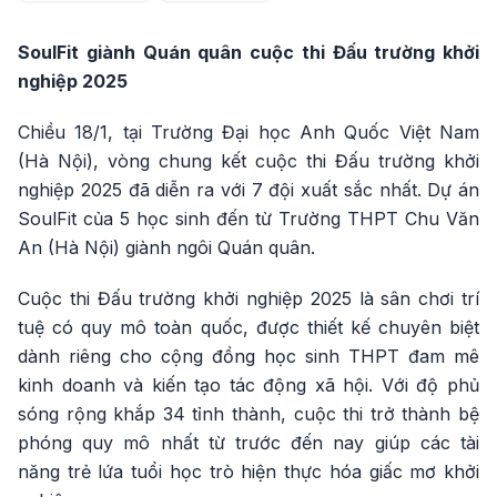
SoulFit giành Quán quân cuộc thi Đấu trường khởi
nghiệp 2025
Chiều 18/1, tại Trường Đại học Anh Quốc Việt Nam
(Hà Nội), vòng chung kết cuộc thi Đấu trường khởi
nghiệp 2025 đã diễn ra với 7 đội xuất sắc nhất. Dự án
SoulFit của 5 học sinh đến từ Trường THPT Chu Văn
An (Hà Nội) giành ngôi Quán quân.
Cuộc thi Đấu trường khởi nghiệp 2025 là sân chơi trí
tuệ có quy mô toàn quốc, được thiết kế chuyên biệt
dành riêng cho cộng đồng học sinh THPT đam mê
kinh doanh và kiến tạo tác động xã hội. Với độ phủ
sóng rộng khắp 34 tỉnh thành, cuộc thi trở thành bệ
phóng quy mô nhất từ trước đến nay giúp các tài
năng trẻ lứa tuổi học trò hiện thực hóa giấc mơ khởi