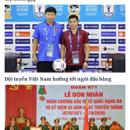
Đội tuyển Việt Nam hướng tới ngôi đầu bảng