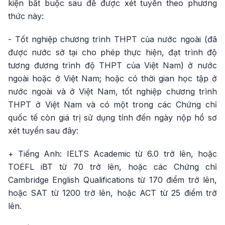
kiện bắt buộc sau để được xét tuyển theo phương
thức này:
- Tốt nghiệp chương trình THPT của nước ngoài (đã
được nước sở tại cho phép thực hiện, đạt trình độ
tương đương trình độ THPT của Việt Nam) ở nước
ngoài hoặc ở Việt Nam; hoặc có thời gian học tập ở
nước ngoài và ở Việt Nam, tốt nghiệp chương trình
THPT ở Việt Nam và có một trong các Chứng chỉ
quốc tế còn giá trị sử dụng tính đến ngày nộp hồ sơ
xét tuyển sau đây:
+ Tiếng Anh: IELTS Academic từ 6.0 trở lên, hoặc
TOEFL iBT từ 70 trở lên, hoặc các Chứng chỉ
Cambridge English Qualifications từ 170 điểm trở lên,
hoặc SAT từ 1200 trở lên, hoặc ACT từ 25 điểm trở
lên.