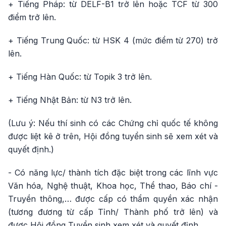
+ Tiếng Pháp: từ DELF-B1 trở lên hoặc TCF từ 300
điểm trở lên.
+ Tiếng Trung Quốc: từ HSK 4 (mức điểm từ 270) trở
lên.
+ Tiếng Hàn Quốc: từ Topik 3 trở lên.
+ Tiếng Nhật Bản: từ N3 trở lên.
(Lưu ý: Nếu thí sinh có các Chứng chỉ quốc tế không
được liệt kê ở trên, Hội đồng tuyển sinh sẽ xem xét và
quyết định.)
- Có năng lực/ thành tích đặc biệt trong các lĩnh vực
Văn hóa, Nghệ thuật, Khoa học, Thể thao, Báo chí -
Truyền thông,… được cấp có thẩm quyền xác nhận
(tương đương từ cấp Tỉnh/ Thành phố trở lên) và
được Hội đồng Tuyển sinh xem xét và quyết định.