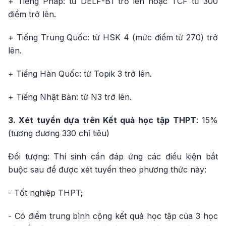
+ Tiếng Pháp: từ DELF-B1 trở lên hoặc TCF từ 300
điểm trở lên.
+ Tiếng Trung Quốc: từ HSK 4 (mức điểm từ 270) trở
lên.
+ Tiếng Hàn Quốc: từ Topik 3 trở lên.
+ Tiếng Nhật Bản: từ N3 trở lên.
3. Xét tuyển dựa trên Kết quả học tập THPT
: 15%
(tương đương 330 chỉ tiêu)
Đối tượng: Thí sinh cần đáp ứng các điều kiện bắt
buộc sau để được xét tuyển theo phương thức này:
- Tốt nghiệp THPT;
- Có điểm trung bình cộng kết quả học tập của 3 học