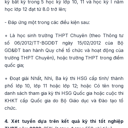
kỳ bất kỳ trong 5 học kỳ lớp 10, 11 và học kỳ I năm
học lớp 12 đạt từ 8.0 trở lên;
- Đáp ứng một trong các điều kiện sau:
+ Là học sinh trường THPT Chuyên (theo Thông tư
số 06/2012/TT-BGDĐT ngày 15/02/2012 của Bộ
GD&ĐT ban hành Quy chế tổ chức và hoạt động của
trường THPT Chuyên), hoặc trường THPT trong điểm
quốc gia;
+ Đoạt giải Nhất, Nhì, Ba kỳ thi HSG cấp tỉnh/ thành
phố lớp 10, lớp 11 hoặc lớp 12; hoặc Có tên trong
danh sách tham gia kỳ thi HSG Quốc gia hoặc cuộc thi
KHKT cấp Quốc gia do Bộ Giáo dục và Đào tạo tổ
chức.
4. Xét tuyển dựa trên kết quả kỳ thi tốt nghiệp