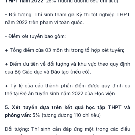
THPT năm 2022
: 25% (tương đương 550 chỉ tiêu)
- Đối tượng: Thí sinh tham gia Kỳ thi tốt nghiệp THPT
năm 2022 trên phạm vi toàn quốc.
- Điểm xét tuyển bao gồm:
+ Tổng điểm của 03 môn thi trong tổ hợp xét tuyển;
+ Điểm ưu tiên về đối tượng và khu vực theo quy định
của Bộ Giáo dục và Đào tạo (nếu có).
+ Tỷ lệ của các thành phần điểm được quy định cụ
thể tại Đề án tuyển sinh năm 2022 của Học viện
5. Xét tuyển dựa trên kết quả học tập THPT và
phỏng vấn
: 5% (tương đương 110 chỉ tiêu)
Đối tượng: Thí sinh cần đáp ứng một trong các điều