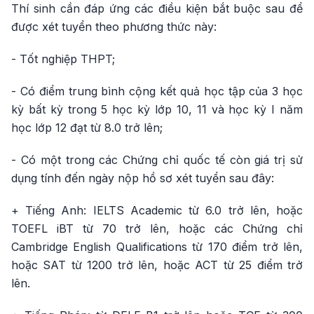
Thí sinh cần đáp ứng các điều kiện bắt buộc sau để
được xét tuyển theo phương thức này:
- Tốt nghiệp THPT;
- Có điểm trung bình cộng kết quả học tập của 3 học
kỳ bất kỳ trong 5 học kỳ lớp 10, 11 và học kỳ I năm
học lớp 12 đạt từ 8.0 trở lên;
- Có một trong các Chứng chỉ quốc tế còn giá trị sử
dụng tính đến ngày nộp hồ sơ xét tuyển sau đây:
+ Tiếng Anh: IELTS Academic từ 6.0 trở lên, hoặc
TOEFL iBT từ 70 trở lên, hoặc các Chứng chỉ
Cambridge English Qualifications từ 170 điểm trở lên,
hoặc SAT từ 1200 trở lên, hoặc ACT từ 25 điểm trở
lên.