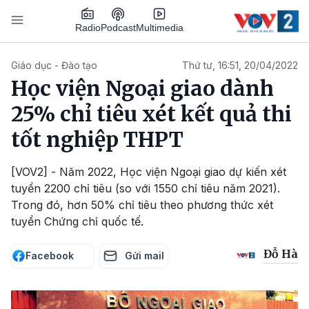
Nhảy đến nội dung
Podcast
Radio
Multimedia
Main navigation
Giáo dục - Đào tạo
Thứ tư, 16:51, 20/04/2022
Học viện Ngoại giao dành
25% chỉ tiêu xét kết quả thi
tốt nghiệp THPT
[VOV2] - Năm 2022, Học viện Ngoại giao dự kiến xét
tuyển 2200 chỉ tiêu (so với 1550 chỉ tiêu năm 2021).
Trong đó, hơn 50% chỉ tiêu theo phương thức xét
tuyển Chứng chỉ quốc tế.
Đỗ Hà
Facebook
Gửi mail