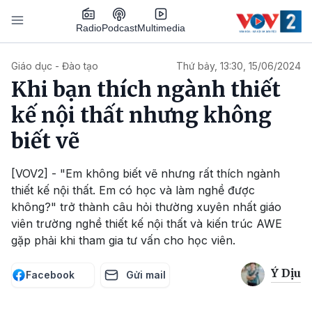
Nhảy đến nội dung
Podcast
Radio
Multimedia
Main navigation
Giáo dục - Đào tạo
Thứ bảy, 13:30, 15/06/2024
Khi bạn thích ngành thiết
kế nội thất nhưng không
biết vẽ
[VOV2] - "Em không biết vẽ nhưng rất thích ngành
thiết kế nội thất. Em có học và làm nghề được
không?" trở thành câu hỏi thường xuyên nhất giáo
viên trường nghề thiết kế nội thất và kiến trúc AWE
gặp phải khi tham gia tư vấn cho học viên.
Ý Dịu
Facebook
Gửi mail