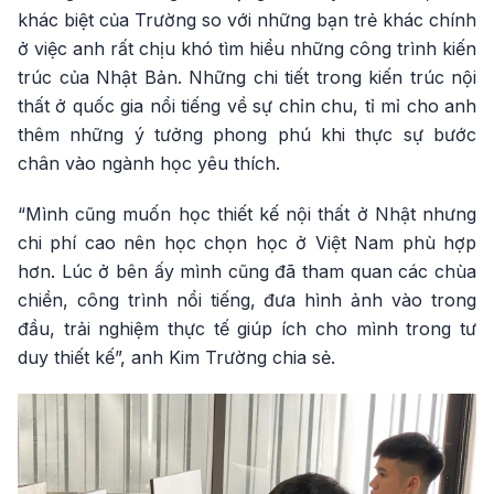
khác biệt của Trường so với những bạn trẻ khác chính
ở việc anh rất chịu khó tìm hiểu những công trình kiến
trúc của Nhật Bản. Những chi tiết trong kiến trúc nội
thất ở quốc gia nổi tiếng về sự chỉn chu, tỉ mỉ cho anh
thêm những ý tưởng phong phú khi thực sự bước
chân vào ngành học yêu thích.
“Mình cũng muốn học thiết kế nội thất ở Nhật nhưng
chi phí cao nên học chọn học ở Việt Nam phù hợp
hơn. Lúc ở bên ấy mình cũng đã tham quan các chùa
chiền, công trình nổi tiếng, đưa hình ảnh vào trong
đầu, trải nghiệm thực tế giúp ích cho mình trong tư
duy thiết kế”, anh Kim Trường chia sẻ.