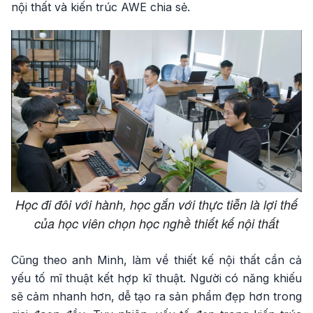
nội thất và kiến trúc AWE chia sẻ.
Học đi đôi với hành, học gắn với thực tiễn là lợi thế
của học viên chọn học nghề thiết kế nội thất
Cũng theo anh Minh, làm về thiết kế nội thất cần cả
yếu tố mĩ thuật kết hợp kĩ thuật. Người có năng khiếu
sẽ cảm nhanh hơn, dễ tạo ra sản phẩm đẹp hơn trong