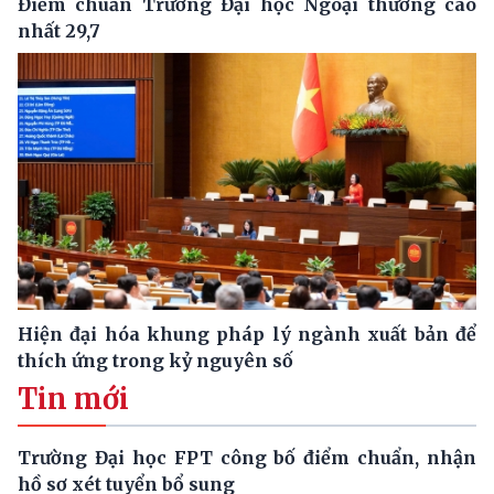
Điểm chuẩn Trường Đại học Ngoại thương cao
nhất 29,7
Hiện đại hóa khung pháp lý ngành xuất bản để
thích ứng trong kỷ nguyên số
Tin mới
Trường Đại học FPT công bố điểm chuẩn, nhận
hồ sơ xét tuyển bổ sung