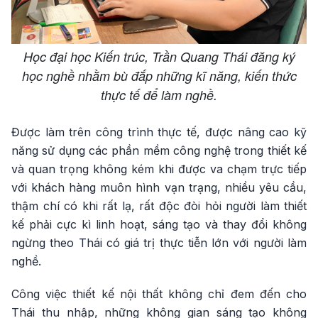
Học đại học Kiến trúc, Trần Quang Thái đăng ký
học nghề nhằm bù đắp những kĩ năng, kiến thức
thực tế để làm nghề.
Được làm trên công trình thực tế, được nâng cao kỹ
năng sử dụng các phần mềm công nghệ trong thiết kế
và quan trọng không kém khi được va chạm trực tiếp
với khách hàng muôn hình vạn trạng, nhiều yêu cầu,
thậm chí có khi rất lạ, rất độc đòi hỏi người làm thiết
kế phải cực kì linh hoạt, sáng tạo và thay đổi không
ngừng theo Thái có giá trị thực tiễn lớn với người làm
nghề.
Công việc thiết kế nội thất không chỉ đem đến cho
Thái thu nhập, những không gian sáng tạo không