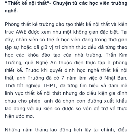
“Thiết kế nội thất”- Chuyện từ các học viên trường
nghề.
Phòng thiết kế trường đào tạo thiết kế nội thất và kiến
trúc AWE được xem như một không gian đặc biệt. Tại
đây, nhân viên có thể là học viên đang trong thời gian
tập sự hoặc đã giữ vị trí chính thức đều đã từng theo
học các khóa đào tạo của nhà trường. Trần Kim
Trường, quê Nghệ An thuộc diện thực tập ở phòng
thiết kế. Trước khi quyết định học nghề thiết kế nội
thất, anh Trường đã có 7 năm làm việc ở Nhật Bản.
Thời tốt nghiệp THPT, đã từng tìm hiểu và đam mê
lĩnh vực thiết kế nội thất nhưng do điều kiện gia đình
chưa cho phép, anh đã chọn con đường xuất khẩu
lao động với dự kiến có được số vốn để trở về thực
hiện ước mơ.
Những năm tháng lao động tích lũy tài chính, điều