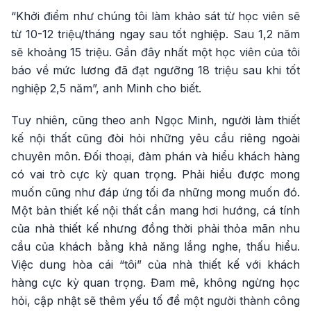
“Khởi điểm như chúng tôi làm khảo sát từ học viên sẽ
từ 10-12 triệu/tháng ngay sau tốt nghiệp. Sau 1,2 năm
sẽ khoảng 15 triệu. Gần đây nhất một học viên của tôi
báo về mức lương đã đạt ngưỡng 18 triệu sau khi tốt
nghiệp 2,5 năm”, anh Minh cho biết.
Tuy nhiên, cũng theo anh Ngọc Minh, người làm thiết
kế nội thất cũng đòi hỏi những yêu cầu riêng ngoài
chuyên môn. Đối thoại, đàm phán và hiểu khách hàng
có vai trò cực kỳ quan trọng. Phải hiểu được mong
muốn cũng như đáp ứng tối đa những mong muốn đó.
Một bản thiết kế nội thất cần mang hơi hướng, cá tính
của nhà thiết kế nhưng đồng thời phải thỏa mãn nhu
cầu của khách bằng khả năng lắng nghe, thấu hiểu.
Việc dung hòa cái “tôi” của nhà thiết kế với khách
hàng cực kỳ quan trọng. Đam mê, không ngừng học
hỏi, cập nhật sẽ thêm yếu tố để một người thành công