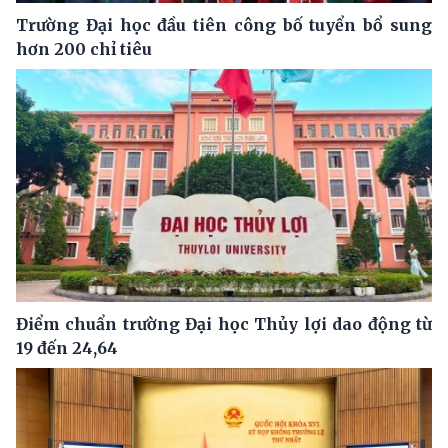
Trường Đại học đầu tiên công bố tuyển bổ sung
hơn 200 chỉ tiêu
Điểm chuẩn trường Đại học Thủy lợi dao động từ
19 đến 24,64