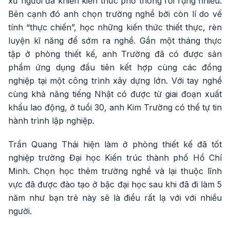
xứ người đã khiến kiến thức phổ thông rơi rụng nhiều.
Bên cạnh đó anh chọn trường nghề bởi còn lí do vế
tính “thực chiến”, học những kiến thức thiết thực, rèn
luyện kĩ năng để sớm ra nghề. Gần một tháng thực
tập ở phòng thiết kế, anh Trường đã có được sản
phẩm ứng dụng đầu tiên kết hợp cùng các đồng
nghiệp tại một công trình xây dựng lớn. Với tay nghề
cùng khả năng tiếng Nhật có được từ giai đoạn xuất
khẩu lao động, ở tuổi 30, anh Kim Trường có thể tự tin
hành trình lập nghiệp.
Trần Quang Thái hiện làm ở phòng thiết kế đã tốt
nghiệp trường Đại học Kiến trúc thành phố Hồ Chí
Minh. Chọn học thêm trường nghề và lại thuộc lĩnh
vực đã được đào tạo ở bậc đại học sau khi đã đi làm 5
năm như bạn trẻ này sẽ là điều rất lạ với với nhiều
người.