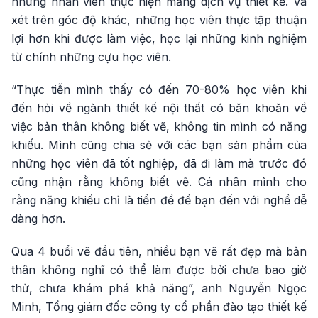
những nhân viên thực hiện mảng dịch vụ thiết kế. Và
xét trên góc độ khác, những học viên thực tập thuận
lợi hơn khi được làm việc, học lại những kinh nghiệm
từ chính những cựu học viên.
“Thực tiễn mình thấy có đến 70-80% học viên khi
đến hỏi về ngành thiết kế nội thất có băn khoăn về
việc bản thân không biết vẽ, không tin mình có năng
khiếu. Mình cũng chia sẻ với các bạn sản phẩm của
những học viên đã tốt nghiệp, đã đi làm mà trước đó
cũng nhận rằng không biết vẽ. Cá nhân mình cho
rằng năng khiếu chỉ là tiền đề để bạn đến với nghề dễ
dàng hơn.
Qua 4 buổi vẽ đầu tiên, nhiều bạn vẽ rất đẹp mà bản
thân không nghĩ có thể làm được bởi chưa bao giờ
thử, chưa khám phá khả năng”, anh Nguyễn Ngọc
Minh, Tổng giám đốc công ty cổ phần đào tạo thiết kế