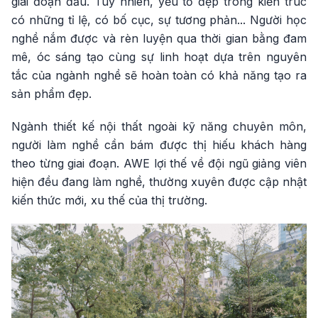
giai đoạn đầu. Tuy nhiên, yếu tố đẹp trong kiến trúc
có những tỉ lệ, có bố cục, sự tương phản... Người học
nghề nắm được và rèn luyện qua thời gian bằng đam
mê, óc sáng tạo cùng sự linh hoạt dựa trên nguyên
tắc của ngành nghề sẽ hoàn toàn có khả năng tạo ra
sản phẩm đẹp.
Ngành thiết kế nội thất ngoài kỹ năng chuyên môn,
người làm nghề cần bám được thị hiếu khách hàng
theo từng giai đoạn. AWE lợi thế về đội ngũ giảng viên
hiện đều đang làm nghề, thường xuyên được cập nhật
kiến thức mới, xu thế của thị trường.