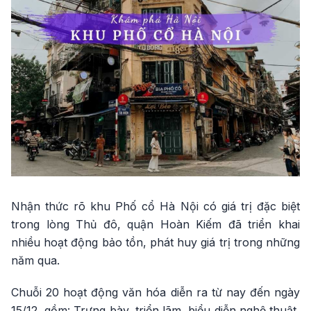
Nhận thức rõ khu Phố cổ Hà Nội có giá trị đặc biệt
trong lòng Thủ đô, quận Hoàn Kiếm đã triển khai
nhiều hoạt động bảo tồn, phát huy giá trị trong những
năm qua.
Chuỗi 20 hoạt động văn hóa diễn ra từ nay đến ngày
15/12, gồm: Trưng bày, triển lãm, biểu diễn nghệ thuật,