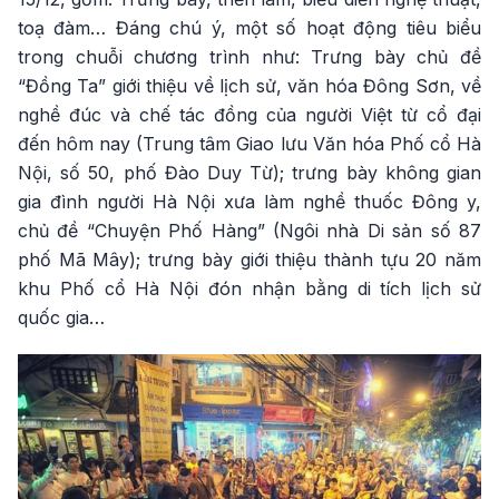
toạ đàm… Đáng chú ý, một số hoạt động tiêu biểu
trong chuỗi chương trình như: Trưng bày chủ đề
“Đồng Ta” giới thiệu về lịch sử, văn hóa Đông Sơn, về
nghề đúc và chế tác đồng của người Việt từ cổ đại
đến hôm nay (Trung tâm Giao lưu Văn hóa Phố cổ Hà
Nội, số 50, phố Đào Duy Từ); trưng bày không gian
gia đình người Hà Nội xưa làm nghề thuốc Đông y,
chủ đề “Chuyện Phố Hàng” (Ngôi nhà Di sản số 87
phố Mã Mây); trưng bày giới thiệu thành tựu 20 năm
khu Phố cổ Hà Nội đón nhận bằng di tích lịch sử
quốc gia…