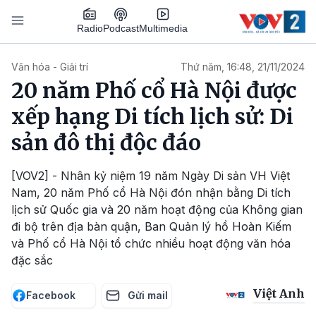
Nhảy đến nội dung
Podcast
Radio
Multimedia
Main navigation
Văn hóa - Giải trí
Thứ năm, 16:48, 21/11/2024
20 năm Phố cổ Hà Nội được
xếp hạng Di tích lịch sử: Di
sản đô thị độc đáo
[VOV2] - Nhân kỷ niệm 19 năm Ngày Di sản VH Việt
Nam, 20 năm Phố cổ Hà Nội đón nhận bằng Di tích
lịch sử Quốc gia và 20 năm hoạt động của Không gian
đi bộ trên địa bàn quận, Ban Quản lý hồ Hoàn Kiếm
và Phố cổ Hà Nội tổ chức nhiều hoạt động văn hóa
đặc sắc
Việt Anh
Facebook
Gửi mail