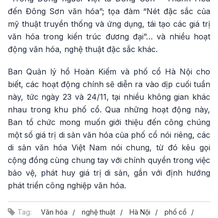
đến Đông Sơn văn hóa”; tọa đàm “Nét đặc sắc của
mỹ thuật truyền thống và ứng dụng, tái tạo các giá trị
văn hóa trong kiến trúc đương đại”… và nhiều hoạt
động văn hóa, nghệ thuật đặc sắc khác.
Ban Quản lý hồ Hoàn Kiếm và phố cổ Hà Nội cho
biết, các hoạt động chính sẽ diễn ra vào dịp cuối tuần
này, tức ngày 23 và 24/11, tại nhiều không gian khác
nhau trong khu phố cổ. Qua những hoạt động này,
Ban tổ chức mong muốn giới thiệu đến công chúng
một số giá trị di sản văn hóa của phố cổ nói riêng, các
di sản văn hóa Việt Nam nói chung, từ đó kêu gọi
cộng đồng cùng chung tay với chính quyền trong việc
bảo vệ, phát huy giá trị di sản, gắn với định hướng
phát triển công nghiệp văn hóa.
Tag:
Văn hóa
nghệ thuật
Hà Nội
phố cổ