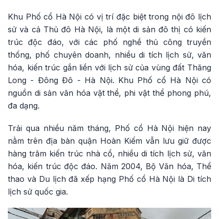
Khu Phố cổ Hà Nội có vị trí đặc biệt trong nội đô lịch
sử và cả Thủ đô Hà Nội, là một di sản đô thị có kiến
trúc độc đáo, với các phố nghề thủ công truyền
thống, phố chuyên doanh, nhiều di tích lịch sử, văn
hóa, kiến trúc gắn liền với lịch sử của vùng đất Thăng
Long - Đông Đô - Hà Nội. Khu Phố cổ Hà Nội có
nguồn di sản văn hóa vật thể, phi vật thể phong phú,
đa dạng.
Trải qua nhiều năm tháng, Phố cổ Hà Nội hiện nay
nằm trên địa bàn quận Hoàn Kiếm vẫn lưu giữ được
hàng trăm kiến trúc nhà cổ, nhiều di tích lịch sử, văn
hóa, kiến trúc độc đáo. Năm 2004, Bộ Văn hóa, Thể
thao và Du lịch đã xếp hạng Phố cổ Hà Nội là Di tích
lịch sử quốc gia.