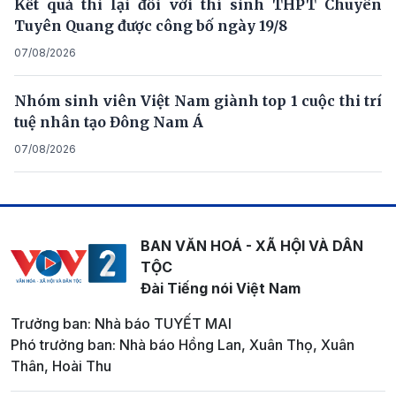
Kết quả thi lại đối với thí sinh THPT Chuyên
Tuyên Quang được công bố ngày 19/8
07/08/2026
Nhóm sinh viên Việt Nam giành top 1 cuộc thi trí
tuệ nhân tạo Đông Nam Á
07/08/2026
BAN VĂN HOÁ - XÃ HỘI VÀ DÂN
TỘC
Đài Tiếng nói Việt Nam
Trưởng ban: Nhà báo TUYẾT MAI
Phó trưởng ban: Nhà báo Hồng Lan, Xuân Thọ, Xuân
Thân, Hoài Thu