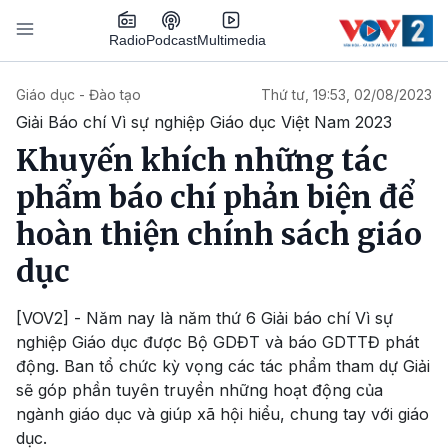
Nhảy đến nội dung
Podcast
Radio
Multimedia
Main navigation
Giáo dục - Đào tạo
Thứ tư, 19:53, 02/08/2023
Giải Báo chí Vì sự nghiệp Giáo dục Việt Nam 2023
Khuyến khích những tác
phẩm báo chí phản biện để
hoàn thiện chính sách giáo
dục
[VOV2] - Năm nay là năm thứ 6 Giải báo chí Vì sự
nghiệp Giáo dục được Bộ GDĐT và báo GDTTĐ phát
động. Ban tổ chức kỳ vọng các tác phẩm tham dự Giải
sẽ góp phần tuyên truyền những hoạt động của
ngành giáo dục và giúp xã hội hiểu, chung tay với giáo
dục.