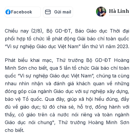
Hà Linh
Facebook
Gửi mail
Chiều nay (2/8), Bộ GD-ĐT, Báo Giáo dục Thời đại
phối hợp tổ chức lễ phát động Giải báo chí toàn quốc
“Vì sự nghiệp Giáo dục Việt Nam” lần thứ VI năm 2023.
Phát biểu khai mạc, Thứ trưởng Bộ GD-ĐT Hoàng
Minh Sơn cho biết, qua 5 lần tổ chức Giải báo chí toàn
quốc “Vì sự nghiệp Giáo dục Việt Nam”, chúng ta cùng
nhau nhìn nhận và đánh giá khách quan về những
đóng góp của ngành Giáo dục với sự nghiệp xây dựng,
bảo vệ Tổ quốc. Qua đây, giúp xã hội hiểu đúng, đầy
đủ về giáo dục; từ đó chia sẻ, hỗ trợ, đồng hành với
thầy, cô giáo trên cả nước nói riêng và toàn ngành
Giáo dục nói chung", Thứ trưởng Hoàng Minh Sơn
cho biết.