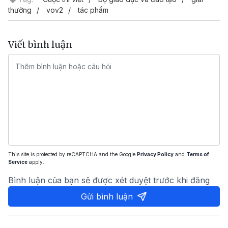
thưởng
vov2
tác phẩm
Viết bình luận
This site is protected by reCAPTCHA and the Google
Privacy Policy
and
Terms of
Service
apply.
Bình luận của bạn sẽ được xét duyệt trước khi đăng
Gửi bình luận