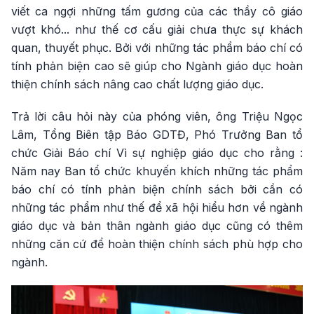
viết ca ngợi những tấm gương của các thầy cô giáo
vượt khó... như thế cơ cấu giải chưa thực sự khách
quan, thuyết phục. Bởi với những tác phẩm báo chí có
tính phản biện cao sẽ giúp cho Ngành giáo dục hoàn
thiện chính sách nâng cao chất lượng giáo dục.
Trả lời câu hỏi này của phóng viên, ông Triệu Ngọc
Lâm, Tổng Biên tập Báo GDTĐ, Phó Trưởng Ban tổ
chức Giải Báo chí Vì sự nghiệp giáo dục cho rằng :
Năm nay Ban tổ chức khuyến khích những tác phẩm
báo chí có tính phản biện chính sách bởi cần có
những tác phẩm như thế để xã hội hiểu hơn về ngành
giáo dục và bản thân ngành giáo dục cũng có thêm
những căn cứ để hoàn thiện chính sách phù hợp cho
ngành.