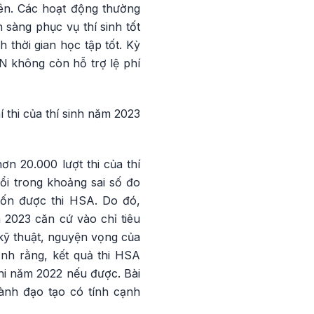
iên. Các hoạt động thường
sàng phục vụ thí sinh tốt
 thời gian học tập tốt. Kỳ
HN không còn hỗ trợ lệ phí
hí thi của thí sinh năm 2023
n 20.000 lượt thi của thí
đổi trong khoảng sai số đo
uốn được thi HSA. Do đó,
023 căn cứ vào chỉ tiêu
 kỹ thuật, nguyện vọng của
ạnh rằng, kết quả thi HSA
thi năm 2022 nếu được. Bài
gành đạo tạo có tính cạnh