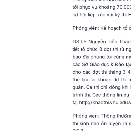
tới phục vụ khoảng 70.000 
cơ hội tiếp xúc với kỳ thi
Phóng viên: Kế hoạch tổ 
GS.TS Nguyễn Tiến Thảo:
tiết tổ chức 8 đợt thi từ
báo đài chúng tôi cũng mo
các Sở Giáo dục & Đào tạo
cho các đợt thi tháng 3-4
thể lập tài khoản dự thi
quán. Ca thi chỉ đóng khi
trình thi. Các thông tin d
tại http://khaothi.vnu.edu.
Phóng viên: Thông thường,
thí sinh nên ôn luyện ra 