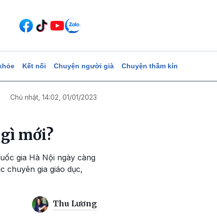
khỏe
Kết nối
Chuyện người già
Chuyện thầm kín
Chủ nhật, 14:02, 01/01/2023
 gì mới?
Quốc gia Hà Nội ngày càng
c chuyên gia giáo dục,
Thu Lương