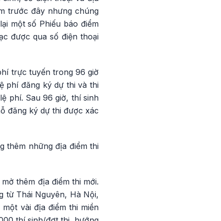
năm trước đây nhưng chúng
 lại một số Phiếu báo điểm
lạc được qua số điện thoại
hí trực tuyến trong 96 giờ
 phí đăng ký dự thi và thi
ệ phí. Sau 96 giờ, thí sinh
chỗ đăng ký dự thi được xác
 thêm những địa điểm thi
mở thêm địa điểm thi mới.
ng từ Thái Nguyên, Hà Nội,
ột vài địa điểm thi miền
000 thí sinh/đợt thi, hướng