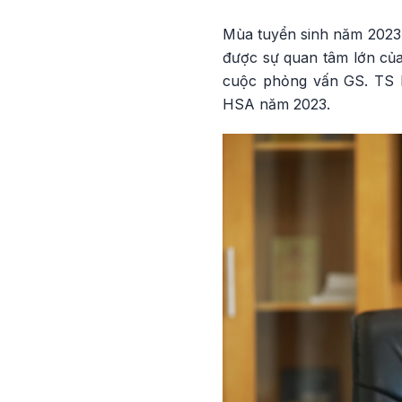
Mùa tuyển sinh năm 2023 
được sự quan tâm lớn của
cuộc phỏng vấn GS. TS N
HSA năm 2023.