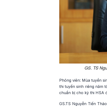
GS. TS Ngu
Phóng viên: Mùa tuyển si
thi tuyển sinh riêng năm 
chuẩn bị cho kỳ thi HSA đ
GS.TS Nguyễn Tiến Thảo: 