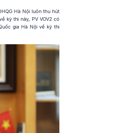
 ĐHQG Hà Nội luôn thu hút
về kỳ thi này, PV VOV2 có
uốc gia Hà Nội về kỳ thi