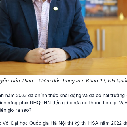
yễn Tiến Thảo – Giám đốc Trung tâm Khảo thí, ĐH Quốc
nh năm 2023 đã chính thức khởi động và đã có hai trường 
tới nhưng phía ĐHQGHN đến giờ chưa có thông báo gì. Vậy 
ến giờ ra sao?
Với Đại học Quốc gia Hà Nội thì kỳ thi HSA năm 2022 đã 