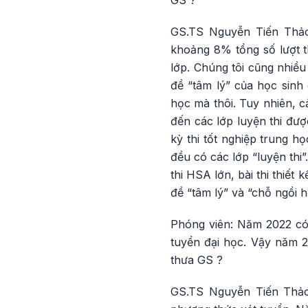
GS ?
GS.TS Nguyễn Tiến Thảo:
khoảng 8% tổng số lượt th
lớp. Chúng tôi cũng nhiều
đề “tâm lý” của học sinh 
học mà thôi. Tuy nhiên, c
đến các lớp luyện thi đượ
kỳ thi tốt nghiệp trung họ
đều có các lớp “luyện thi
thi HSA lớn, bài thi thiết
đề “tâm lý” và “chỗ ngồi h
Phóng viên: Năm 2022 có
tuyển đại học. Vậy năm 
thưa GS ?
GS.TS Nguyễn Tiến Thảo: