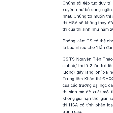
Chúng tôi tiếp tục duy t
xuyên như bổ sung ngân h
nhất. Chúng tôi muốn thí 
thi HSA sẽ không thay đổi
thi của thí sinh như năm 2
Phóng viên: GS có thể cho b
là bao nhiêu cho 1 lần đăn
GS.TS Nguyễn Tiến Thảo: 
sinh dự thi từ 2 lần trở 
lường) gây lãng phí xã 
Trung tâm Khảo thí ĐHQ
của các trường đại học dà
thí sinh mà đề xuất mỗi 
không giới hạn thời gián 
thi HSA có tính phân loạ
tranh cao.