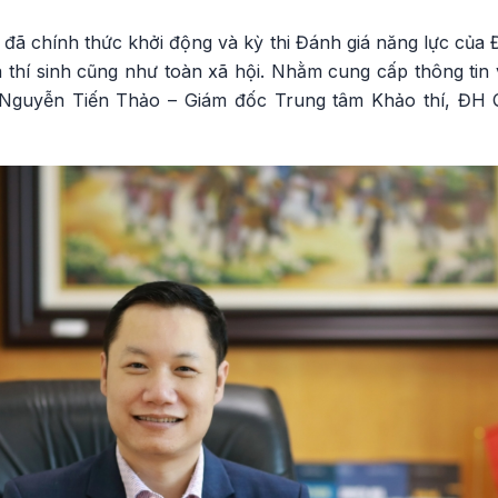
đã chính thức khởi động và kỳ thi Đánh giá năng lực của
 thí sinh cũng như toàn xã hội. Nhằm cung cấp thông tin 
guyễn Tiến Thảo – Giám đốc Trung tâm Khảo thí, ĐH Q