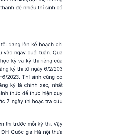
 thành để nhiều thí sinh có
ôi đang lên kế hoạch chi
ếu vào ngày cuối tuần. Qua
học kỳ và kỳ thi riêng của
ăng ký thi từ ngày 6/2/203
-6/2023. Thí sinh cũng có
ăng ký là chính xác, nhất
hính thức để thực hiện quy
ước 7 ngày thi hoặc tra cứu
 thi trước mỗi kỳ thi. Vậy
a ĐH Quốc gia Hà nội thưa