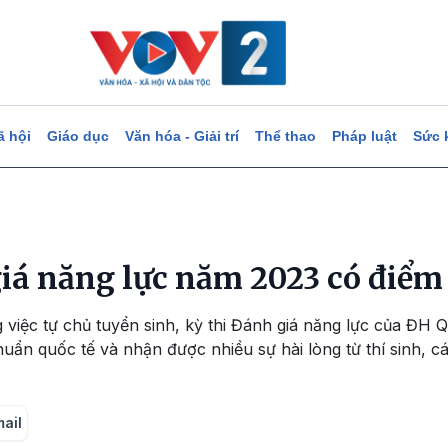
ã hội
Giáo dục
Văn hóa - Giải trí
Thể thao
Pháp luật
Sức 
giá năng lực năm 2023 có điểm
 việc tự chủ tuyển sinh, kỳ thi Đánh giá năng lực của ĐH 
uẩn quốc tế và nhận được nhiều sự hài lòng từ thí sinh, cá
mail