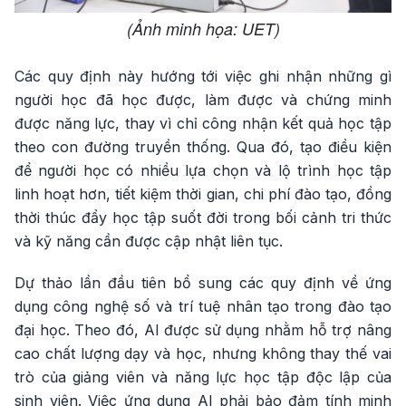
(Ảnh minh họa: UET)
Các quy định này hướng tới việc ghi nhận những gì
người học đã học được, làm được và chứng minh
được năng lực, thay vì chỉ công nhận kết quả học tập
theo con đường truyền thống. Qua đó, tạo điều kiện
để người học có nhiều lựa chọn và lộ trình học tập
linh hoạt hơn, tiết kiệm thời gian, chi phí đào tạo, đồng
thời thúc đẩy học tập suốt đời trong bối cảnh tri thức
và kỹ năng cần được cập nhật liên tục.
Dự thảo lần đầu tiên bổ sung các quy định về ứng
dụng công nghệ số và trí tuệ nhân tạo trong đào tạo
đại học. Theo đó, AI được sử dụng nhằm hỗ trợ nâng
cao chất lượng dạy và học, nhưng không thay thế vai
trò của giảng viên và năng lực học tập độc lập của
sinh viên. Việc ứng dụng AI phải bảo đảm tính minh