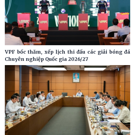
VPF bốc thăm, xếp lịch thi đấu các giải bóng đá
Chuyên nghiệp Quốc gia 2026/27