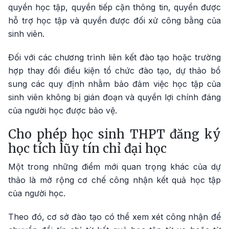
quyền học tập, quyền tiếp cận thông tin, quyền được
hỗ trợ học tập và quyền được đối xử công bằng của
sinh viên.
Đối với các chương trình liên kết đào tạo hoặc trường
hợp thay đổi điều kiện tổ chức đào tạo, dự thảo bổ
sung các quy định nhằm bảo đảm việc học tập của
sinh viên không bị gián đoạn và quyền lợi chính đáng
của người học được bảo vệ.
Cho phép học sinh THPT đăng ký
học tích lũy tín chỉ đại học
Một trong những điểm mới quan trọng khác của dự
thảo là mở rộng cơ chế công nhận kết quả học tập
của người học.
Theo đó, cơ sở đào tạo có thể xem xét công nhận để