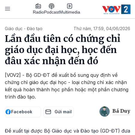
Nhảy đến nội dung
Podcast
Radio
Multimedia
Main navigation
Giáo dục - Đào tạo
Thứ năm, 17:59, 04/06/2026
Lần đầu tiên có chứng chỉ
giáo dục đại học, học đến
đâu xác nhận đến đó
[VOV2] - Bộ GD-ĐT đề xuất bổ sung quy định về
chứng chỉ giáo dục đại học - loại chứng chỉ xác nhận
kết quả hoàn thành học phần hoặc một phần chương
trình đào tạo.
Bá Duy
Facebook
Gửi mail
Đề xuất tại được Bộ Giáo dục và Đào tạo (GD-ĐT) đưa