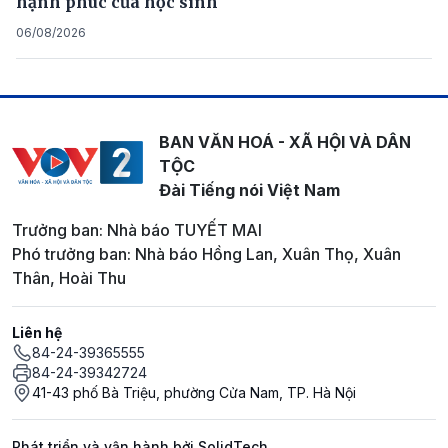
hạnh phúc của học sinh
06/08/2026
BAN VĂN HOÁ - XÃ HỘI VÀ DÂN
TỘC
Đài Tiếng nói Việt Nam
Trưởng ban: Nhà báo TUYẾT MAI
Phó trưởng ban: Nhà báo Hồng Lan, Xuân Thọ, Xuân
Thân, Hoài Thu
Liên hệ
84-24-39365555
84-24-39342724
41-43 phố Bà Triệu, phường Cửa Nam, TP. Hà Nội
Phát triển và vận hành bởi SolidTech