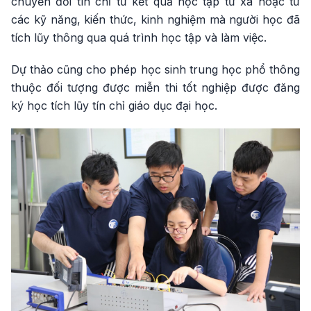
chuyển đổi tín chỉ từ kết quả học tập từ xa hoặc từ
các kỹ năng, kiến thức, kinh nghiệm mà người học đã
tích lũy thông qua quá trình học tập và làm việc.
Dự thảo cũng cho phép học sinh trung học phổ thông
thuộc đối tượng được miễn thi tốt nghiệp được đăng
ký học tích lũy tín chỉ giáo dục đại học.