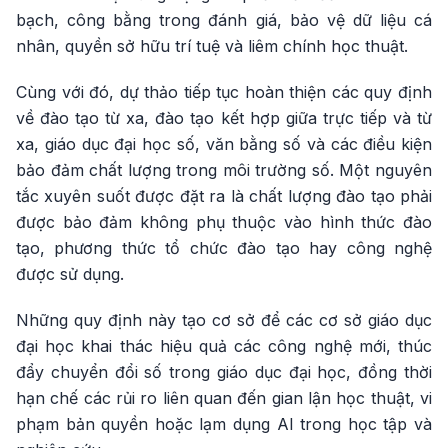
bạch, công bằng trong đánh giá, bảo vệ dữ liệu cá
nhân, quyền sở hữu trí tuệ và liêm chính học thuật.
Cùng với đó, dự thảo tiếp tục hoàn thiện các quy định
về đào tạo từ xa, đào tạo kết hợp giữa trực tiếp và từ
xa, giáo dục đại học số, văn bằng số và các điều kiện
bảo đảm chất lượng trong môi trường số. Một nguyên
tắc xuyên suốt được đặt ra là chất lượng đào tạo phải
được bảo đảm không phụ thuộc vào hình thức đào
tạo, phương thức tổ chức đào tạo hay công nghệ
được sử dụng.
Những quy định này tạo cơ sở để các cơ sở giáo dục
đại học khai thác hiệu quả các công nghệ mới, thúc
đẩy chuyển đổi số trong giáo dục đại học, đồng thời
hạn chế các rủi ro liên quan đến gian lận học thuật, vi
phạm bản quyền hoặc lạm dụng AI trong học tập và