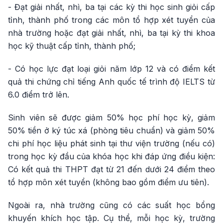
- Đạt giải nhất, nhì, ba tại các kỳ thi học sinh giỏi cấp
tỉnh, thành phố trong các môn tổ hợp xét tuyển của
nhà trường hoặc đạt giải nhất, nhì, ba tại kỳ thi khoa
học kỹ thuật cấp tỉnh, thành phố;
- Có học lực đạt loại giỏi năm lớp 12 và có điểm kết
quả thi chứng chỉ tiếng Anh quốc tế trình độ IELTS từ
6.0 điểm trở lên.
Sinh viên sẽ được giảm 50% học phí học kỳ, giảm
50% tiền ở ký túc xá (phòng tiêu chuẩn) và giảm 50%
chi phí học liệu phát sinh tại thư viện trường (nếu có)
trong học kỳ đầu của khóa học khi đáp ứng điều kiện:
Có kết quả thi THPT đạt từ 21 đến dưới 24 điểm theo
tổ hợp môn xét tuyển (không bao gồm điểm ưu tiên).
Ngoài ra, nhà trường cũng có các suất học bổng
khuyến khích học tập. Cụ thể, mỗi học kỳ, trường