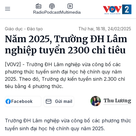
Nhảy đến nội dung
Podcast
Radio
Multimedia
Main navigation
Giáo dục - Đào tạo
Thứ hai, 18:18, 24/02/2025
Năm 2025, Trường ĐH Lâm
nghiệp tuyển 2300 chỉ tiêu
[VOV2] - Trường ĐH Lâm nghiệp vừa công bố các
phương thức tuyển sinh đại học hệ chính quy năm
2025. Theo đó, Trường dự kiến tuyển sinh 2.300 chỉ
tiêu bằng 4 phương thức.
Thu Lương
Facebook
Gửi mail
Trường ĐH Lâm nghiệp vừa công bố các phương thức
tuyển sinh đại học hệ chính quy năm 2025.