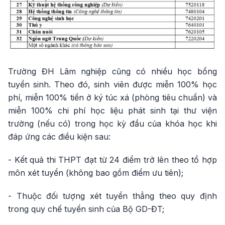
Trường ĐH Lâm nghiệp cũng có nhiều học bổng
tuyển sinh. Theo đó, sinh viên được miễn 100% học
phí, miễn 100% tiền ở ký túc xá (phòng tiêu chuẩn) và
miễn 100% chi phí học liệu phát sinh tại thư viện
trường (nếu có) trong học kỳ đầu của khóa học khi
đáp ứng các điều kiện sau:
- Kết quả thi THPT đạt từ 24 điểm trở lên theo tổ hợp
môn xét tuyển (không bao gồm điểm ưu tiên);
- Thuộc đối tượng xét tuyển thẳng theo quy định
trong quy chế tuyển sinh của Bộ GD-ĐT;