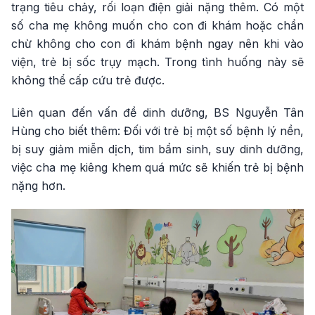
trạng tiêu chảy, rối loạn điện giải nặng thêm. Có một
số cha mẹ không muốn cho con đi khám hoặc chần
chừ không cho con đi khám bệnh ngay nên khi vào
viện, trẻ bị sốc trụy mạch. Trong tình huống này sẽ
không thể cấp cứu trẻ được.
Liên quan đến vấn đề dinh dưỡng, BS Nguyễn Tân
Hùng cho biết thêm: Đối với trẻ bị một số bệnh lý nền,
bị suy giảm miễn dịch, tim bẩm sinh, suy dinh dưỡng,
việc cha mẹ kiêng khem quá mức sẽ khiến trẻ bị bệnh
nặng hơn.