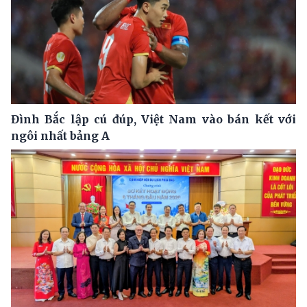
Đình Bắc lập cú đúp, Việt Nam vào bán kết với
ngôi nhất bảng A