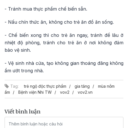
- Tránh mua thực phẩm chế biến sẵn.
- Nấu chín thức ăn, không cho trẻ ăn đồ ăn sống.
- Chế biến xong thì cho trẻ ăn ngay, tránh để lâu ở
nhiệt độ phòng, tránh cho trẻ ăn ở nơi không đảm
bảo vệ sinh.
- Vệ sinh nhà cửa, tạo không gian thoáng đãng không
ẩm ướt trong nhà.
Tag:
trẻ ngộ độc thực phẩm
gia tăng
mùa nồm
ẩm
Bệnh viện Nhi TW
vov2
vov2.vn
Viết bình luận