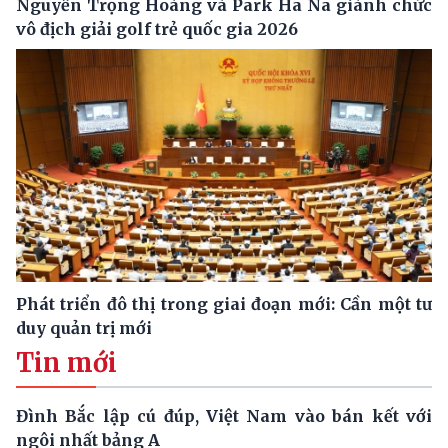
Nguyễn Trọng Hoàng và Park Ha Na giành chức
vô địch giải golf trẻ quốc gia 2026
Phát triển đô thị trong giai đoạn mới: Cần một tư
duy quản trị mới
Tin mới
Đình Bắc lập cú đúp, Việt Nam vào bán kết với
ngôi nhất bảng A