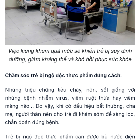
Việc kiêng khem quá mức sẽ khiến trẻ bị suy dinh
dưỡng, giảm kháng thể và khó hồi phục sức khỏe
Chăm sóc trẻ bị ngộ độc thực phẩm đúng cách:
Những triệu chứng tiêu chảy, nôn, sốt giống với
những bệnh nhiễm virus, viêm ruột thừa hay viêm
màng não… Do vậy, khi có dấu hiệu bất thường, cha
mẹ, người thân nên cho trẻ đi khám sớm để sàng lọc,
chẩn đoán đúng bệnh.
Trẻ bị ngộ độc thực phẩm cần được bù nước điện