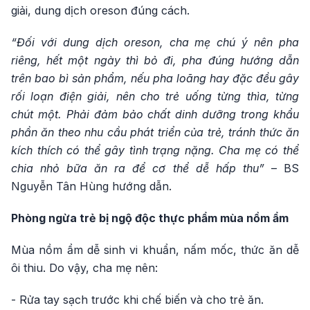
giải, dung dịch oreson đúng cách.
“Đối với dung dịch oreson, cha mẹ chú ý nên pha
riêng, hết một ngày thì bỏ đi, pha đúng hướng dẫn
trên bao bì sản phẩm, nếu pha loãng hay đặc đều gây
rối loạn điện giải, nên cho trẻ uống từng thìa, từng
chút một. Phải đảm bảo chất dinh dưỡng trong khẩu
phần ăn theo nhu cầu phát triển của trẻ, tránh thức ăn
kích thích có thể gây tình trạng nặng. Cha mẹ có thể
chia nhỏ bữa ăn ra để cơ thể dễ hấp thu”
– BS
Nguyễn Tân Hùng hướng dẫn.
Phòng ngừa trẻ bị ngộ độc thực phẩm mùa nồm ẩm
Mùa nồm ẩm dễ sinh vi khuẩn, nấm mốc, thức ăn dễ
ôi thiu. Do vậy, cha mẹ nên:
- Rửa tay sạch trước khi chế biến và cho trẻ ăn.