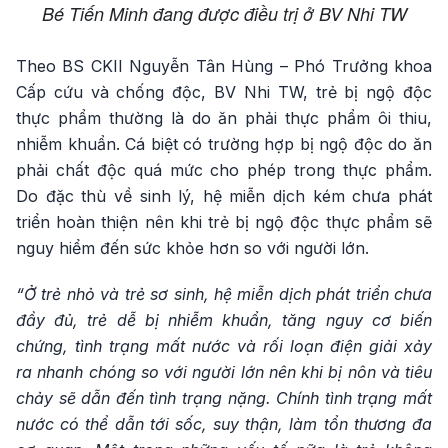
Bé Tiến Minh đang được điều trị ở BV Nhi TW
Theo BS CKII Nguyễn Tân Hùng – Phó Trưởng khoa
Cấp cứu và chống độc, BV Nhi TW, trẻ bị ngộ độc
thực phẩm thường là do ăn phải thực phẩm ôi thiu,
nhiễm khuẩn. Cá biệt có trường hợp bị ngộ độc do ăn
phải chất độc quá mức cho phép trong thực phẩm.
Do đặc thù về sinh lý, hệ miễn dịch kém chưa phát
triển hoàn thiện nên khi trẻ bị ngộ độc thực phẩm sẽ
nguy hiểm đến sức khỏe hơn so với người lớn.
“Ở trẻ nhỏ và trẻ sơ sinh, hệ miễn dịch phát triển chưa
đầy đủ, trẻ dễ bị nhiễm khuẩn, tăng nguy cơ biến
chứng, tình trạng mất nước và rối loạn điện giải xảy
ra nhanh chóng so với người lớn nên khi bị nôn và tiêu
chảy sẽ dẫn đến tình trạng nặng. Chính tình trạng mất
nước có thể dẫn tới sốc, suy thận, làm tổn thương đa