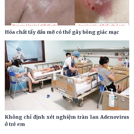
Hóa chất tẩy dầu mỡ có thể gây bỏng giác mạc
Không chỉ định xét nghiệm tràn lan Adenovirus
ở trẻ em