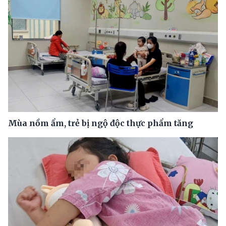
Mùa nồm ẩm, trẻ bị ngộ độc thực phẩm tăng