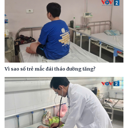
Vì sao số trẻ mắc đái tháo đường tăng?