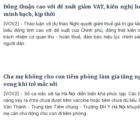
Đồng thuận cao với đề xuất giảm VAT, kiến nghị h
minh bạch, kịp thời
[VOV2] - Thảo luận về dự thảo Nghị quyết giảm thuế giá trị gia tă
biểu đồng tình cao với đề xuất của Chính phủ, đồng thời kiến n
trách nhiệm cơ quan thu - hoàn thuế, đảm bảo hiệu lực chính sá
người dân.
Cha mẹ không cho con tiêm phòng làm gia tăng ng
vong khi trẻ mắc sởi
[VOV2] - Số ca mắc sởi tại Hà Nội diễn biến khá phức tạp. Các 
nặng xảy ra ở trẻ chưa được tiêm vaccine hoặc tiêm chưa đủ liều
Văn Thành - Trung tâm Tiêm chủng - Trường ĐH Y Hà Nội khuyế
mẹ cần chủ động cho con đi tiêm phòng