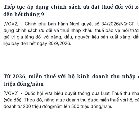
Tiếp tục áp dụng chính sách ưu đãi thuế đối với x
đến hết tháng 9
[VOV2] - Chính phủ ban hành Nghị quyết số 34/2026/NQ-CP, t
dụng chính sách ưu đãi về thuế nhập khẩu, thuế bảo vệ môi trườ
giá trị gia tăng đối với xăng, dầu, nguyên liệu sản xuất xăng, d
liệu bay đến hết ngày 30/9/2026.
Từ 2026, miễn thuế với hộ kinh doanh thu nhập 
triệu đồng/năm
[VOV2] - Quốc hội vừa biểu quyết thông qua Luật Thuế thu nh
(sửa đổi). Theo đó, nâng mức doanh thu được miễn thuế với hộ, c
doanh từ 200 triệu đồng/năm lên 500 triệu đồng/năm.