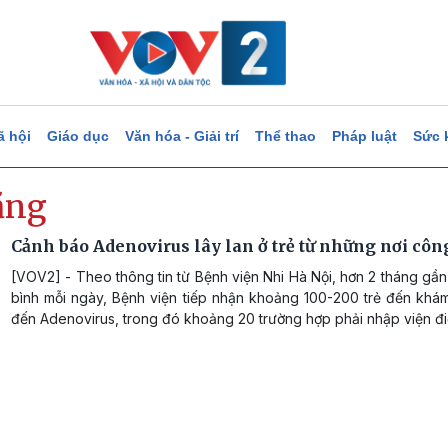
ã hội
Giáo dục
Văn hóa - Giải trí
Thể thao
Pháp luật
Sức 
ăng
Cảnh báo Adenovirus lây lan ở trẻ từ những nơi côn
[VOV2] - Theo thông tin từ Bệnh viện Nhi Hà Nội, hơn 2 tháng gần
bình mỗi ngày, Bệnh viện tiếp nhận khoảng 100-200 trẻ đến khám
đến Adenovirus, trong đó khoảng 20 trường hợp phải nhập viện điề