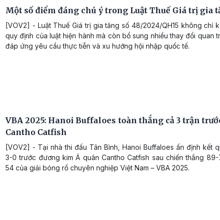
Một số điểm đáng chú ý trong Luật Thuế Giá trị gia 
[VOV2] - Luật Thuế Giá trị gia tăng số 48/2024/QH15 không chỉ 
quy định của luật hiện hành mà còn bổ sung nhiều thay đổi quan 
đáp ứng yêu cầu thực tiễn và xu hướng hội nhập quốc tế.
VBA 2025: Hanoi Buffaloes toàn thắng cả 3 trận trư
Cantho Catfish
[VOV2] - Tại nhà thi đấu Tân Bình, Hanoi Buffaloes ấn định kết 
3-0 trước đương kim Á quân Cantho Catfish sau chiến thắng 89
54 của giải bóng rổ chuyên nghiệp Việt Nam – VBA 2025.