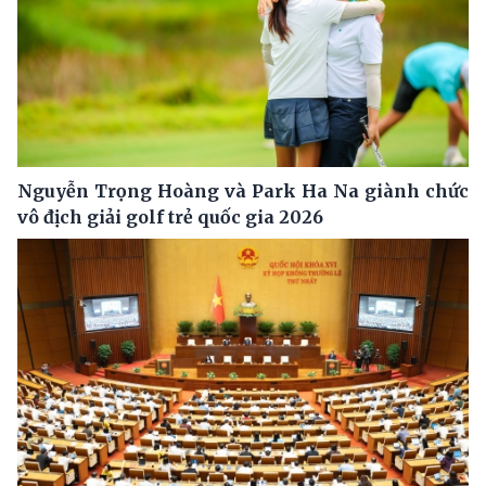
Nguyễn Trọng Hoàng và Park Ha Na giành chức
vô địch giải golf trẻ quốc gia 2026