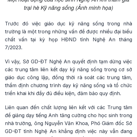
trại hè Kỹ năng sống (Ảnh minh họa)
Trước đó việc giáo dục kỹ năng sống trong nhà
trường là một trong những vấn đề được nhiều đại biểu
chất vấn tại kỳ họp HĐND tỉnh Nghệ An tháng
7/2023.
Vì vậy, Sở GD-ĐT Nghệ An quyết định tạm dừng việc
các trung tâm liên kết dạy kỹ năng sống trong cơ sở
giáo dục công lập, đồng thời rà soát các trung tâm,
thẩm định chương trình dạy kỹ năng sống và tổ chức
triển khai khi đầy đủ điều kiện, đảm bảo quy định.
Liên quan đến chất lượng liên kết với các Trung tâm
để giảng dạy tiếng Anh tăng cường cho học sinh trong
nhà trường, ông Nguyễn Văn Khoa, Phó Giám đốc Sở
GD-ĐT tỉnh Nghệ An khẳng định việc này vẫn đang