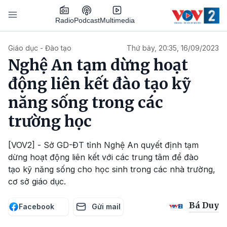
Nhảy đến nội dung
Podcast
Radio
Multimedia
Main navigation
Giáo dục - Đào tạo
Thứ bảy, 20:35, 16/09/2023
Nghệ An tạm dừng hoạt
động liên kết đào tạo kỹ
năng sống trong các
trường học
[VOV2] - Sở GD-ĐT tỉnh Nghệ An quyết định tạm
dừng hoạt động liên kết với các trung tâm để đào
tạo kỹ năng sống cho học sinh trong các nhà trường,
cơ sở giáo dục.
Bá Duy
Facebook
Gửi mail