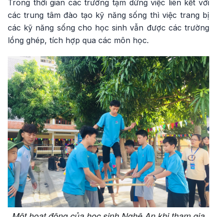
Trong thời gian các trường tạm dừng việc liên kết với
các trung tâm đào tạo kỹ năng sống thì việc trang bị
các kỹ năng sống cho học sinh vẫn được các trường
lồng ghép, tích hợp qua các môn học.
Một hoạt động của học sinh Nghệ An khi tham gia