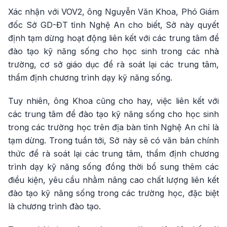
Xác nhận với VOV2, ông Nguyễn Văn Khoa, Phó Giám
đốc Sở GD-ĐT tỉnh Nghệ An cho biết, Sở này quyết
định tạm dừng hoạt động liên kết với các trung tâm để
đào tạo kỹ năng sống cho học sinh trong các nhà
trường, cơ sở giáo dục để rà soát lại các trung tâm,
thẩm định chương trình dạy kỹ năng sống.
Tuy nhiên, ông Khoa cũng cho hay, việc liên kết với
các trung tâm để đào tạo kỹ năng sống cho học sinh
trong các trường học trên địa bàn tỉnh Nghệ An chỉ là
tạm dừng. Trong tuần tới, Sở này sẽ có văn bản chính
thức để rà soát lại các trung tâm, thẩm định chương
trình dạy kỹ năng sống đồng thời bổ sung thêm các
điều kiện, yêu cầu nhằm nâng cao chất lượng liên kết
đào tạo kỹ năng sống trong các trường học, đặc biệt
là chương trình đào tạo.