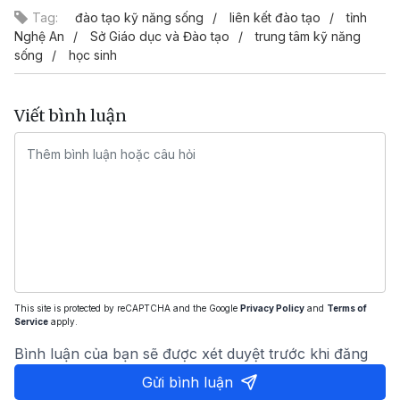
Tag:
đào tạo kỹ năng sống
liên kết đào tạo
tỉnh
Nghệ An
Sở Giáo dục và Đào tạo
trung tâm kỹ năng
sống
học sinh
Viết bình luận
This site is protected by reCAPTCHA and the Google
Privacy Policy
and
Terms of
Service
apply.
Bình luận của bạn sẽ được xét duyệt trước khi đăng
Gửi bình luận