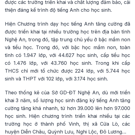
được các trường triển khai và chất lượng đảm bảo, cải
thiện đáng kể trình độ tiếng Anh cho học sinh.
Hiện Chương trình dạy học tiếng Anh tăng cường đã
được triển khai tại nhiều trường học trên địa bàn tỉnh
Nghệ An, trong đó, tập trung chủ yếu ở bậc mầm non
và tiểu học. Trong đó, với bậc học mầm non, toàn
tỉnh có 1.947 lớp, với 44.627 học sinh, cấp tiểu học
có 1.476 lớp, với 43.760 học sinh. Trong khi cấp
THCS chỉ mới tổ chức được 224 lớp, với 5.744 học
sinh và THPT với 102 lớp, với 3.174 học sinh.
Theo thống kê của Sở GD-ĐT Nghệ An, dù mới triển
khai 3 năm, số lượng học sinh đăng ký tiếng Anh tăng
cường tăng khá nhanh, từ hơn 39.000 lên hơn 97.000
học sinh. Hiện chương trình triển khai nhiều tại các
trường học ở thành phố Vinh, thị xã Cửa Lò, các
huyện Diễn Châu, Quỳnh Lưu, Nghi Lộc, Đô Lương…