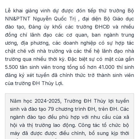
Lễ khai giảng vinh dự được đón tiếp thứ trưởng Bộ
NN&PTNT Nguyễn Quốc Trị , đại diện Bộ Giáo dục
đào tạo, Đảng ủy khối các trường ĐHCĐ và nhiều
đồng chí lãnh đạo các cơ quan, ban ngành trung
ương, địa phương, các doanh nghiệp có sự hợp tác
chặt chẽ với nhà trường và các thế hệ lãnh đạo nhà
trường qua nhiều thời kỳ. Đặc biệt sự có mặt của gần
5.500 tân sinh viên trong tổng số hơn 41.000 thí sinh
đăng ký xét tuyển đã chính thức trở thành sinh viên
của trường ĐH Thủy Lợi.
Năm học 2024-2025, Trường ĐH Thủy lợi tuyển
sinh và đào tạo 79 chương trình ĐH, trên ĐH. Các
ngành đào tạo đều phù hợp với nhu cầu của xã
hội và thị trường lao động. Công tác tổ chức bộ
máy đã được được điều chỉnh, bổ sung kịp thời