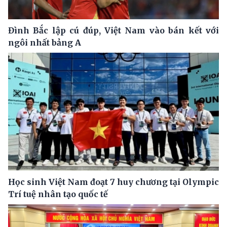
Đình Bắc lập cú đúp, Việt Nam vào bán kết với
ngôi nhất bảng A
Học sinh Việt Nam đoạt 7 huy chương tại Olympic
Trí tuệ nhân tạo quốc tế