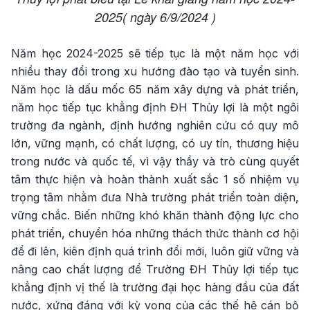
2025( ngày 6/9/2024 )
Năm học 2024-2025 sẽ tiếp tục là một năm học với
nhiều thay đổi trong xu hướng đào tạo và tuyển sinh.
Năm học là dấu mốc 65 năm xây dựng và phát triển,
năm học tiếp tục khẳng định ĐH Thủy lợi là một ngôi
trường đa ngành, định hướng nghiên cứu có quy mô
lớn, vững mạnh, có chất lượng, có uy tín, thương hiệu
trong nước và quốc tế, vì vậy thầy và trò cùng quyết
tâm thực hiện và hoàn thành xuất sắc 1 số nhiệm vụ
trọng tâm nhằm đưa Nhà trường phát triển toàn diện,
vững chắc. Biến những khó khăn thành động lực cho
phát triển, chuyển hóa những thách thức thành cơ hội
để đi lên, kiên định quá trình đổi mới, luôn giữ vững và
nâng cao chất lượng để Trường ĐH Thủy lợi tiếp tục
khẳng định vị thế là trường đại học hàng đầu của đất
nước, xứng đáng với kỳ vọng của các thế hệ cán bộ