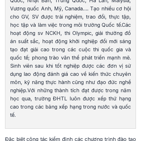
Quốc, Nhật Bản, Trung Quốc, Hà Lan, Malysia,
Vương quốc Anh, Mỹ, Canada…. Tạo nhiều cơ hội
cho GV, SV được trải nghiệm, trao đổi, thực tập,
học tập và làm việc trong môi trường Quốc tế.Các
hoạt động sv NCKH, thi Olympic, giải thưởng đồ
án suất sắc, hoạt động khởi nghiệp đổi mới sáng
tạo đạt giải cao trong các cuộc thi quốc gia và
quốc tế; phong trào văn thể phát triển mạnh mẽ.
Sinh viên sau khi tốt nghiệp được các đơn vị sử
dụng lao động đánh giá cao về kiến thức chuyên
môn, kỹ năng thực hành cũng như đạo đức nghề
nghiệp.Với những thành tích đạt được trong năm
học qua, trường ĐHTL luôn được xếp thứ hạng
cao trong các bảng xếp hạng trong nước và quốc
tế.
Đặc biệt công tác kiểm định các chương trình đào tạo