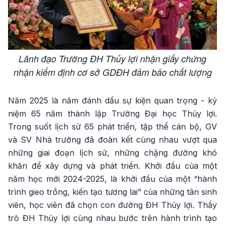
Lãnh đạo Trường ĐH Thủy lợi nhận giấy chứng
nhận kiểm định cơ sở GDĐH đảm bảo chất lượng
Năm 2025 là năm đánh dấu sự kiện quan trọng - kỷ
niệm 65 năm thành lập Trường Đại học Thủy lợi.
Trong suốt lịch sử 65 phát triển, tập thể cán bộ, GV
và SV Nhà trường đã đoàn kết cùng nhau vượt qua
những giai đoạn lịch sử, những chặng đường khó
khăn để xây dựng và phát triển. Khởi đầu của một
năm học mới 2024-2025, là khởi đầu của một “hành
trình gieo trồng, kiến tạo tương lai” của những tân sinh
viên, học viên đã chọn con đường ĐH Thủy lợi. Thầy
trò ĐH Thủy lợi cùng nhau bước trên hành trình tạo