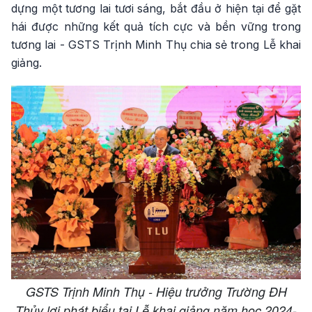
dựng một tương lai tươi sáng, bắt đầu ở hiện tại để gặt
hái được những kết quả tích cực và bền vững trong
tương lai - GSTS Trịnh Minh Thụ chia sẻ trong Lễ khai
giảng.
GSTS Trịnh Minh Thụ - Hiệu trưởng Trường ĐH
Thủy lợi phát biểu tại Lễ khai giảng năm học 2024-