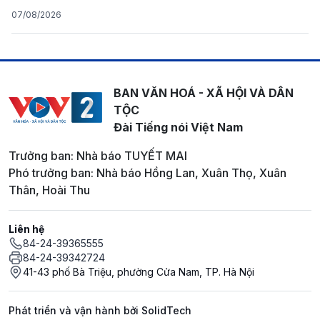
07/08/2026
BAN VĂN HOÁ - XÃ HỘI VÀ DÂN
TỘC
Đài Tiếng nói Việt Nam
Trưởng ban: Nhà báo TUYẾT MAI
Phó trưởng ban: Nhà báo Hồng Lan, Xuân Thọ, Xuân
Thân, Hoài Thu
Liên hệ
84-24-39365555
84-24-39342724
41-43 phố Bà Triệu, phường Cửa Nam, TP. Hà Nội
Phát triển và vận hành bởi SolidTech