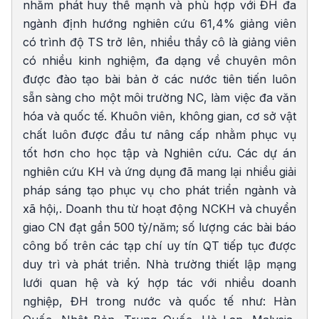
nhằm phát huy thế mạnh và phù hợp với ĐH đa
ngành định hướng nghiên cứu 61,4% giảng viên
có trình độ TS trở lên, nhiều thầy cô là giảng viên
có nhiều kinh nghiệm, đa dạng về chuyên môn
được đào tạo bài bản ở các nước tiên tiến luôn
sẵn sàng cho một môi trường NC, làm việc đa văn
hóa và quốc tế. Khuôn viên, không gian, cơ sở vật
chất luôn được đầu tư nâng cấp nhằm phục vụ
tốt hơn cho học tập và Nghiên cứu. Các dự án
nghiên cứu KH và ứng dụng đã mang lại nhiều giải
pháp sáng tạo phục vụ cho phát triển ngành và
xã hội,. Doanh thu từ hoạt động NCKH và chuyển
giao CN đạt gần 500 tỷ/năm; số lượng các bài báo
công bố trên các tạp chí uy tín QT tiếp tục được
duy trì và phát triển. Nhà trường thiết lập mạng
lưới quan hệ và ký hợp tác với nhiều doanh
nghiệp, ĐH trong nước và quốc tế như: Hàn