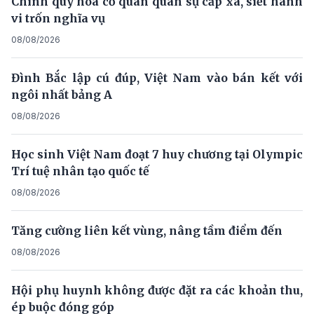
Chính quy hóa cơ quan quân sự cấp xã, siết hành
vi trốn nghĩa vụ
08/08/2026
Đình Bắc lập cú đúp, Việt Nam vào bán kết với
ngôi nhất bảng A
08/08/2026
Học sinh Việt Nam đoạt 7 huy chương tại Olympic
Trí tuệ nhân tạo quốc tế
08/08/2026
Tăng cường liên kết vùng, nâng tầm điểm đến
08/08/2026
Hội phụ huynh không được đặt ra các khoản thu,
ép buộc đóng góp