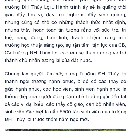
trường ĐH Thủy Lợi... Hành trình ấy sẽ là quãng thời
gian đầy thú vị, đầy trải nghiệm, đầy vinh quang,
nhưng cũng có thể có những thách thức nhất định,
nhưng thầy hoàn toàn tin tưởng rằng với sức trẻ, trí
tuệ, năng động, bản lĩnh, trách nhiệm trong môi
trường học thuật sáng tạo, sự tận tâm, tận lực của CB,
GV trường ĐH Thủy Lợi các em sẽ thành công và trở
thành chủ nhân tương lai của đất nước.
Chung tay quyết tâm xây dựng Trường ĐH Thủy lợi
thành ngôi trường hạnh phúc, ở đó có các thầy cô
giáo hạnh phúc, các học viên, sinh viên hạnh phúc là
thông điệp mà người đứng đầu nhà trường gửi đến tất
cả các vị đại biểu, các thầy cô giáo, cán bộ nhân viên,
sinh viên đặc biệt là gần 5500 tân sinh viên của trường
ĐH Thủy lợi trước thềm năm học mới.