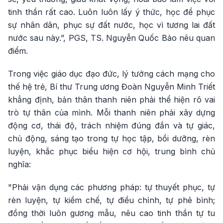
tinh thần rất cao. Luôn luôn lấy ý thức, học để phục
sự nhân dân, phục sự đất nước, học vì tương lai đất
nước sau này.”, PGS, TS. Nguyễn Quốc Bảo nêu quan
điểm.
Trong việc giáo dục đạo đức, lý tưởng cách mạng cho
thế hệ trẻ, Bí thư Trung ương Đoàn Nguyễn Minh Triết
khẳng định, bản thân thanh niên phải thể hiện rõ vai
trò tự thân của mình. Mỗi thanh niên phải xây dựng
động cơ, thái độ, trách nhiệm đúng đắn và tự giác,
chủ động, sáng tạo trong tự học tập, bồi dưỡng, rèn
luyện, khắc phục biểu hiện cơ hội, trung bình chủ
nghĩa:
"Phải vận dụng các phương pháp: tự thuyết phục, tự
rèn luyện, tự kiềm chế, tự điều chỉnh, tự phê bình;
đồng thời luôn gương mẫu, nêu cao tinh thần tự tu