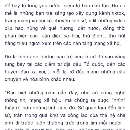
để bày tỏ lòng yêu nước, niềm tự hào dân tộc. Đó có
thể là những bạn trẻ sáng tạo xây dựng kênh tiktok,
trang mạng xã hội kể chuyện lịch sử, edit những video
clip hào hùng về quê hương, đất nước, đồng thời
phản biện các luận điệu sai trái, thù địch… thu hút
hàng triệu người xem trên các nền tảng mạng xã hội;
Đó là hình ảnh những bạn trẻ bên lá cờ đỏ sao vàng
tung bay tại các điểm từ địa đầu Tổ quốc, đến các
huyện đảo xa xôi,… mỗi lá cờ đều mang những câu
chuyện về hòa bình khác nhau.
"Đặc biệt những năm gần đây, nhờ có công nghệ
thông tin, mạng xã hội… mà chúng ta được “nhìn”
thấy rõ hơn những tình cảm đó. Sự quan tâm đến lịch
sử, trân trọng quá khứ và công lao của thế hệ cha
anh đi trước luôn thường trực trong tim mỗi người -