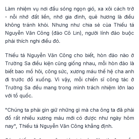
Làm nhiệm vụ nơi đầu sóng ngọn gió, xa xôi cách trở
- nỗi nhớ đất liền, nhớ gia đình, quê hương là điều
không tránh khỏi. Nhưng như chia sẻ của Thiếu tá
Nguyễn Văn Công (đảo Cô Lin), người lính đảo buộc
phải thích nghi điều đó.
Thiếu tá Nguyễn Văn Công cho biết, hòn đảo nào ở
Trường Sa điều kiện cũng giống nhau, mỗi hòn đảo là
biết bao mồ hôi, công sức, xương máu thế hệ cha anh
đi trước đổ xuống. Vì vậy, mỗi chiến sĩ công tác ở
Trường Sa đều mang trong mình trách nhiệm lớn lao
với tổ quốc.
"Chúng ta phải gìn giữ những gì mà cha ông ta đã phải
đổ rất nhiều xương máu mới có được như ngày hôm
nay", Thiếu tá Nguyễn Văn Công khẳng định.