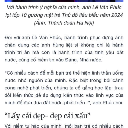
Với hành trình ý nghĩa của mình, anh Lê Văn Phúc
lọt tốp 10 gương mặt trẻ Thủ đô tiêu biểu năm 2024
(Ảnh: Thành đoàn Hà Nội)
Đối với anh Lê Văn Phúc, hành trình phục dựng ảnh
chân dung các anh hùng liệt sĩ không chỉ là hành
trình tri ân mà còn là hành trình của tình yêu đất
nước, củng cố niềm tin vào Đảng, Nhà nước.
"Có nhiều cách để mỗi bạn trẻ thể hiện tinh thần uống
nước nhớ nguồn của mình. Đặc biệt trong bối cảnh
công nghệ phát triển, chúng ta cố gắng học tập, trau
dồi kiến thức để áp dụng kiến thức vào lĩnh vực của
mình để đưa đưa đất nước phát triển...", anh Phúc nói.
“Lấy cái đẹp- dẹp cái xấu”
Với niềm tự hào của mình, mỗi bạn trẻ có nhiều cách