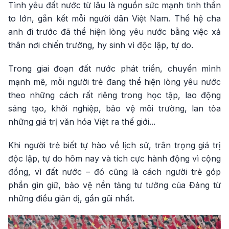
Tình yêu đất nước từ lâu là nguồn sức mạnh tinh thần
to lớn, gắn kết mỗi người dân Việt Nam. Thế hệ cha
anh đi trước đã thể hiện lòng yêu nước bằng việc xả
thân nơi chiến trường, hy sinh vì độc lập, tự do.
Trong giai đoạn đất nước phát triển, chuyển mình
mạnh mẽ, mỗi người trẻ đang thể hiện lòng yêu nước
theo những cách rất riêng trong học tập, lao động
sáng tạo, khởi nghiệp, bảo vệ môi trường, lan tỏa
những giá trị văn hóa Việt ra thế giới...
Khi người trẻ biết tự hào về lịch sử, trân trọng giá trị
độc lập, tự do hôm nay và tích cực hành động vì cộng
đồng, vì đất nước – đó cũng là cách người trẻ góp
phần gìn giữ, bảo vệ nền tảng tư tưởng của Đảng từ
những điều giản dị, gần gũi nhất.