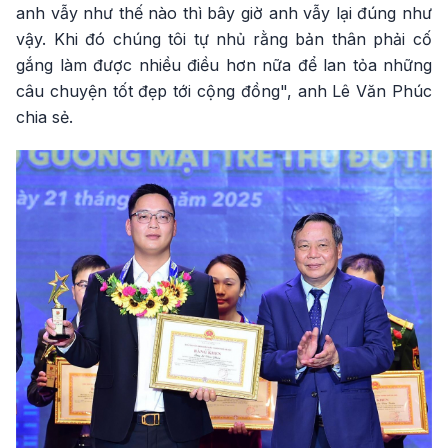
anh vẫy như thế nào thì bây giờ anh vẫy lại đúng như
vậy. Khi đó chúng tôi tự nhủ rằng bản thân phải cố
gắng làm được nhiều điều hơn nữa để lan tỏa những
câu chuyện tốt đẹp tới cộng đồng", anh Lê Văn Phúc
chia sẻ.