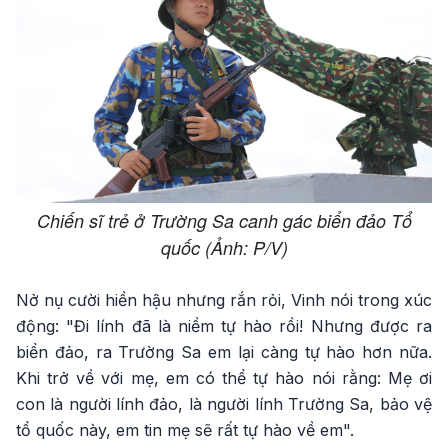
Chiến sĩ trẻ ở Trường Sa canh gác biển đảo Tổ
quốc (Ảnh: P/V)
Nở nụ cười hiền hậu nhưng rắn rỏi, Vinh nói trong xúc
động: "Đi lính đã là niềm tự hào rồi! Nhưng được ra
biển đảo, ra Trường Sa em lại càng tự hào hơn nữa.
Khi trở về với mẹ, em có thể tự hào nói rằng: Mẹ ơi
con là người lính đảo, là người lính Trường Sa, bảo vệ
tổ quốc này, em tin mẹ sẽ rất tự hào về em".