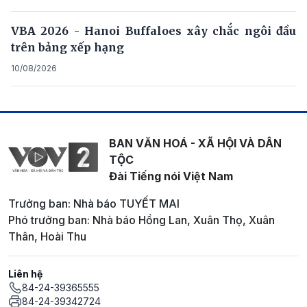
VBA 2026 - Hanoi Buffaloes xây chắc ngôi đầu
trên bảng xếp hạng
10/08/2026
BAN VĂN HOÁ - XÃ HỘI VÀ DÂN
TỘC
Đài Tiếng nói Việt Nam
Trưởng ban: Nhà báo TUYẾT MAI
Phó trưởng ban: Nhà báo Hồng Lan, Xuân Thọ, Xuân
Thân, Hoài Thu
Liên hệ
84-24-39365555
84-24-39342724