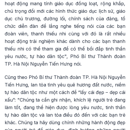
hoạt động mang tính giáo dục đồng loạt, rộng khắp,
chú trọng đổi mới các hình thức giáo dục lịch sử, giáo
dục chủ trương, đường lối, chính sách của đảng, tổ
chức diễn đàn để lắng nghe tiếng nói của các bạn
đoàn viên, thanh thiếu nhi cùng với đó là rất nhiều
hoạt động trải nghiệm khác dành cho các bạn thanh
thiếu nhi có thể tham gia để có thể bồi đắp tinh thần
yêu nước, tự hào dân tộc", Phó Bí thư Thành đoàn
TP. Hà Nội Nguyễn Tiến Hưng nói.
Cũng theo Phó Bí thư Thành đoàn TP. Hà Nội Nguyễn
Tiến Hưng, lan tỏa tình yêu quê hương đất nước, niềm
tự hào dân tộc như một cách để “lấy cái đẹp – dẹp cái
xấu”: "Chúng ta cần ghi nhận, khích lệ người trẻ đang
làm tốt, đang thể hiện được lòng yêu nước, tinh thần
tự hào dân tộc và lan tỏa điều đó đến với các bạn trẻ
khác. Chúng ta hãy dùng chính những hành động đẹp