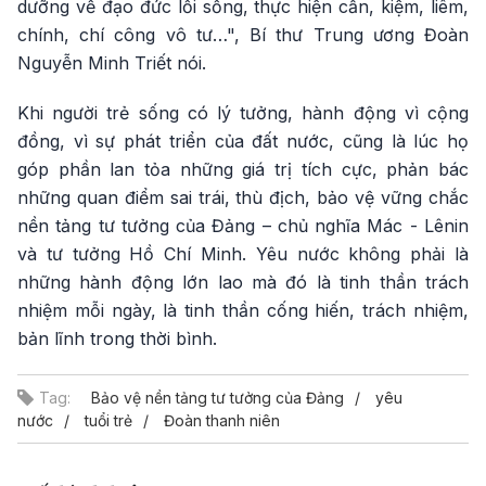
dưỡng về đạo đức lối sống, thực hiện cần, kiệm, liêm,
chính, chí công vô tư…", Bí thư Trung ương Đoàn
Nguyễn Minh Triết nói.
Khi người trẻ sống có lý tưởng, hành động vì cộng
đồng, vì sự phát triển của đất nước, cũng là lúc họ
góp phần lan tỏa những giá trị tích cực, phản bác
những quan điểm sai trái, thù địch, bảo vệ vững chắc
nền tảng tư tưởng của Đảng – chủ nghĩa Mác - Lênin
và tư tưởng Hồ Chí Minh. Yêu nước không phải là
những hành động lớn lao mà đó là tinh thần trách
nhiệm mỗi ngày, là tinh thần cống hiến, trách nhiệm,
bản lĩnh trong thời bình.
Tag:
Bảo vệ nền tảng tư tưởng của Đảng
yêu
nước
tuổi trẻ
Đoàn thanh niên