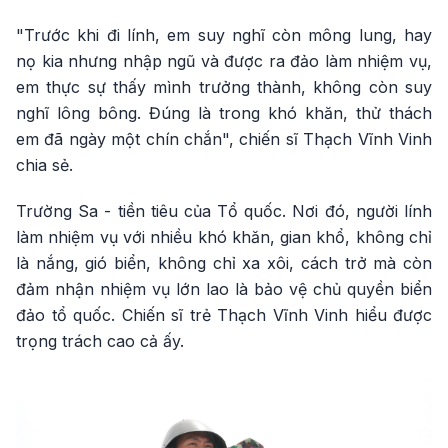
"Trước khi đi lính, em suy nghĩ còn mông lung, hay
nọ kia nhưng nhập ngũ và được ra đảo làm nhiệm vụ,
em thực sự thấy mình trưởng thành, không còn suy
nghĩ lông bông. Đúng là trong khó khăn, thử thách
em đã ngày một chín chắn", chiến sĩ Thạch Vĩnh Vinh
chia sẻ.
Trường Sa - tiền tiêu của Tổ quốc. Nơi đó, người lính
làm nhiệm vụ với nhiều khó khăn, gian khổ, không chỉ
là nắng, gió biển, không chỉ xa xôi, cách trở mà còn
đảm nhận nhiệm vụ lớn lao là bảo vệ chủ quyền biển
đảo tổ quốc. Chiến sĩ trẻ Thạch Vĩnh Vinh hiểu được
trọng trách cao cả ấy.