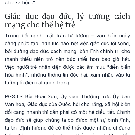
cho xã hội…"
Giáo dục đạo đức, lý tưởng cách
mạng cho thế hệ trẻ
Trong bối cảnh mặt trận tư tưởng – văn hóa ngày
càng phức tạp, hơn lúc nào hết việc giáo dục lối sống,
bồi dưỡng đạo đức cách mạng, bản lĩnh chính trị cho
thanh thiếu niên trở nên bức thiết hơn bao giờ hết.
Việc người trẻ nhận diện được các âm mưu "diễn biến
hòa bình", những thông tin độc hại, xâm nhập vào tư
tưởng là điều rất quan trọng.
PGS.TS Bùi Hoài Sơn, Ủy viên Thường trực Ủy ban
Văn hóa, Giáo dục của Quốc hội cho rằng, xã hội biến
đổi càng nhanh thì cần phải có một hệ điều tiết. Chính
đạo đức sẽ giúp chúng ta có được một sự bình tĩnh,
tự tin, định hướng để có thể thấy được những gì đang