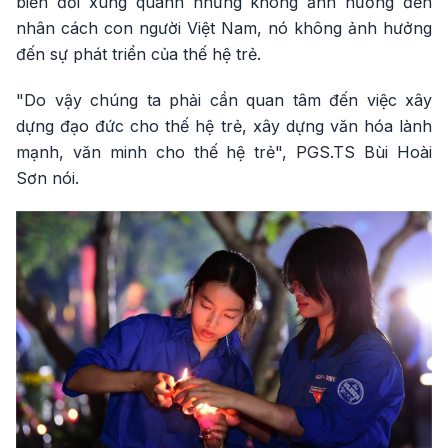
biến đổi xung quanh nhưng không ảnh hưởng đến
nhân cách con người Việt Nam, nó không ảnh hưởng
đến sự phát triển của thế hệ trẻ.
"Do vậy chúng ta phải cần quan tâm đến việc xây
dựng đạo đức cho thế hệ trẻ, xây dựng văn hóa lành
mạnh, văn minh cho thế hệ trẻ", PGS.TS Bùi Hoài
Sơn nói.