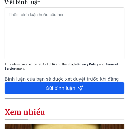
Viết bình luận
This site is protected by reCAPTCHA and the Google
Privacy Policy
and
Terms of
Service
apply.
Bình luận của bạn sẽ được xét duyệt trước khi đăng
Gửi bình luận
Xem nhiều