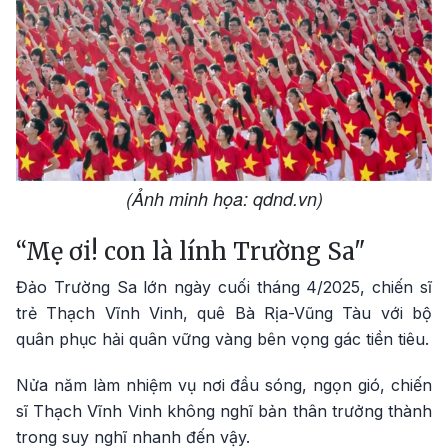
(Ảnh minh họa: qdnd.vn)
“Mẹ ơi! con là lính Trường Sa"
Đảo Trường Sa lớn ngày cuối tháng 4/2025, chiến sĩ
trẻ Thạch Vĩnh Vinh, quê Bà Rịa-Vũng Tàu với bộ
quân phục hải quân vững vàng bên vọng gác tiền tiêu.
Nửa năm làm nhiệm vụ nơi đầu sóng, ngọn gió, chiến
sĩ Thạch Vĩnh Vinh không nghĩ bản thân trưởng thành
trong suy nghĩ nhanh đến vậy.