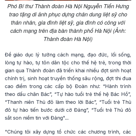
Phó Bí thư Thành đoàn Hà Nội Nguyễn Tiến Hưng
trao tặng di ảnh phục dựng chân dung liệt sỹ cho
thân nhân, gia đình liệt sỹ, gia đình có công với
cách mạng trên địa bàn thành phố Hà Nội (Ảnh:
Thành đoàn Hà Nội)
Để giáo dục lý tưởng cách mạng, đạo đức, lối sống,
lòng tự hào, tự tôn dân tộc cho thế hệ trẻ, trong thời
gian qua Thành đoàn đã triển khai nhiều đợt sinh hoạt
chính trị, sinh hoạt truyền thống sâu rộng, đợt thi đua
cao điểm trong các cấp bộ Đoàn như: “Hành trình
theo dấu chân Bác”, “Tự hào tuổi trẻ thế hệ Bác Hồ”,
“Thanh niên Thủ đô làm theo lời Bác”, “Tuổi trẻ Thủ
đô tự hào tiến bước dưới cờ Đảng”, “Tuổi trẻ Thủ đô
sắt son niềm tin với Đảng"...
"Chúng tôi xây dựng tổ chức các chương trình, các