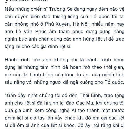
Nếu những chiến sĩ Trường Sa đang ngày đêm bảo vệ
chủ quyền biển đảo thiêng liêng của Tổ quốc thì tại
căn phòng nhỏ ở Phú Xuyên, Hà Nội, nhiều năm nay
anh Lê Văn Phúc âm thầm phục dựng dựng hàng
nghìn bức ảnh chân dung các anh hùng liệt sĩ để trao
tặng lại cho các gia đình liệt sĩ.
Hành trình của anh không chỉ là hành trình phục
dựng lại những tấm hình đã hoen mờ theo thời gian,
mà còn là hành trình của lòng tri ân, của nghĩa tình
sâu nặng với những người đã ngã xuống cho Tổ quốc.
"Gần đây nhất chúng tôi có đến Thái Bình, trao tặng
ảnh cho liệt sĩ đã hi sinh tại đảo Gạc Ma, khi chúng tôi
đưa gia đình xem công nghệ AI tạo thành một thước
phim liệt sĩ giơ tay lên vẫy chào khi đó em gái của liệt
sĩ đã ôm di ảnh của liệt sĩ khóc. Cô ấy nói rằng khi đi