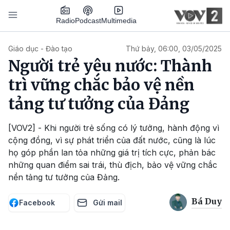
Nhảy đến nội dung
Podcast
Radio
Multimedia
Main navigation
Giáo dục - Đào tạo
Thứ bảy, 06:00, 03/05/2025
Người trẻ yêu nước: Thành
trì vững chắc bảo vệ nền
tảng tư tưởng của Đảng
[VOV2] - Khi người trẻ sống có lý tưởng, hành động vì
cộng đồng, vì sự phát triển của đất nước, cũng là lúc
họ góp phần lan tỏa những giá trị tích cực, phản bác
những quan điểm sai trái, thù địch, bảo vệ vững chắc
nền tảng tư tưởng của Đảng.
Bá Duy
Facebook
Gửi mail