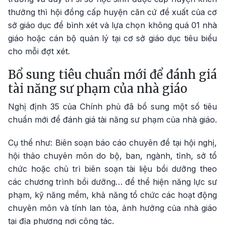
thưởng thì hội đồng cấp huyện căn cứ đề xuất của cơ
sở giáo dục để bình xét và lựa chọn không quá 01 nhà
giáo hoặc cán bộ quản lý tại cơ sở giáo dục tiêu biểu
cho mỗi đợt xét.
Bổ sung tiêu chuẩn mới để đánh giá
tài năng sư phạm của nhà giáo
Nghị định 35 của Chính phủ đã bổ sung một số tiêu
chuẩn mới để đánh giá tài năng sư phạm của nhà giáo.
Cụ thể như: Biên soạn báo cáo chuyên đề tại hội nghị,
hội thảo chuyên môn do bộ, ban, ngành, tỉnh, sở tổ
chức hoặc chủ trì biên soạn tài liệu bồi dưỡng theo
các chương trình bồi dưỡng… để thể hiện năng lực sư
phạm, kỹ năng mềm, khả năng tổ chức các hoạt động
chuyên môn và tính lan tỏa, ảnh hưởng của nhà giáo
tại địa phương nơi công tác.