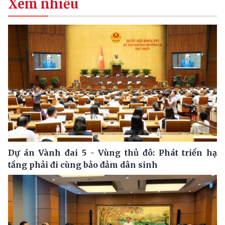
Xem nhiều
Dự án Vành đai 5 - Vùng thủ đô: Phát triển hạ
tầng phải đi cùng bảo đảm dân sinh