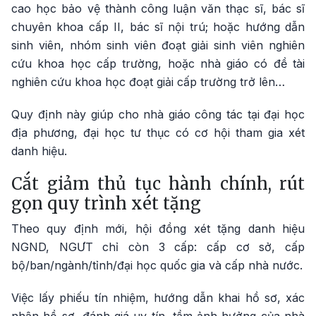
cao học bảo vệ thành công luận văn thạc sĩ, bác sĩ
chuyên khoa cấp II, bác sĩ nội trú; hoặc hướng dẫn
sinh viên, nhóm sinh viên đoạt giải sinh viên nghiên
cứu khoa học cấp trường, hoặc nhà giáo có đề tài
nghiên cứu khoa học đoạt giải cấp trường trở lên…
Quy định này giúp cho nhà giáo công tác tại đại học
địa phương, đại học tư thục có cơ hội tham gia xét
danh hiệu.
Cắt giảm thủ tục hành chính, rút
gọn quy trình xét tặng
Theo quy định mới, hội đồng xét tặng danh hiệu
NGND, NGƯT chỉ còn 3 cấp: cấp cơ sở, cấp
bộ/ban/ngành/tỉnh/đại học quốc gia và cấp nhà nước.
Việc lấy phiếu tín nhiệm, hướng dẫn khai hồ sơ, xác
nhận hồ sơ, đánh giá uy tín, tầm ảnh hưởng của nhà