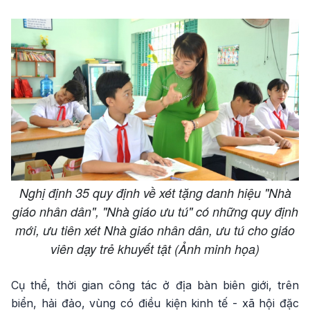
Nghị định 35 quy định về xét tặng danh hiệu "Nhà
giáo nhân dân", "Nhà giáo ưu tú" có những quy định
mới, ưu tiên xét Nhà giáo nhân dân, ưu tú cho giáo
viên dạy trẻ khuyết tật (Ảnh minh họa)
Cụ thể, thời gian công tác ở địa bàn biên giới, trên
biển, hải đảo, vùng có điều kiện kinh tế - xã hội đặc