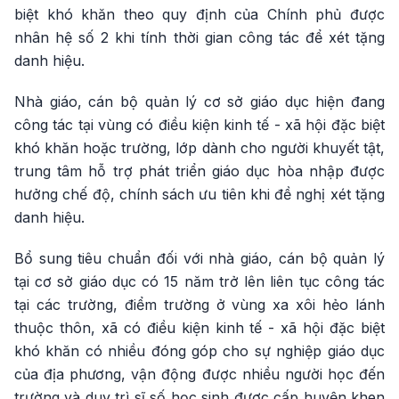
biệt khó khăn theo quy định của Chính phủ được
nhân hệ số 2 khi tính thời gian công tác để xét tặng
danh hiệu.
Nhà giáo, cán bộ quản lý cơ sở giáo dục hiện đang
công tác tại vùng có điều kiện kinh tế - xã hội đặc biệt
khó khăn hoặc trường, lớp dành cho người khuyết tật,
trung tâm hỗ trợ phát triển giáo dục hòa nhập được
hưởng chế độ, chính sách ưu tiên khi đề nghị xét tặng
danh hiệu.
Bổ sung tiêu chuẩn đối với nhà giáo, cán bộ quản lý
tại cơ sở giáo dục có 15 năm trở lên liên tục công tác
tại các trường, điểm trường ở vùng xa xôi hẻo lánh
thuộc thôn, xã có điều kiện kinh tế - xã hội đặc biệt
khó khăn có nhiều đóng góp cho sự nghiệp giáo dục
của địa phương, vận động được nhiều người học đến
trường và duy trì sĩ số học sinh được cấp huyện khen