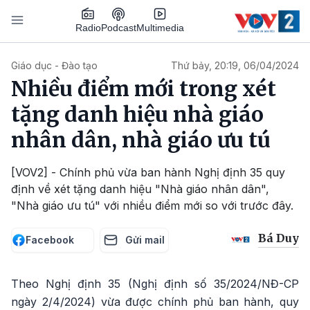
Nhảy đến nội dung
Podcast
Radio
Multimedia
Main navigation
Giáo dục - Đào tạo
Thứ bảy, 20:19, 06/04/2024
Nhiều điểm mới trong xét
tặng danh hiệu nhà giáo
nhân dân, nhà giáo ưu tú
[VOV2] - Chính phủ vừa ban hành Nghị định 35 quy
định về xét tặng danh hiệu "Nhà giáo nhân dân",
"Nhà giáo ưu tú" với nhiều điểm mới so với trước đây.
Bá Duy
Facebook
Gửi mail
Theo Nghị định 35 (Nghị định số 35/2024/NĐ-CP
ngày 2/4/2024) vừa được chính phủ ban hành, quy