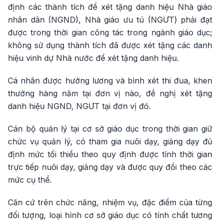
định các thành tích để xét tặng danh hiệu Nhà giáo
nhân dân (NGND), Nhà giáo ưu tú (NGƯT) phải đạt
được trong thời gian công tác trong ngành giáo dục;
không sử dụng thành tích đã được xét tặng các danh
hiệu vinh dự Nhà nước để xét tặng danh hiệu.
Cá nhân được hưởng lương và bình xét thi đua, khen
thưởng hàng năm tại đơn vị nào, đề nghị xét tặng
danh hiệu NGND, NGƯT tại đơn vị đó.
Cán bộ quản lý tại cơ sở giáo dục trong thời gian giữ
chức vụ quản lý, có tham gia nuôi dạy, giảng dạy đủ
định mức tối thiểu theo quy định được tính thời gian
trực tiếp nuôi dạy, giảng dạy và được quy đổi theo các
mức cụ thể.
Căn cứ trên chức năng, nhiệm vụ, đặc điểm của từng
đối tượng, loại hình cơ sở giáo dục có tính chất tương