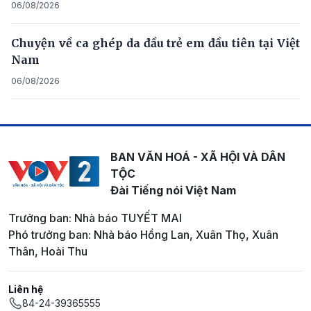
06/08/2026
Chuyện về ca ghép da đầu trẻ em đầu tiên tại Việt
Nam
06/08/2026
BAN VĂN HOÁ - XÃ HỘI VÀ DÂN
TỘC
Đài Tiếng nói Việt Nam
Trưởng ban: Nhà báo TUYẾT MAI
Phó trưởng ban: Nhà báo Hồng Lan, Xuân Thọ, Xuân
Thân, Hoài Thu
Liên hệ
84-24-39365555