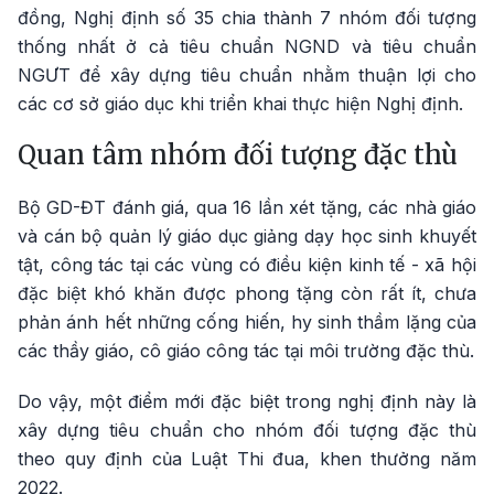
đồng, Nghị định số 35 chia thành 7 nhóm đối tượng
thống nhất ở cả tiêu chuẩn NGND và tiêu chuẩn
NGƯT để xây dựng tiêu chuẩn nhằm thuận lợi cho
các cơ sở giáo dục khi triển khai thực hiện Nghị định.
Quan tâm nhóm đối tượng đặc thù
Bộ GD-ĐT đánh giá, qua 16 lần xét tặng, các nhà giáo
và cán bộ quản lý giáo dục giảng dạy học sinh khuyết
tật, công tác tại các vùng có điều kiện kinh tế - xã hội
đặc biệt khó khăn được phong tặng còn rất ít, chưa
phản ánh hết những cống hiến, hy sinh thầm lặng của
các thầy giáo, cô giáo công tác tại môi trường đặc thù.
Do vậy, một điểm mới đặc biệt trong nghị định này là
xây dựng tiêu chuẩn cho nhóm đối tượng đặc thù
theo quy định của Luật Thi đua, khen thưởng năm
2022.