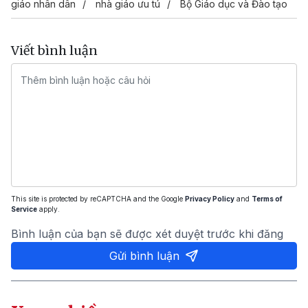
giáo nhân dân
nhà giáo ưu tú
Bộ Giáo dục và Đào tạo
Viết bình luận
This site is protected by reCAPTCHA and the Google
Privacy Policy
and
Terms of
Service
apply.
Bình luận của bạn sẽ được xét duyệt trước khi đăng
Gửi bình luận