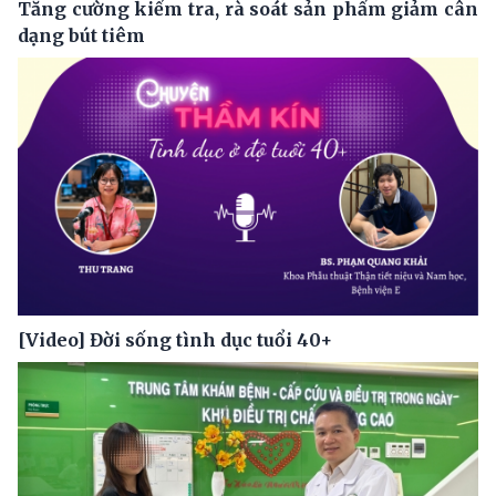
Tăng cường kiểm tra, rà soát sản phẩm giảm cân
dạng bút tiêm
[Video] Đời sống tình dục tuổi 40+