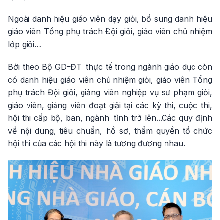
Ngoài danh hiệu giáo viên dạy giỏi, bổ sung danh hiệu
giáo viên Tổng phụ trách Đội giỏi, giáo viên chủ nhiệm
lớp giỏi…
Bởi theo Bộ GD-ĐT, thực tế trong ngành giáo dục còn
có danh hiệu giáo viên chủ nhiệm giỏi, giáo viên Tổng
phụ trách Đội giỏi, giảng viên nghiệp vụ sư phạm giỏi,
giáo viên, giảng viên đoạt giải tại các kỳ thi, cuộc thi,
hội thi cấp bộ, ban, ngành, tỉnh trở lên...Các quy định
về nội dung, tiêu chuẩn, hồ sơ, thẩm quyền tổ chức
hội thi của các hội thi này là tương đương nhau.