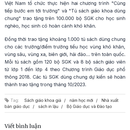
Việt Nam tổ chức thực hiện hai chương trình "Cùng
tiếp bước em tới trường" và "Tủ sách giáo khoa dùng
chung" trao tặng trên 100.000 bộ SGK cho học sinh
nghèo, học sinh có hoàn cảnh khó khăn.
Đồng thời trao tặng khoảng 1.000 tủ sách dùng chung
cho các trường/điểm trường tiểu học vùng khó khăn,
vùng sâu, vùng xa, biên giới, hải đảo… trên toàn quốc.
Mỗi tủ sách gồm 120 bộ SGK và 8 bộ sách giáo viên
từ lớp 1 đến lớp 4 theo Chương trình Giáo dục phổ
thông 2018. Các tủ SGK dùng chung dự kiến sẽ hoàn
thành trao tặng trong tháng 10/2023.
Tag:
Sách giáo khoa giả
năm học mới
Nhà xuất
bản giáo dục
sách in lậu
Bộ Giáo dục và Đào tạo
Viết bình luận