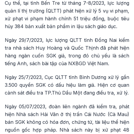
Cụ thể, tại tỉnh Bến Tre từ tháng 7-8/2023, lực lượng
quản lí thị trường (QLTT) phát hiện xử lý 5 vụ vi phạm,
xử phạt vi phạm hành chính 51 triệu đồng, buộc tiêu
hủy 384 bản xuất bản phẩm in lậu sách giáo dục.
Ngày 29/7/2023, lực lượng QLTT tỉnh Đồng Nai kiểm
tra nhà sách Huy Hoàng và Quốc Thịnh đã phát hiện
hàng ngàn cuốn SGK giả, trong đó chủ yếu là sách
tiếng Anh, sách bài tập của NXBGD Việt Nam.
Ngày 25/7/2023, Cục QLTT tỉnh Bình Dương xử lý gần
3.500 quyển SGK có dấu hiệu làm giả. Hiện cơ quan
cảnh sát điều tra TP.Thủ Dầu Một đang điều tra, xử lý.
Ngày 05/07/2023, đoàn liên ngành đã kiểm tra, phát
hiện Nhà sách Hải Vân ở thị trấn Cái Nước (Cà Mau)
bán SGK không có hóa đơn, chứng từ, tài liệu thể hiện
nguồn gốc hợp pháp. Nhà sách này bị xử phạt 48