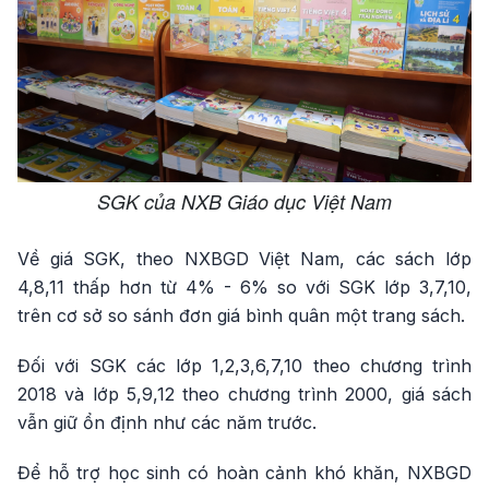
SGK của NXB Giáo dục Việt Nam
Về giá SGK, theo NXBGD Việt Nam, các sách lớp
4,8,11 thấp hơn từ 4% - 6% so với SGK lớp 3,7,10,
trên cơ sở so sánh đơn giá bình quân một trang sách.
Đối với SGK các lớp 1,2,3,6,7,10 theo chương trình
2018 và lớp 5,9,12 theo chương trình 2000, giá sách
vẫn giữ ổn định như các năm trước.
Để hỗ trợ học sinh có hoàn cảnh khó khăn, NXBGD