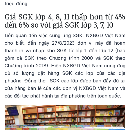
triệu đồng.
Giá SGK lớp 4, 8, 11 thấp hơn từ 4%
đến 6% so với giá SGK lớp 3, 7, 10
Liên quan đến việc cung ứng SGK, NXBGD Việt Nam
cho biết, đến ngày 27/8/2023 đơn vị này đã hoàn
thành in và nhập kho SGK từ lớp 1 đến lớp 12 (bao
gồm cả SGK theo Chương trình 2000 và SGK theo
Chương trình 2018). Hiện NXBGD Việt Nam cung ứng
đủ số lượng đặt hàng SGK các lớp của các địa
phương. Đồng thời, SGK các lớp được bán đầy đủ tại
cửa hàng bán lẻ của các đơn vị NXBGD Việt Nam và
các đối tác phát hành tại địa phương trên toàn quốc.