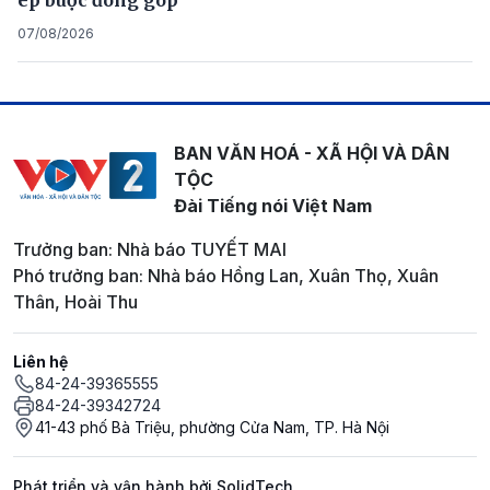
ép buộc đóng góp
07/08/2026
BAN VĂN HOÁ - XÃ HỘI VÀ DÂN
TỘC
Đài Tiếng nói Việt Nam
Trưởng ban: Nhà báo TUYẾT MAI
Phó trưởng ban: Nhà báo Hồng Lan, Xuân Thọ, Xuân
Thân, Hoài Thu
Liên hệ
84-24-39365555
84-24-39342724
41-43 phố Bà Triệu, phường Cửa Nam, TP. Hà Nội
Phát triển và vận hành bởi SolidTech