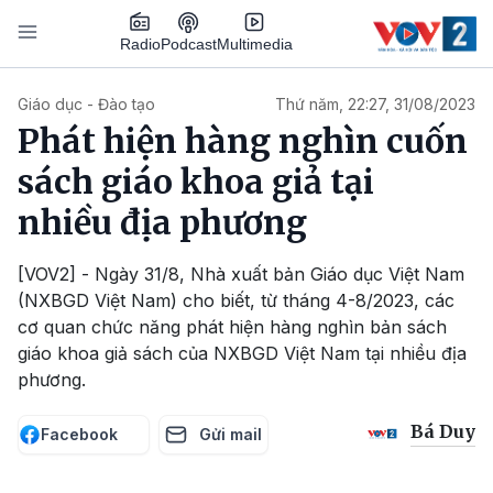
Nhảy đến nội dung
Podcast
Radio
Multimedia
Main navigation
Giáo dục - Đào tạo
Thứ năm, 22:27, 31/08/2023
Phát hiện hàng nghìn cuốn
sách giáo khoa giả tại
nhiều địa phương
[VOV2] - Ngày 31/8, Nhà xuất bản Giáo dục Việt Nam
(NXBGD Việt Nam) cho biết, từ tháng 4-8/2023, các
cơ quan chức năng phát hiện hàng nghìn bản sách
giáo khoa giả sách của NXBGD Việt Nam tại nhiều địa
phương.
Bá Duy
Facebook
Gửi mail