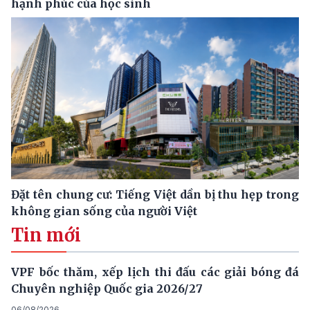
hạnh phúc của học sinh
Đặt tên chung cư: Tiếng Việt dần bị thu hẹp trong
không gian sống của người Việt
Tin mới
VPF bốc thăm, xếp lịch thi đấu các giải bóng đá
Chuyên nghiệp Quốc gia 2026/27
06/08/2026