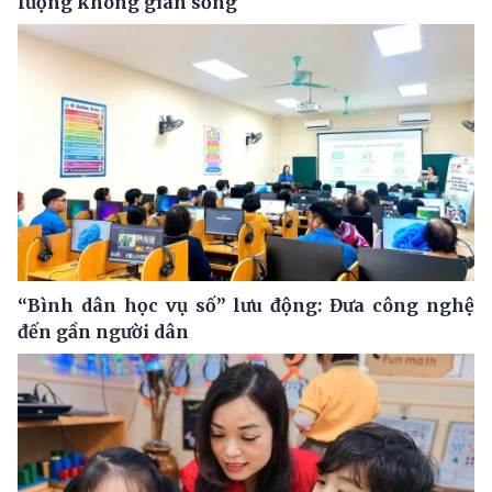
lượng không gian sống
“Bình dân học vụ số” lưu động: Đưa công nghệ
đến gần người dân