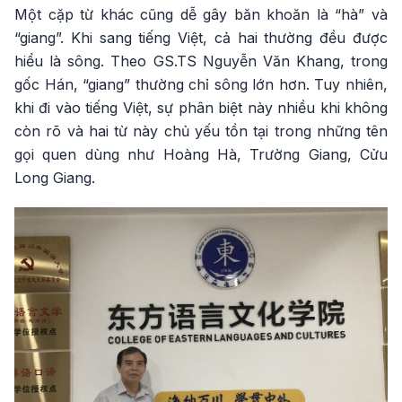
Một cặp từ khác cũng dễ gây băn khoăn là “hà” và
“giang”. Khi sang tiếng Việt, cả hai thường đều được
hiểu là sông. Theo GS.TS Nguyễn Văn Khang, trong
gốc Hán, “giang” thường chỉ sông lớn hơn. Tuy nhiên,
khi đi vào tiếng Việt, sự phân biệt này nhiều khi không
còn rõ và hai từ này chủ yếu tồn tại trong những tên
gọi quen dùng như Hoàng Hà, Trường Giang, Cửu
Long Giang.