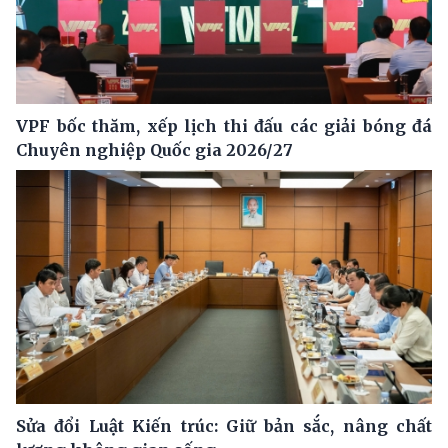
VPF bốc thăm, xếp lịch thi đấu các giải bóng đá
Chuyên nghiệp Quốc gia 2026/27
Sửa đổi Luật Kiến trúc: Giữ bản sắc, nâng chất