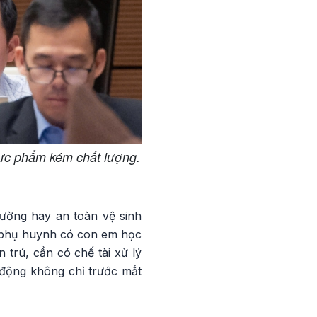
ực phẩm kém chất lượng.
rường hay an toàn vệ sinh
ác phụ huynh có con em học
trú, cần có chế tài xử lý
c động không chỉ trước mắt