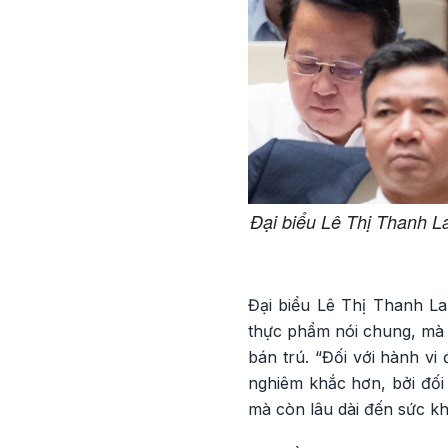
Đại biểu Lê Thị Thanh 
Đại biểu Lê Thị Thanh La
thực phẩm nói chung, mà c
bán trú. “Đối với hành vi
nghiêm khắc hơn, bởi đối 
mà còn lâu dài đến sức khỏ