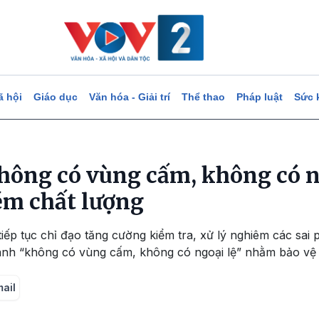
ã hội
Giáo dục
Văn hóa - Giải trí
Thể thao
Pháp luật
Sức 
hông có vùng cấm, không có ng
ém chất lượng
iếp tục chỉ đạo tăng cường kiểm tra, xử lý nghiêm các sai
ranh “không có vùng cấm, không có ngoại lệ” nhằm bảo vệ
mail