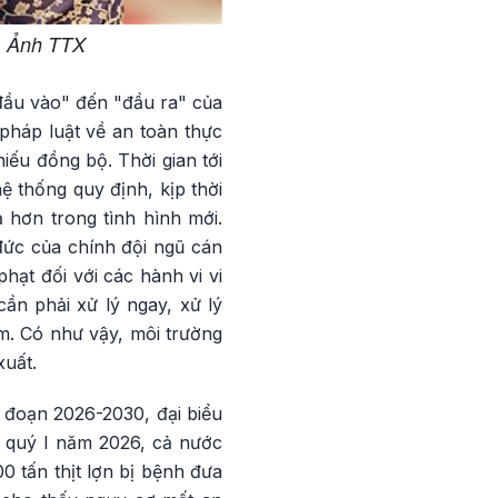
. Ảnh TTX
đầu vào" đến "đầu ra" của
pháp luật về an toàn thực
ếu đồng bộ. Thời gian tới
ệ thống quy định, kịp thời
 hơn trong tình hình mới.
 đức của chính đội ngũ cán
hạt đối với các hành vi vi
n phải xử lý ngay, xử lý
m. Có như vậy, môi trường
xuất.
ai đoạn 2026-2030, đại biểu
 quý I năm 2026, cả nước
0 tấn thịt lợn bị bệnh đưa