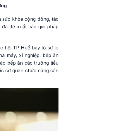
ờng
a sức khỏe cộng đồng, tác
 đã đề xuất các giải pháp
c hội TP Huế bày tỏ sự lo
hà máy, xí nghiệp, bếp ăn
ào bếp ăn các trường tiểu
các cơ quan chức năng cần