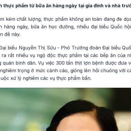
nh thực phẩm từ bữa ăn hàng ngày tại gia đình và nhà trư
ẩm kém chất lượng, thực phẩm không an toàn đang đe dọ
n hàng ngày, bữa ăn học đường, nhiều đại biểu Quốc hội
ấn đề này.
Đại biểu Nguyễn Thị Sửu - Phó Trưởng đoàn Đại biểu Quố
y ra rất nhiều vụ ngộ độc thực phẩm tại các bếp ăn của n
 quán bình dân. Vụ việc 300 tấn thịt lợn bệnh được đưa v
 nghiêm trọng ở mức cảnh cáo, gióng lên hồi chuông với 
 cuộc xử lý nghiêm các vụ thực phẩm bẩn.