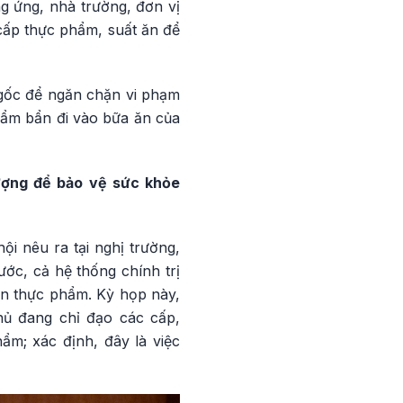
g ứng, nhà trường, đơn vị
cấp thực phẩm, suất ăn để
 gốc để ngăn chặn vi phạm
hẩm bẩn đi vào bữa ăn của
ượng để bảo vệ sức khỏe
i nêu ra tại nghị trường,
ớc, cả hệ thống chính trị
àn thực phẩm. Kỳ họp này,
ủ đang chỉ đạo các cấp,
ẩm; xác định, đây là việc