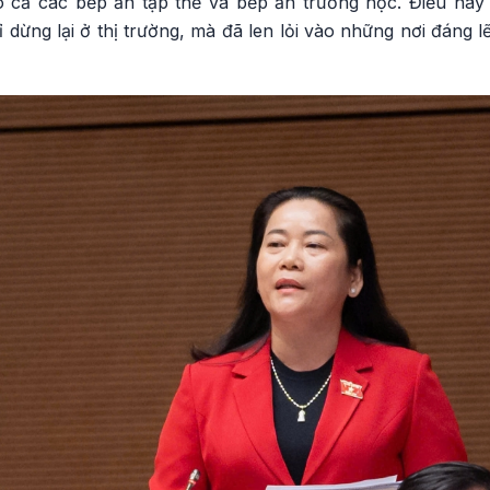
có cả các bếp ăn tập thể và bếp ăn trường học. Điều nà
dừng lại ở thị trường, mà đã len lỏi vào những nơi đáng l