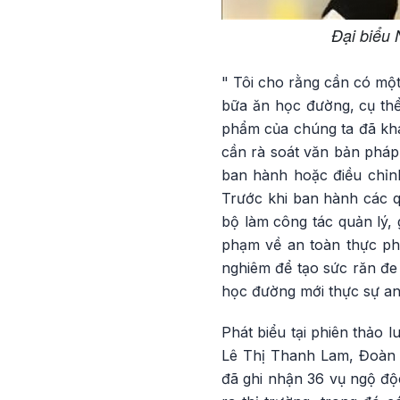
Đại biểu
" Tôi cho rằng cần có một
bữa ăn học đường, cụ thể
phẩm của chúng ta đã khá 
cần rà soát văn bản pháp 
ban hành hoặc điều chỉnh 
Trước khi ban hành các qu
bộ làm công tác quản lý, 
phạm về an toàn thực ph
nghiêm để tạo sức răn đe
học đường mới thực sự an
Phát biểu tại phiên thảo l
Lê Thị Thanh Lam, Đoàn 
đã ghi nhận 36 vụ ngộ độc