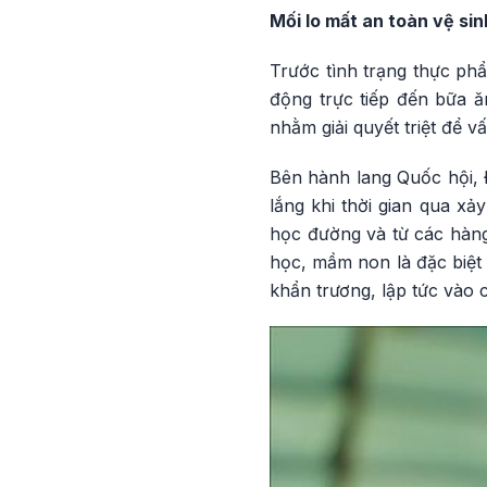
Mối lo mất an toàn vệ si
Trước tình trạng thực ph
động trực tiếp đến bữa ă
nhằm giải quyết triệt để v
Bên hành lang Quốc hội, 
lắng khi thời gian qua xả
học đường và từ các hàng
học, mầm non là đặc biệt
khẩn trương, lập tức vào