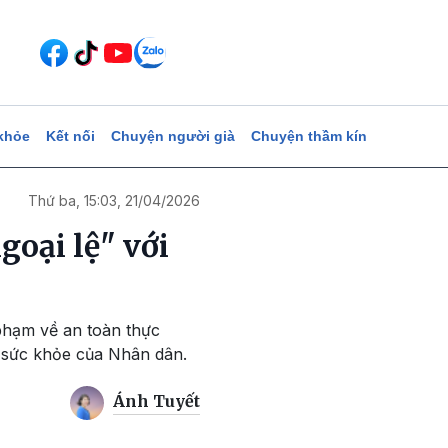
khỏe
Kết nối
Chuyện người già
Chuyện thầm kín
Thứ ba, 15:03, 21/04/2026
oại lệ" với
 phạm về an toàn thực
 sức khỏe của Nhân dân.
Ánh Tuyết