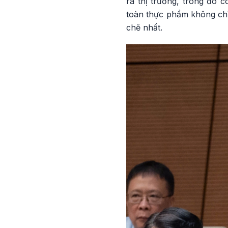
ra thị trường, trong đó 
toàn thực phẩm không chỉ 
chẽ nhất.