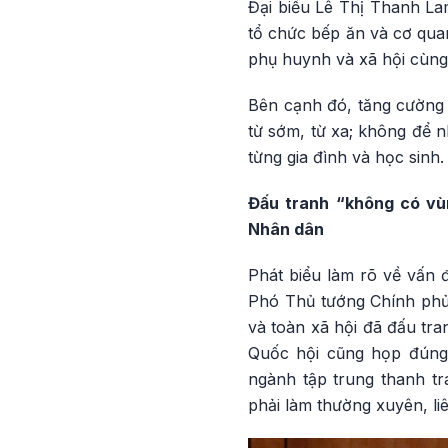
Đại biểu Lê Thị Thanh La
tổ chức bếp ăn và cơ quan
phụ huynh và xã hội cùng 
Bên cạnh đó, tăng cường 
từ sớm, từ xa; không để 
từng gia đình và học sinh.
Đấu tranh “không có vù
Nhân dân
Phát biểu làm rõ về vấn 
Phó Thủ tướng Chính phủ 
và toàn xã hội đã đấu tr
Quốc hội cũng họp đúng
ngành tập trung thanh tr
phải làm thường xuyên, li