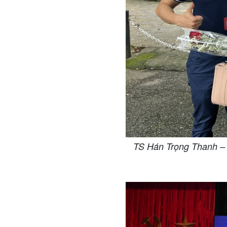
TS Hán Trọng Thanh – G