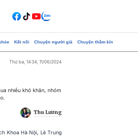
khỏe
Kết nối
Chuyện người già
Chuyện thầm kín
Thứ ba, 14:34, 11/06/2024
 qua nhiều khó khăn, nhóm
o.
Thu Lương
ch Khoa Hà Nội, Lê Trung