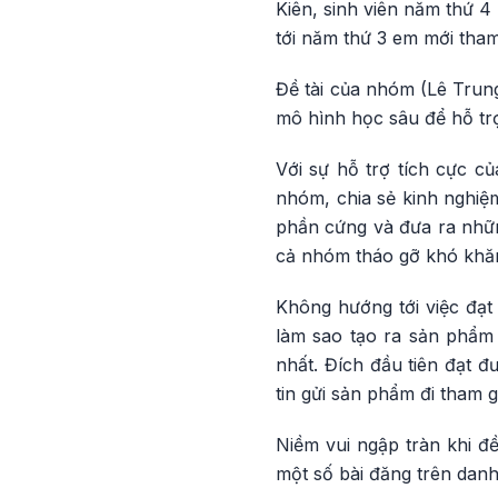
Kiên, sinh viên năm thứ 4
tới năm thứ 3 em mới tha
Đề tài của nhóm (Lê Trun
mô hình học sâu để hỗ t
Với sự hỗ trợ tích cực 
nhóm, chia sẻ kinh nghiệm
phần cứng và đưa ra những
cả nhóm tháo gỡ khó khăn 
Không hướng tới việc đạt 
làm sao tạo ra sản phẩm c
nhất. Đích đầu tiên đạt 
tin gửi sản phẩm đi tham gi
Niềm vui ngập tràn khi đ
một số bài đăng trên dan