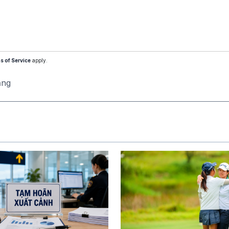
s of Service
apply.
ăng