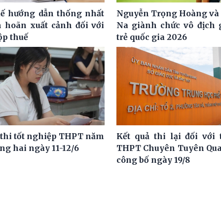
ế hướng dẫn thống nhất
Nguyễn Trọng Hoàng và
m hoãn xuất cảnh đối với
Na giành chức vô địch g
ộp thuế
trẻ quốc gia 2026
 thi tốt nghiệp THPT năm
Kết quả thi lại đối với 
ng hai ngày 11-12/6
THPT Chuyên Tuyên Qua
công bố ngày 19/8