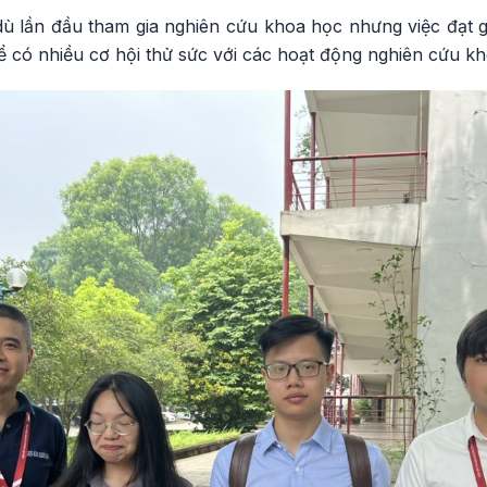
ù lần đầu tham gia nghiên cứu khoa học nhưng việc đạt g
để có nhiều cơ hội thử sức với các hoạt động nghiên cứu k