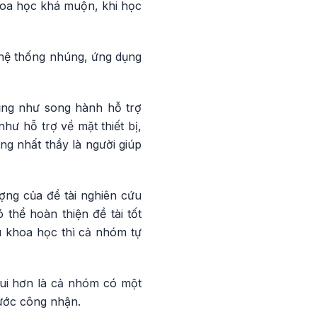
hoa học khá muộn, khi học
 hệ thống nhúng, ứng dụng
ũng như song hành hỗ trợ
ư hỗ trợ về mặt thiết bị,
ng nhất thầy là người giúp
ượng của đề tài nghiên cứu
thể hoàn thiện đề tài tốt
u khoa học thì cả nhóm tự
Vui hơn là cả nhóm có một
ước công nhận.