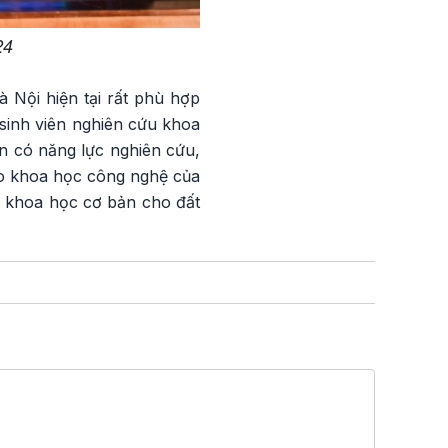
24
 Nội hiện tại rất phù hợp
sinh viên nghiên cứu khoa
n có năng lực nghiên cứu,
cho khoa học công nghệ của
c khoa học cơ bản cho đất