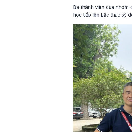
Ba thành viên của nhóm d
học tiếp lên bậc thạc sỹ 