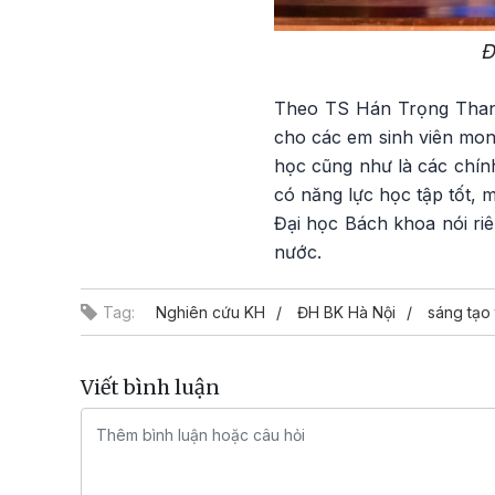
Đ
Theo TS Hán Trọng Thanh,
cho các em sinh viên mon
học cũng như là các chính
có năng lực học tập tốt, 
Đại học Bách khoa nói riê
nước.
Tag:
Nghiên cứu KH
ĐH BK Hà Nội
sáng tạo 
Viết bình luận