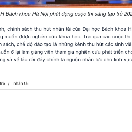
H Bách khoa Hà Nội phát động cuộc thi sáng tạo trẻ 20
 chính sách thu hút nhân tài của Đại học Bách khoa Hà
g muốn được nghiên cứu khoa học. Trải qua các cuộc thi 
 sách, chế độ đào tạo là những kênh thu hút các sinh viê
muốn ở lại làm giảng viên tham gia nghiên cứu phát triển 
ng và về lâu dài đây chính là nguồn nhân lực cho lĩnh vự
trẻ
nhân tài