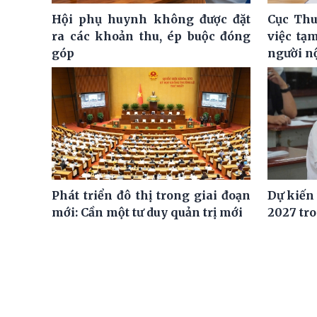
Hội phụ huynh không được đặt
Cục Thu
ra các khoản thu, ép buộc đóng
việc tạ
góp
người n
Phát triển đô thị trong giai đoạn
Dự kiến
mới: Cần một tư duy quản trị mới
2027 tro