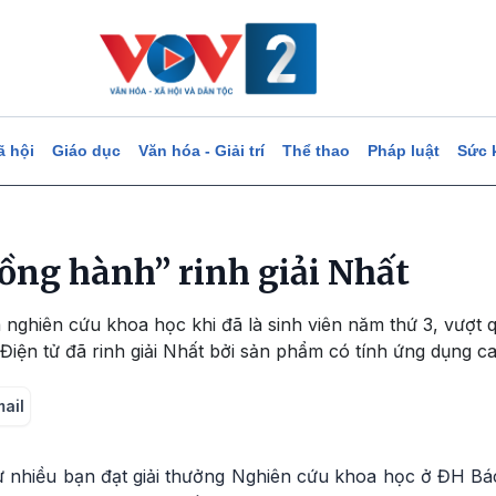
ã hội
Giáo dục
Văn hóa - Giải trí
Thể thao
Pháp luật
Sức 
ng hành” rinh giải Nhất
 nghiên cứu khoa học khi đã là sinh viên năm thứ 3, vượt
Điện tử đã rinh giải Nhất bởi sản phẩm có tính ứng dụng ca
mail
 nhiều bạn đạt giải thưởng Nghiên cứu khoa học ở ĐH Bá