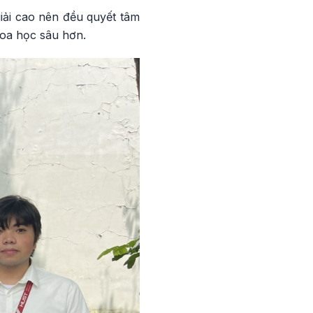
iải cao nên đều quyết tâm
hoa học sâu hơn.