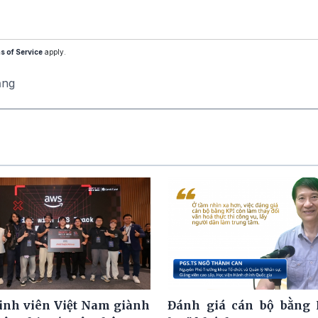
s of Service
apply.
ăng
nh viên Việt Nam giành
Đánh giá cán bộ bằng 