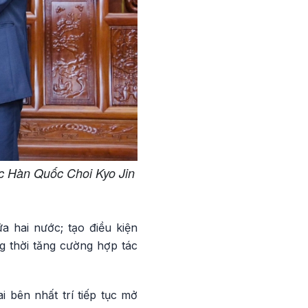
c Hàn Quốc Choi Kyo Jin
ữa hai nước; tạo điều kiện
ng thời tăng cường hợp tác
 bên nhất trí tiếp tục mở