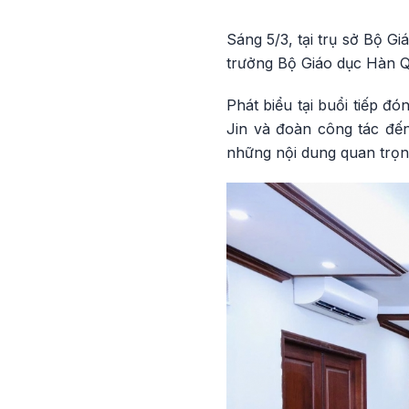
Sáng 5/3, tại trụ sở Bộ G
trưởng Bộ Giáo dục Hàn Q
Phát biểu tại buổi tiếp 
Jin và đoàn công tác đến
những nội dung quan trọn