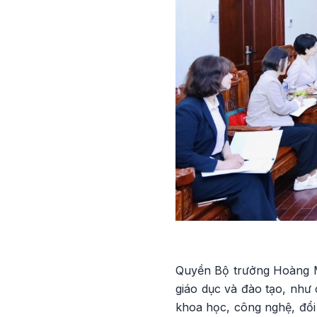
Quyền Bộ trưởng Hoàng Mi
giáo dục và đào tạo, như 
khoa học, công nghệ, đổi 