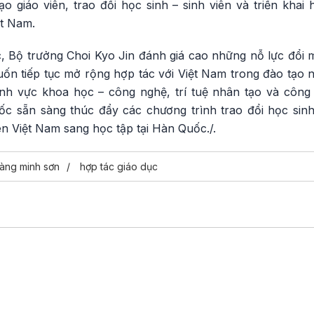
o giáo viên, trao đổi học sinh – sinh viên và triển khai
ệt Nam.
ệc, Bộ trưởng Choi Kyo Jin đánh giá cao những nỗ lực đổi 
ốn tiếp tục mở rộng hợp tác với Việt Nam trong đào tạo 
lĩnh vực khoa học – công nghệ, trí tuệ nhân tạo và côn
 sẵn sàng thúc đẩy các chương trình trao đổi học sinh
n Việt Nam sang học tập tại Hàn Quốc./.
àng minh sơn
hợp tác giáo dục