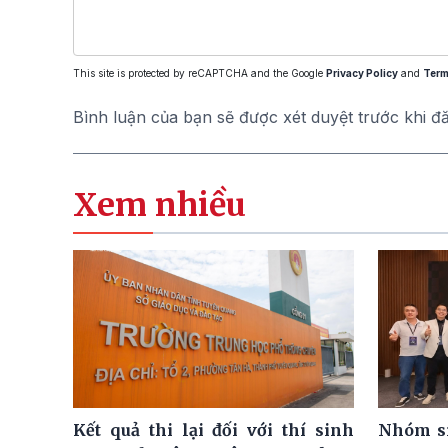
This site is protected by reCAPTCHA and the Google
Privacy Policy
and
Term
Bình luận của bạn sẽ được xét duyệt trước khi đ
Xem nhiều
Kết quả thi lại đối với thí sinh
Nhóm si