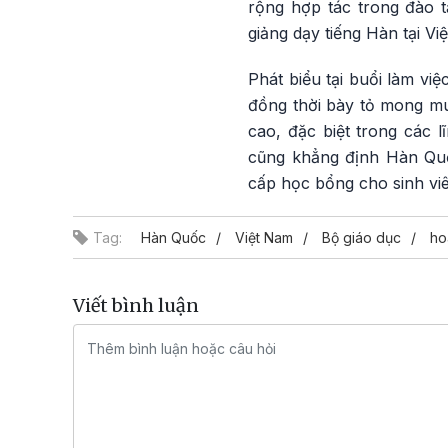
rộng hợp tác trong đào tạ
giảng dạy tiếng Hàn tại Vi
Phát biểu tại buổi làm vi
đồng thời bày tỏ mong mu
cao, đặc biệt trong các 
cũng khẳng định Hàn Quốc
cấp học bổng cho sinh viê
Tag:
Hàn Quốc
Việt Nam
Bộ giáo dục
ho
Viết bình luận