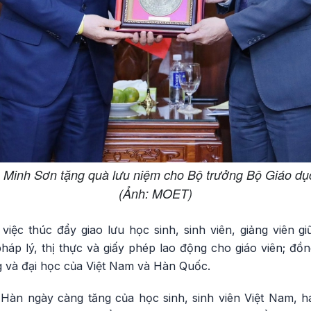
Minh Sơn tặng quà lưu niệm cho Bộ trưởng Bộ Giáo dụ
(Ảnh: MOET)
việc thúc đẩy giao lưu học sinh, sinh viên, giảng viên gi
pháp lý, thị thực và giấy phép lao động cho giáo viên; đồ
g và đại học của Việt Nam và Hàn Quốc.
Hàn ngày càng tăng của học sinh, sinh viên Việt Nam, hai