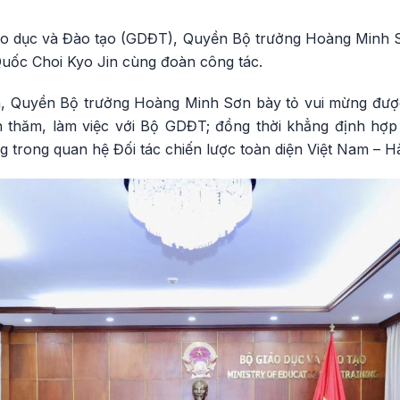
iáo dục và Đào tạo (GDĐT), Quyền Bộ trưởng Hoàng Minh Sơ
uốc Choi Kyo Jin cùng đoàn công tác.
đón, Quyền Bộ trưởng Hoàng Minh Sơn bày tỏ vui mừng đư
 thăm, làm việc với Bộ GDĐT; đồng thời khẳng định hợp 
g trong quan hệ Đối tác chiến lược toàn diện Việt Nam – 