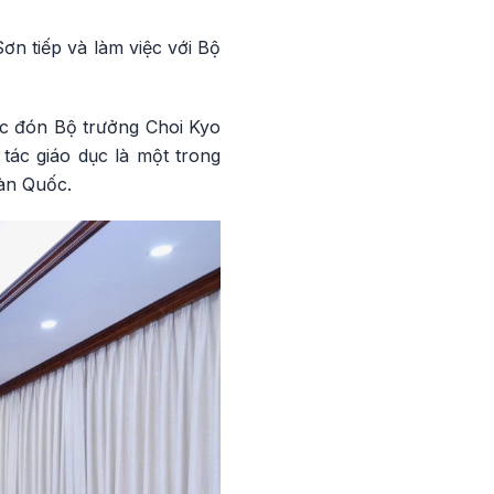
n tiếp và làm việc với Bộ
ợc đón Bộ trưởng Choi Kyo
tác giáo dục là một trong
Hàn Quốc.