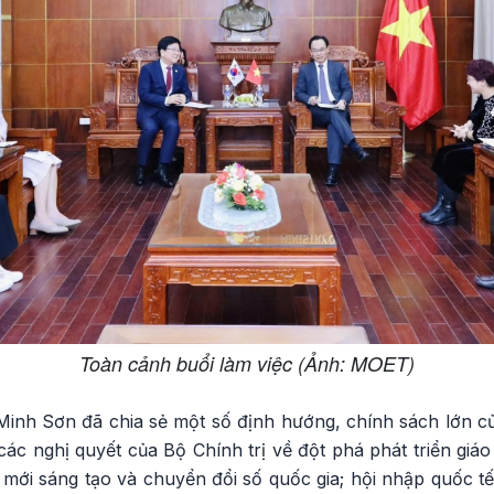
Toàn cảnh buổi làm việc (Ảnh: MOET)
nh Sơn đã chia sẻ một số định hướng, chính sách lớn củ
các nghị quyết của Bộ Chính trị về đột phá phát triển giáo 
mới sáng tạo và chuyển đổi số quốc gia; hội nhập quốc tế