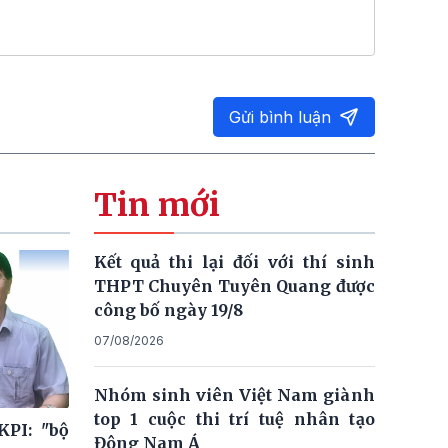
Gửi bình luận
Tin mới
Kết quả thi lại đối với thí sinh
THPT Chuyên Tuyên Quang được
công bố ngày 19/8
07/08/2026
Nhóm sinh viên Việt Nam giành
top 1 cuộc thi trí tuệ nhân tạo
KPI: "bộ
Đông Nam Á