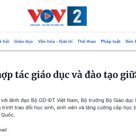
ã hội
Giáo dục
Văn hóa - Giải trí
Thể thao
Pháp luật
Sức 
ợp tác giáo dục và đào tạo gi
ệc với lãnh đạo Bộ GD-ĐT Việt Nam, Bộ trưởng Bộ Giáo dụ
trình trao đổi học sinh, sinh viên và tăng cường cấp học b
 Quốc.
mail