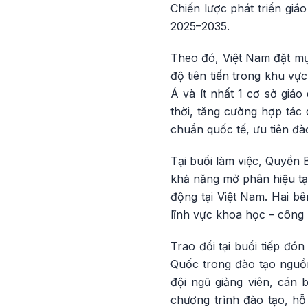
Chiến lược phát triển gi
2025–2035.
Theo đó, Việt Nam đặt mụ
độ tiên tiến trong khu vự
Á và ít nhất 1 cơ sở giá
thời, tăng cường hợp tác
chuẩn quốc tế, ưu tiên đà
Tại buổi làm việc, Quyền
khả năng mở phân hiệu tại
động tại Việt Nam. Hai bê
lĩnh vực khoa học – công 
Trao đổi tại buổi tiếp đó
Quốc trong đào tạo nguồn
đội ngũ giảng viên, cán 
chương trình đào tạo, h