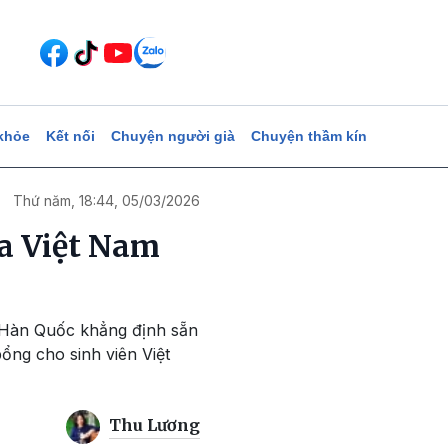
khỏe
Kết nối
Chuyện người già
Chuyện thầm kín
Thứ năm, 18:44, 05/03/2026
ữa Việt Nam
c Hàn Quốc khẳng định sẵn
ổng cho sinh viên Việt
Thu Lương