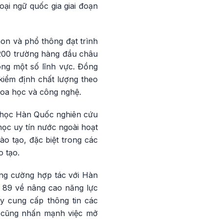
ại ngữ quốc gia giai đoạn
on và phổ thông đạt trình
 200 trường hàng đầu châu
ong một số lĩnh vực. Đồng
kiểm định chất lượng theo
hoa học và công nghệ.
i học Hàn Quốc nghiên cứu
học uy tín nước ngoài hoạt
ào tạo, đặc biệt trong các
 tạo.
tăng cường hợp tác với Hàn
n 89 về nâng cao năng lực
ẩy cung cấp thông tin các
n cũng nhấn mạnh việc mở