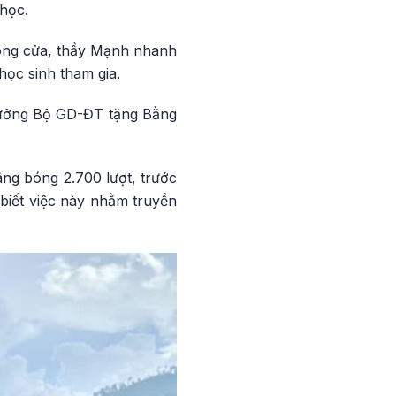
 học.
đóng cửa, thầy Mạnh nhanh
học sinh tham gia.
rưởng Bộ GD-ĐT tặng Bằng
âng bóng 2.700 lượt, trước
 biết việc này nhằm truyền