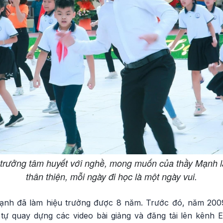
u trưởng tâm huyết với nghề, mong muốn của thầy Mạnh l
thân thiện, mỗi ngày đi học là một ngày vui.
ạnh đã làm hiệu trưởng được 8 năm. Trước đó, năm 2009
 tự quay dựng các video bài giảng và đăng tải lên kênh 