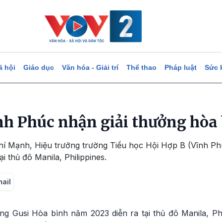
ã hội
Giáo dục
Văn hóa - Giải trí
Thể thao
Pháp luật
Sức 
nh Phúc nhận giải thưởng hòa 
hí Mạnh, Hiệu trưởng trường Tiểu học Hội Hợp B (Vĩnh Phú
 thủ đô Manila, Philippines.
mail
ởng Gusi Hòa bình năm 2023 diễn ra tại thủ đô Manila, Phil