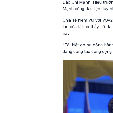
Đào Chí Mạnh, Hiệu trưởng
Mạnh cũng đại diện duy n
Chia sẻ niềm vui với VOV
lực của tất cả thầy cô đ
này.
"Tôi biết ơn sự đồng hành
đang công tác cùng cộng 