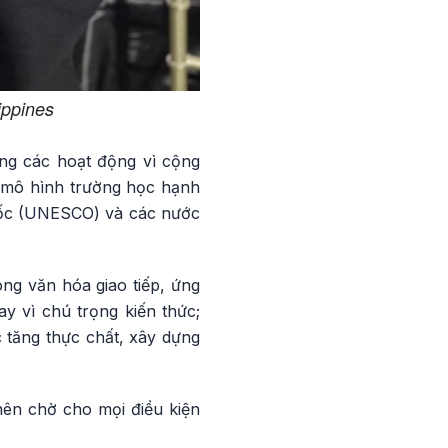
ippines
ng các hoạt động vì cộng
g mô hình trường học hạnh
uốc (UNESCO) và các nước
ng văn hóa giao tiếp, ứng
y vì chú trọng kiến thức;
 tăng thực chất, xây dựng
nên chờ cho mọi điều kiện