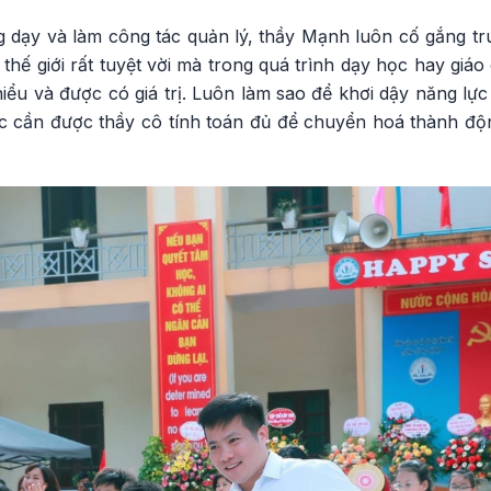
g dạy và làm công tác quản lý, thầy Mạnh luôn cố gắng tru
 thế giới rất tuyệt vời mà trong quá trình dạy học hay giá
hiểu và được có giá trị. Luôn làm sao để khơi dậy năng l
ực cần được thầy cô tính toán đủ để chuyển hoá thành độ