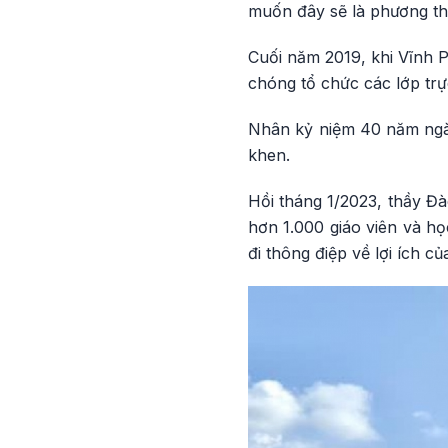
muốn đây sẽ là phương thứ
Cuối năm 2019, khi Vĩnh 
chóng tổ chức các lớp trự
Nhân kỷ niệm 40 năm ngà
khen.
Hồi tháng 1/2023, thầy Đà
hơn 1.000 giáo viên và họ
đi thông điệp về lợi ích củ