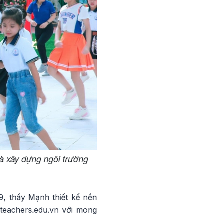
à xây dựng ngôi trường
, thầy Mạnh thiết kế nền
Eteachers.edu.vn với mong