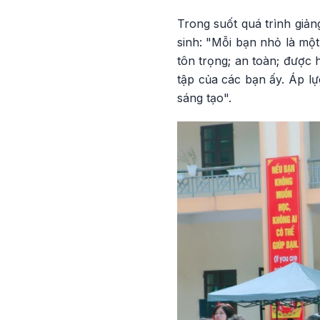
Trong suốt quá trình giản
sinh: "Mỗi bạn nhỏ là một
tôn trọng; an toàn; được 
tập của các bạn ấy. Áp l
sáng tạo".