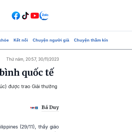
khỏe
Kết nối
Chuyện người già
Chuyện thầm kín
Thứ năm, 20:57, 30/11/2023
bình quốc tế
c) được trao Giải thưởng
Bá Duy
ippines (29/11), thầy giáo