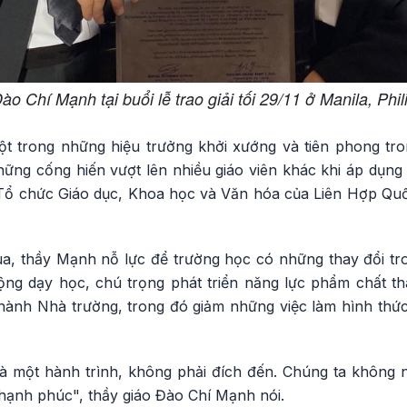
ào Chí Mạnh tại buổi lễ trao giải tối 29/11 ở Manila, Phil
t trong những hiệu trưởng khởi xướng và tiên phong tro
những cống hiến vượt lên nhiều giáo viên khác khi áp dụn
Tổ chức Giáo dục, Khoa học và Văn hóa của Liên Hợp Q
, thầy Mạnh nỗ lực để trường học có những thay đổi tro
ộng dạy học, chú trọng phát triển năng lực phẩm chất tha
hành Nhà trường, trong đó giảm những việc làm hình thức
 một hành trình, không phải đích đến. Chúng ta không 
 hạnh phúc", thầy giáo Đào Chí Mạnh nói.