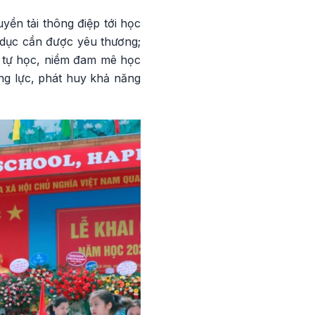
yền tải thông điệp tới học
o dục cần được yêu thương;
ực tự học, niềm đam mê học
ng lực, phát huy khả năng