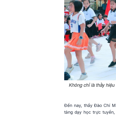
Không chỉ là thầy hiệ
Đến nay, thầy Đào Chí M
tảng dạy học trực tuyến,