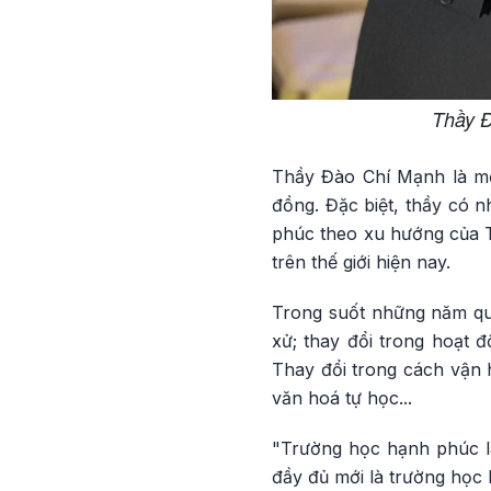
Thầy Đ
Thầy Đào Chí Mạnh là mộ
đồng. Đặc biệt, thầy có 
phúc theo xu hướng của 
trên thế giới hiện nay.
Trong suốt những năm qua
xử; thay đổi trong hoạt đ
Thay đổi trong cách vận 
văn hoá tự học...
"Trường học hạnh phúc là
đầy đủ mới là trường học