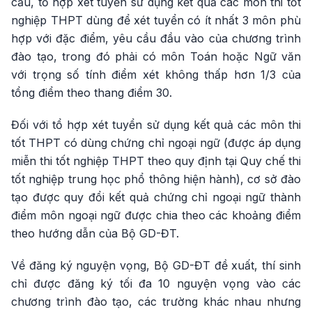
cầu, tổ hợp xét tuyển sử dụng kết quả các môn thi tốt
nghiệp THPT dùng để xét tuyển có ít nhất 3 môn phù
hợp với đặc điểm, yêu cầu đầu vào của chương trình
đào tạo, trong đó phải có môn Toán hoặc Ngữ văn
với trọng số tính điểm xét không thấp hơn 1/3 của
tổng điểm theo thang điểm 30.
Đối với tổ hợp xét tuyển sử dụng kết quả các môn thi
tốt THPT có dùng chứng chỉ ngoại ngữ (được áp dụng
miễn thi tốt nghiệp THPT theo quy định tại Quy chế thi
tốt nghiệp trung học phổ thông hiện hành), cơ sở đào
tạo được quy đổi kết quả chứng chỉ ngoại ngữ thành
điểm môn ngoại ngữ được chia theo các khoảng điểm
theo hướng dẫn của Bộ GD-ĐT.
Về đăng ký nguyện vọng, Bộ GD-ĐT đề xuất, thí sinh
chỉ được đăng ký tối đa 10 nguyện vọng vào các
chương trình đào tạo, các trường khác nhau nhưng