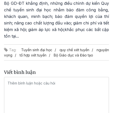
Bộ GD-ĐT khẳng định, những điều chỉnh dự kiến Quy
chế tuyển sinh đại học nhằm bảo đảm công bằng,
khách quan, minh bạch; bảo đảm quyền lợi của thí
sinh; nâng cao chất lượng đầu vào; giảm chi phí và tiết
kiệm xã hội; giảm áp lực xã hội;khắc phục các bất cập
tồn tại...
Tag:
Tuyển sinh đại học
quy chế xét tuyển
nguyện
vọng
tổ hợp xét tuyển
Bộ Giáo dục và Đào tạo
Viết bình luận