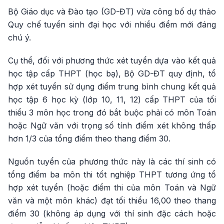
Bộ Giáo dục và Đào tạo (GD-ĐT) vừa công bố dự thảo
Quy chế tuyển sinh đại học với nhiều điểm mới đáng
chú ý.
Cụ thể, đối với phương thức xét tuyển dựa vào kết quả
học tập cấp THPT (học bạ), Bộ GD-ĐT quy định, tổ
hợp xét tuyển sử dụng điểm trung bình chung kết quả
học tập 6 học kỳ (lớp 10, 11, 12) cấp THPT của tối
thiểu 3 môn học trong đó bắt buộc phải có môn Toán
hoặc Ngữ văn với trọng số tính điểm xét không thấp
hơn 1/3 của tổng điểm theo thang điểm 30.
Nguồn tuyển của phương thức này là các thí sinh có
tổng điểm ba môn thi tốt nghiệp THPT tương ứng tổ
hợp xét tuyển (hoặc điểm thi của môn Toán và Ngữ
văn và một môn khác) đạt tối thiểu 16,00 theo thang
điểm 30 (không áp dụng với thí sinh đặc cách hoặc