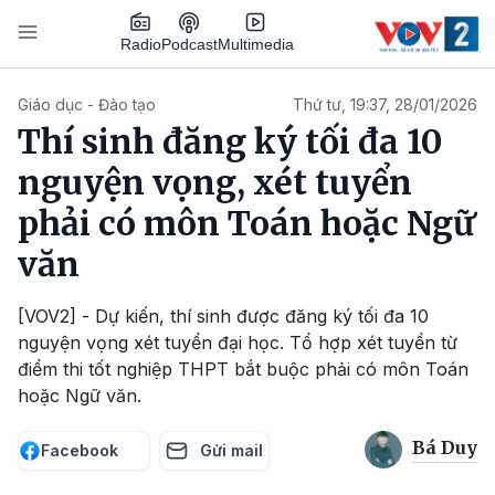
Nhảy đến nội dung
Podcast
Radio
Multimedia
Main navigation
Giáo dục - Đào tạo
Thứ tư, 19:37, 28/01/2026
Thí sinh đăng ký tối đa 10
nguyện vọng, xét tuyển
phải có môn Toán hoặc Ngữ
văn
[VOV2] - Dự kiến, thí sinh được đăng ký tối đa 10
nguyện vọng xét tuyển đại học. Tổ hợp xét tuyển từ
điểm thi tốt nghiệp THPT bắt buộc phải có môn Toán
hoặc Ngữ văn.
Bá Duy
Facebook
Gửi mail