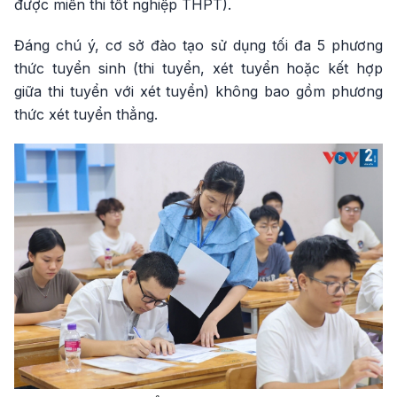
được miễn thi tốt nghiệp THPT).
Đáng chú ý, cơ sở đào tạo sử dụng tối đa 5 phương
thức tuyển sinh (thi tuyển, xét tuyển hoặc kết hợp
giữa thi tuyển với xét tuyển) không bao gồm phương
thức xét tuyển thẳng.