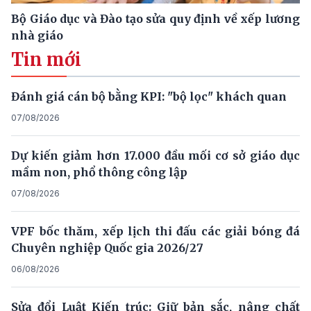
Bộ Giáo dục và Đào tạo sửa quy định về xếp lương
nhà giáo
Tin mới
Đánh giá cán bộ bằng KPI: "bộ lọc" khách quan
07/08/2026
Dự kiến giảm hơn 17.000 đầu mối cơ sở giáo dục
mầm non, phổ thông công lập
07/08/2026
VPF bốc thăm, xếp lịch thi đấu các giải bóng đá
Chuyên nghiệp Quốc gia 2026/27
06/08/2026
Sửa đổi Luật Kiến trúc: Giữ bản sắc, nâng chất