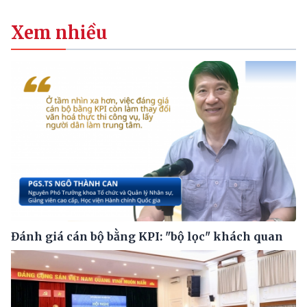
Xem nhiều
Đánh giá cán bộ bằng KPI: "bộ lọc" khách quan