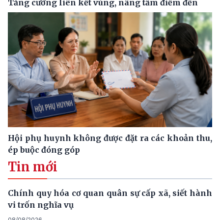
Tăng cường liên kết vùng, nâng tầm điểm đến
Hội phụ huynh không được đặt ra các khoản thu,
ép buộc đóng góp
Tin mới
Chính quy hóa cơ quan quân sự cấp xã, siết hành
vi trốn nghĩa vụ
08/08/2026