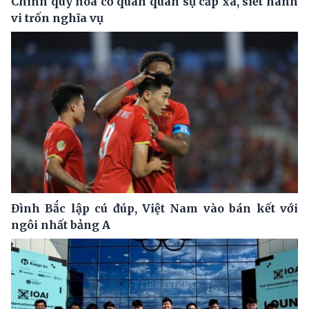
Chính quy hóa cơ quan quân sự cấp xã, siết hành
vi trốn nghĩa vụ
Đình Bắc lập cú đúp, Việt Nam vào bán kết với
ngôi nhất bảng A