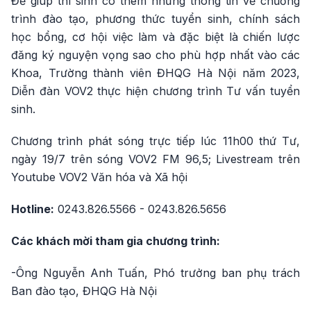
Để giúp thí sinh có thêm những thông tin về chương
trình đào tạo, phương thức tuyển sinh, chính sách
học bổng, cơ hội việc làm và đặc biệt là chiến lược
đăng ký nguyện vọng sao cho phù hợp nhất vào các
Khoa, Trường thành viên ĐHQG Hà Nội năm 2023,
Diễn đàn VOV2 thực hiện chương trình Tư vấn tuyển
sinh.
Chương trình phát sóng trực tiếp lúc 11h00 thứ Tư,
ngày 19/7 trên sóng VOV2 FM 96,5; Livestream trên
Youtube VOV2 Văn hóa và Xã hội
Hotline:
0243.826.5566 - 0243.826.5656
Các khách mời tham gia chương trình:
-Ông Nguyễn Anh Tuấn, Phó trưởng ban phụ trách
Ban đào tạo, ĐHQG Hà Nội