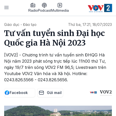
Nhảy đến nội dung
Podcast
Radio
Multimedia
Main navigation
Giáo dục - Đào tạo
Thứ ba, 17:21, 18/07/2023
Tư vấn tuyển sinh Đại học
Quốc gia Hà Nội 2023
[VOV2] - Chương trình tư vấn tuyển sinh ĐHQG Hà
Nội năm 2023 phát sóng trực tiếp lúc 11h00 thứ Tư,
ngày 19/7 trên sóng VOV2 FM 96,5; Livestream trên
Youtube VOV2 Văn hóa và Xã hội. Hotline:
0243.826.5566 - 0243.826.5656.
VOV2
Facebook
Gửi mail