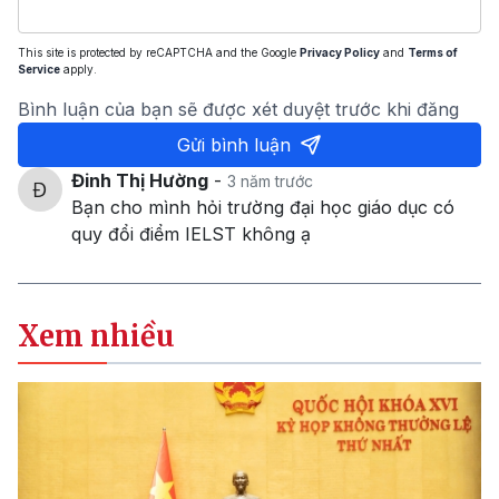
This site is protected by reCAPTCHA and the Google
Privacy Policy
and
Terms of
Service
apply.
Bình luận của bạn sẽ được xét duyệt trước khi đăng
Gửi bình luận
Đinh Thị Hường
-
3 năm trước
Bạn cho mình hỏi trường đại học giáo dục có
quy đổi điểm IELST không ạ
Xem nhiều