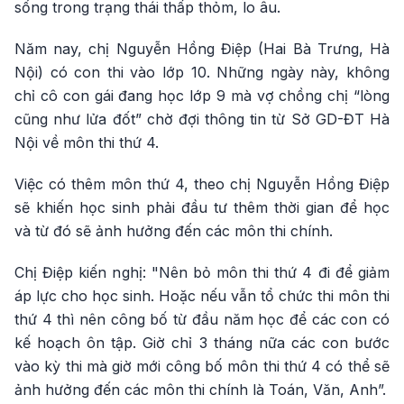
sống trong trạng thái thấp thỏm, lo âu.
Năm nay, chị Nguyễn Hồng Điệp (Hai Bà Trưng, Hà
Nội) có con thi vào lớp 10. Những ngày này, không
chỉ cô con gái đang học lớp 9 mà vợ chồng chị “lòng
cũng như lửa đốt” chờ đợi thông tin từ Sở GD-ĐT Hà
Nội về môn thi thứ 4.
Việc có thêm môn thứ 4, theo chị Nguyễn Hồng Điệp
sẽ khiến học sinh phải đầu tư thêm thời gian để học
và từ đó sẽ ảnh hưởng đến các môn thi chính.
Chị Điệp kiến nghị: "Nên bỏ môn thi thứ 4 đi để giảm
áp lực cho học sinh. Hoặc nếu vẫn tổ chức thi môn thi
thứ 4 thì nên công bố từ đầu năm học để các con có
kế hoạch ôn tập. Giờ chỉ 3 tháng nữa các con bước
vào kỳ thi mà giờ mới công bố môn thi thứ 4 có thể sẽ
ảnh hưởng đến các môn thi chính là Toán, Văn, Anh”.