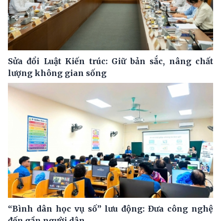
Sửa đổi Luật Kiến trúc: Giữ bản sắc, nâng chất
lượng không gian sống
“Bình dân học vụ số” lưu động: Đưa công nghệ
đến gần người dân