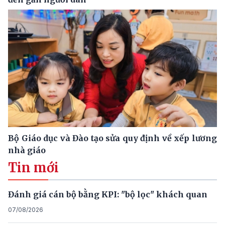
Bộ Giáo dục và Đào tạo sửa quy định về xếp lương
nhà giáo
Tin mới
Đánh giá cán bộ bằng KPI: "bộ lọc" khách quan
07/08/2026