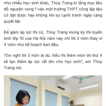
như nhiều học sinh khác, Thùy Trang lo lắng mục tiêu
đỗ nguyện vọng 1 vào một trường THPT công lập liệu
có đạt được hay không khi sự cạnh tranh ngày càng
quyết liệt.
Để giảm áp lực thi cử, Thùy Trang mong kỳ thi tuyển
sinh lớp 10 của Hà Nội năm nay chỉ thi 3 môn thay vì
4 môn như kế hoạch ban đầu.
"Em nghĩ thi 3 môn là đủ. Nếu thi thêm môn thi thứ 4
sẽ tạo thêm áp lực rất lớn cho học sinh", em Thùy
Trang nói.