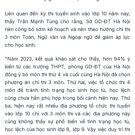
Liên quan đến kỳ thi tuyển sinh vào lớp 10 năm nay,
thầy Trần Mạnh Tùng cho rằng, Sở GD-ĐT Hà Nội
nên công bố sớm kế hoạch và nên theo hướng chỉ thi
3 môn Toán, Ngữ văn và Ngoại ngữ để giảm áp lực
cho học sinh.
"Năm 2023, kết quả khảo sát cho thấy, hơn 94% ý
kiến từ các trường THPT, phòng GD-ĐT của Hà Nội
đồng ý bỏ môn thi thứ 4 và cuối cùng Hà Nội đã chọn
phương án chỉ thi 3 môn. Thứ hai, việc tổ chức thi 4
môn để tránh tình trạng học sinh học tủ, học lệch
cũng chưa hẳn phù hợp trong bối cảnh hiện nay. Thứ
ba, hiện nay rất nhiều địa phương tổ chức thi tuyển
vào lớp 10 chỉ với 3 môn thi và các địa phương này
cũng không thấy sự phổ biến về tình trạng học tủ,
học lệch của học sinh lớp 8, lớp 9. Vậy việc duy trì thi