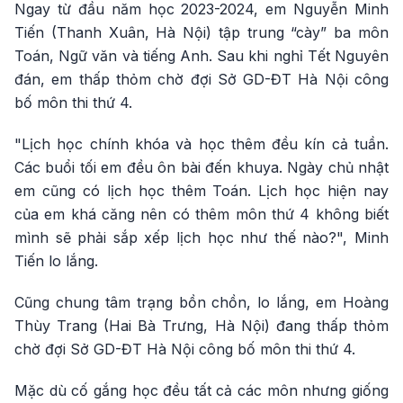
Ngay từ đầu năm học 2023-2024, em Nguyễn Minh
Tiến (Thanh Xuân, Hà Nội) tập trung “cày” ba môn
Toán, Ngữ văn và tiếng Anh. Sau khi nghỉ Tết Nguyên
đán, em thấp thỏm chờ đợi Sở GD-ĐT Hà Nội công
bố môn thi thứ 4.
"Lịch học chính khóa và học thêm đều kín cả tuần.
Các buổi tối em đều ôn bài đến khuya. Ngày chủ nhật
em cũng có lịch học thêm Toán. Lịch học hiện nay
của em khá căng nên có thêm môn thứ 4 không biết
mình sẽ phải sắp xếp lịch học như thế nào?", Minh
Tiến lo lắng.
Cũng chung tâm trạng bồn chồn, lo lắng, em Hoàng
Thùy Trang (Hai Bà Trưng, Hà Nội) đang thấp thỏm
chờ đợi Sở GD-ĐT Hà Nội công bố môn thi thứ 4.
Mặc dù cố gắng học đều tất cả các môn nhưng giống