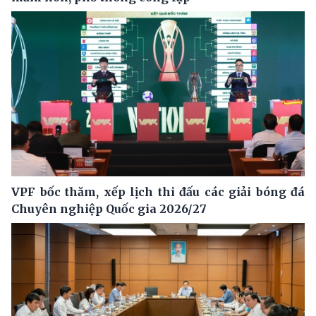
VPF bốc thăm, xếp lịch thi đấu các giải bóng đá
Chuyên nghiệp Quốc gia 2026/27