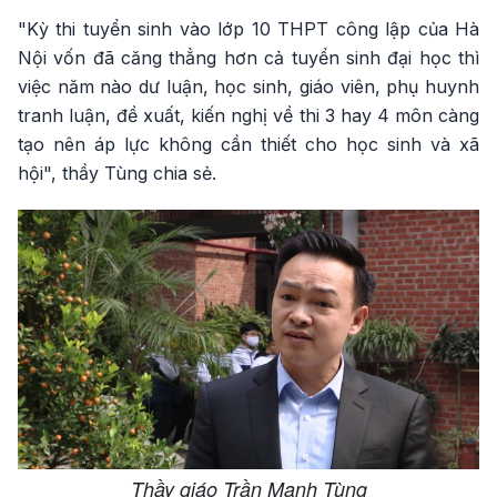
"Kỳ thi tuyển sinh vào lớp 10 THPT công lập của Hà
Nội vốn đã căng thẳng hơn cả tuyển sinh đại học thì
việc năm nào dư luận, học sinh, giáo viên, phụ huynh
tranh luận, đề xuất, kiến nghị về thi 3 hay 4 môn càng
tạo nên áp lực không cần thiết cho học sinh và xã
hội", thầy Tùng chia sẻ.
Thầy giáo Trần Mạnh Tùng