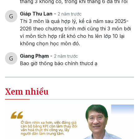
tháng 3 không có, trong khi tháng 6 đã thi rồi
Giáp Thu Lan
-
2 năm trước
Thi 3 môn là quá hợp lý, kể cả năm sau 2025-
2026 theo chương trình mới cũng thi 3 môn bởi
vì môn tích hợp rất khó cho hs lên lớp 10 lại
không chọn học môn đó.
Giang Phạm
-
2 năm trước
Bao giờ thông báo chính thưcd ạ
Xem nhiều