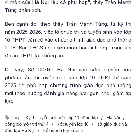
4 môn của Hà Nội liệu có phù hợp", thầy Trần Mạnh
Tùng phân tích.
Bên cạnh đó, theo thầy Trần Mạnh Tùng, từ kỳ thi
năm 2025-2026, việc tổ chức thi và tuyển sinh vào lớp
10 THPT căn cứ vào chương trình giáo dục phổ thông
2018. Bậc THCS có nhiều môn học tích hợp trong khi
ở bậc THPT lại không có.
Do vậy, Sở GD-ĐT Hà Nội cần sớm nghiên cứu
phương án thi tuyển sinh vào lớp 10 THPT từ năm
2025 để phù hợp chương trình giáo dục phổ thông
mới theo hướng đánh giá năng lực, gọn nhẹ, giảm áp
lực.
Tag:
Kỳ thi tuyển sinh vào lớp 10 công lập
Hà Nội
công bố môn thi thứ 4
xét tuyển lớp 10
sở giáo dục và
đào tạo Hà Nội
kế hoạch tuyển sinh