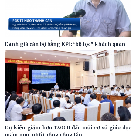
Đánh giá cán bộ bằng KPI: "bộ lọc" khách quan
Dự kiến giảm hơn 17.000 đầu mối cơ sở giáo dục
mầm non, phổ thông công lập