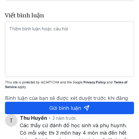
Viết bình luận
This site is protected by reCAPTCHA and the Google
Privacy Policy
and
Terms of
Service
apply.
Bình luận của bạn sẽ được xét duyệt trước khi đăng
Gửi bình luận
Thu Huyền
-
2 năm trước
Các thầy cứ đánh đố học sinh và phụ huynh.
Có mỗi việc thi 3 môn hay 4 môn mà đến hết