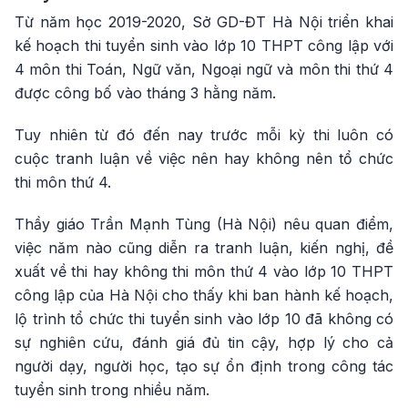
Từ năm học 2019-2020, Sở GD-ĐT Hà Nội triển khai
kế hoạch thi tuyển sinh vào lớp 10 THPT công lập với
4 môn thi Toán, Ngữ văn, Ngoại ngữ và môn thi thứ 4
được công bố vào tháng 3 hằng năm.
Tuy nhiên từ đó đến nay trước mỗi kỳ thi luôn có
cuộc tranh luận về việc nên hay không nên tổ chức
thi môn thứ 4.
Thầy giáo Trần Mạnh Tùng (Hà Nội) nêu quan điểm,
việc năm nào cũng diễn ra tranh luận, kiến nghị, đề
xuất về thi hay không thi môn thứ 4 vào lớp 10 THPT
công lập của Hà Nội cho thấy khi ban hành kế hoạch,
lộ trình tổ chức thi tuyển sinh vào lớp 10 đã không có
sự nghiên cứu, đánh giá đủ tin cậy, hợp lý cho cả
người dạy, người học, tạo sự ổn định trong công tác
tuyển sinh trong nhiều năm.