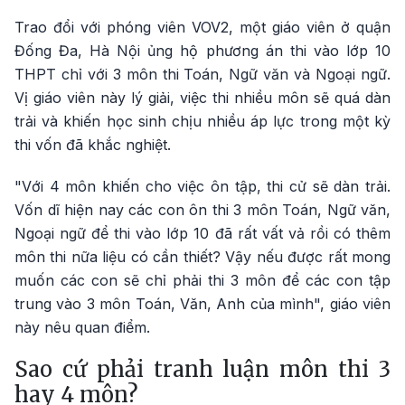
Trao đổi với phóng viên VOV2, một giáo viên ở quận
Đống Đa, Hà Nội ủng hộ phương án thi vào lớp 10
THPT chỉ với 3 môn thi Toán, Ngữ văn và Ngoại ngữ.
Vị giáo viên này lý giải, việc thi nhiều môn sẽ quá dàn
trải và khiến học sinh chịu nhiều áp lực trong một kỳ
thi vốn đã khắc nghiệt.
"Với 4 môn khiến cho việc ôn tập, thi cử sẽ dàn trải.
Vốn dĩ hiện nay các con ôn thi 3 môn Toán, Ngữ văn,
Ngoại ngữ để thi vào lớp 10 đã rất vất vả rồi có thêm
môn thi nữa liệu có cần thiết? Vậy nếu được rất mong
muốn các con sẽ chỉ phải thi 3 môn để các con tập
trung vào 3 môn Toán, Văn, Anh của mình", giáo viên
này nêu quan điểm.
Sao cứ phải tranh luận môn thi 3
hay 4 môn?