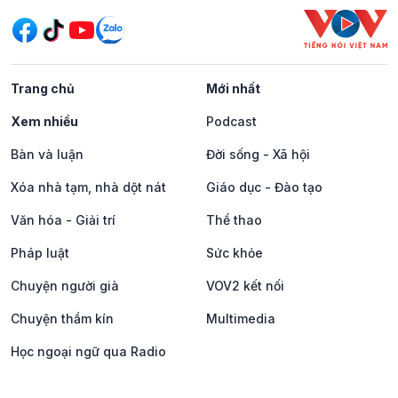
Trang chủ
Mới nhất
Xem nhiều
Podcast
Bàn và luận
Đời sống - Xã hội
Xóa nhà tạm, nhà dột nát
Giáo dục - Đào tạo
Văn hóa - Giải trí
Thể thao
Pháp luật
Sức khỏe
Chuyện người già
VOV2 kết nối
Chuyện thầm kín
Multimedia
Học ngoại ngữ qua Radio