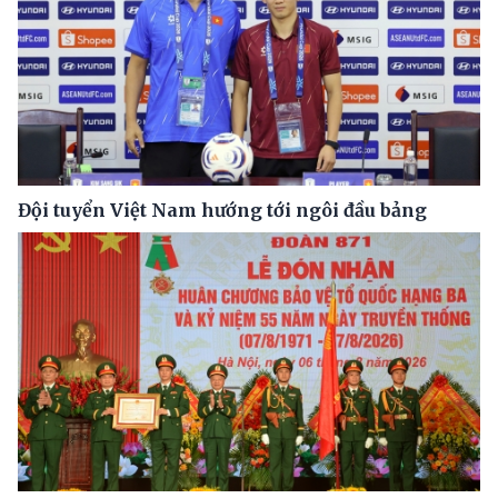
Đội tuyển Việt Nam hướng tới ngôi đầu bảng