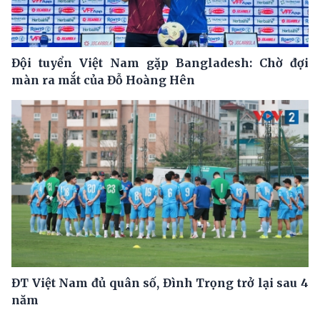
Đội tuyển Việt Nam gặp Bangladesh: Chờ đợi
màn ra mắt của Đỗ Hoàng Hên
ĐT Việt Nam đủ quân số, Đình Trọng trở lại sau 4
năm