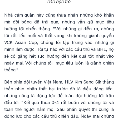
các học trò
Nhà cầm quân này cũng thừa nhận những khó khăn
mà đội bóng đã trải qua, nhưng vẫn giữ mục tiêu
hướng tới chiến thắng. "Với những gì diễn ra, chúng
tôi rất tiếc nuối và thất vọng khi không giành quyền
VCK Asian Cup, chúng tôi tập trung vào những gì
mình làm được. Tôi tự hào với các cầu thủ và BHL, họ
sẽ cố gắng hết sức hướng đến kết quả tốt nhất vào
ngày mai. Với chúng tôi, mục tiêu luôn là giành chiến
thắng."
Bên phía đội tuyển Việt Nam, HLV Kim Sang Sik thẳng
thắn nhìn nhận thất bại trước đó là điều đáng tiếc,
nhưng cũng là động lực để toàn đội hướng tới trận
đấu tới. "Kết quả thua 0-4 rất buồn với chúng tôi và
toàn thể người hâm mộ. Sau phán quyết thì cũng là
động lực cho các cầu thủ chiến đấu. Ngày mai chúng