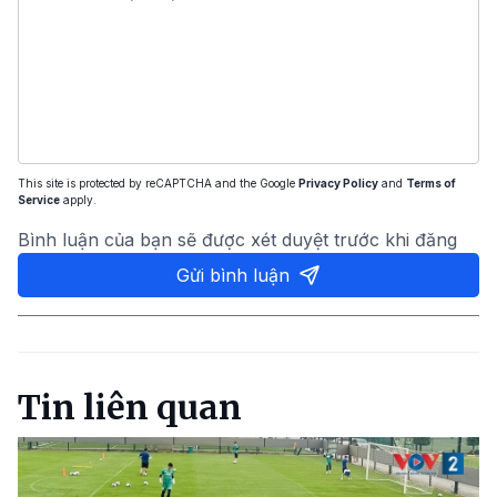
This site is protected by reCAPTCHA and the Google
Privacy Policy
and
Terms of
Service
apply.
Bình luận của bạn sẽ được xét duyệt trước khi đăng
Gửi bình luận
Tin liên quan