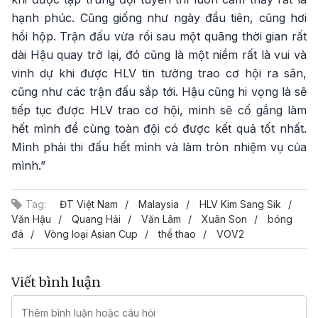
hạnh phúc. Cũng giống như ngày đầu tiên, cũng hơi
hồi hộp. Trận đấu vừa rồi sau một quãng thời gian rất
dài Hậu quay trở lại, đó cũng là một niềm rất là vui và
vinh dự khi được HLV tin tưởng trao cơ hội ra sân,
cũng như các trận đấu sắp tới. Hậu cũng hi vọng là sẽ
tiếp tục được HLV trao cơ hội, mình sẽ cố gắng làm
hết mình để cùng toàn đội có được kết quả tốt nhất.
Mình phải thi đấu hết mình và làm tròn nhiệm vụ của
mình.”
Tag:
ĐT Việt Nam
Malaysia
HLV Kim Sang Sik
Văn Hậu
Quang Hải
Văn Lâm
Xuân Son
bóng
đá
Vòng loại Asian Cup
thể thao
VOV2
Viết bình luận