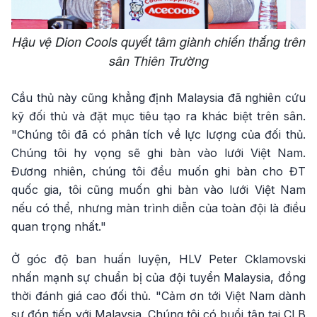
Hậu vệ Dion Cools quyết tâm giành chiến thắng trên
sân Thiên Trường
Cầu thủ này cũng khẳng định Malaysia đã nghiên cứu
kỹ đối thủ và đặt mục tiêu tạo ra khác biệt trên sân.
"Chúng tôi đã có phân tích về lực lượng của đối thủ.
Chúng tôi hy vọng sẽ ghi bàn vào lưới Việt Nam.
Đương nhiên, chúng tôi đều muốn ghi bàn cho ĐT
quốc gia, tôi cũng muốn ghi bàn vào lưới Việt Nam
nếu có thể, nhưng màn trình diễn của toàn đội là điều
quan trọng nhất."
Ở góc độ ban huấn luyện, HLV Peter Cklamovski
nhấn mạnh sự chuẩn bị của đội tuyển Malaysia, đồng
thời đánh giá cao đối thủ. "Cảm ơn tới Việt Nam dành
sự đón tiếp với Malaysia. Chúng tôi có buổi tập tại CLB