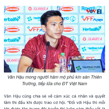
Văn Hậu mong người hâm mộ phủ kín sân Thiên
Trường, tiếp lửa cho ĐT Việt Nam
Văn Hậu cũng chia sẻ về cảm xúc cá nhân và quyết
tâm thi đấu khi được trao cơ hội. “Đối với Hậu thì mỗi
khi được tập trung đội tuyển thì luôn cảm thấy rất là