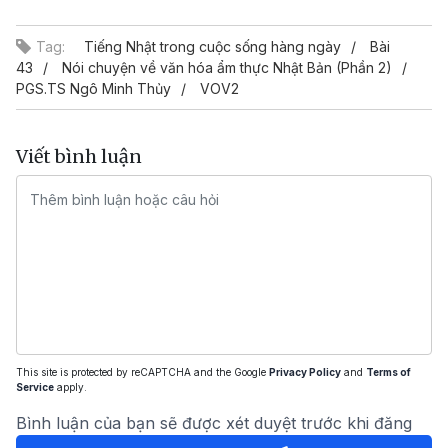
Video
Tag:
Tiếng Nhật trong cuộc sống hàng ngày
Bài
43
Nói chuyện về văn hóa ẩm thực Nhật Bản (Phần 2)
PGS.TS Ngô Minh Thủy
VOV2
Viết bình luận
This site is protected by reCAPTCHA and the Google
Privacy Policy
and
Terms of
Service
apply.
Bình luận của bạn sẽ được xét duyệt trước khi đăng