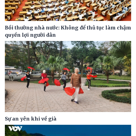
Bồi thường nhà nước: Không để thủ tục làm chậm
quyền lợi người dân
Sự an yên khi về già