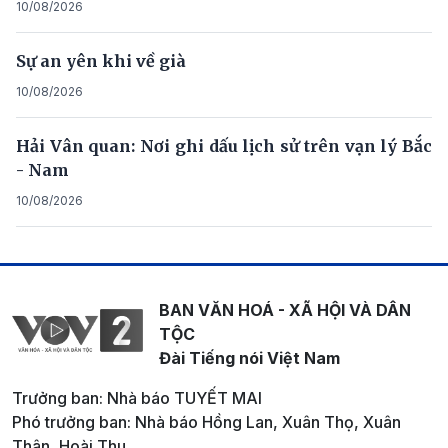
10/08/2026
Sự an yên khi về già
10/08/2026
Hải Vân quan: Nơi ghi dấu lịch sử trên vạn lý Bắc
- Nam
10/08/2026
BAN VĂN HOÁ - XÃ HỘI VÀ DÂN
TỘC
Đài Tiếng nói Việt Nam
Trưởng ban: Nhà báo TUYẾT MAI
Phó trưởng ban: Nhà báo Hồng Lan, Xuân Thọ, Xuân
Thân, Hoài Thu