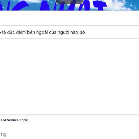
Play
Video
 tả đặc điểm bên ngoài của người nào đó
s of Service
apply.
ăng