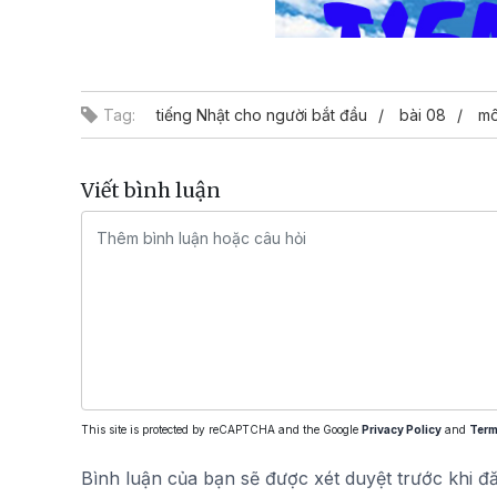
Tag:
tiếng Nhật cho người bắt đầu
bài 08
mô
Viết bình luận
This site is protected by reCAPTCHA and the Google
Privacy Policy
and
Term
Bình luận của bạn sẽ được xét duyệt trước khi đ