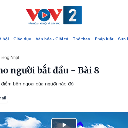
ã hội
Giáo dục
Văn hóa - Giải trí
Thể thao
Pháp luật
Sức 
Tiếng Nhật
o người bắt đầu - Bài 8
c điểm bên ngoài của người nào đó
mail