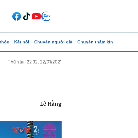
khỏe
Kết nối
Chuyện người già
Chuyện thầm kín
Thứ sáu, 22:32, 22/01/2021
Lê Hằng