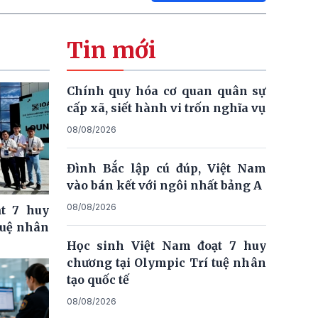
Tin mới
Chính quy hóa cơ quan quân sự
cấp xã, siết hành vi trốn nghĩa vụ
08/08/2026
Đình Bắc lập cú đúp, Việt Nam
vào bán kết với ngôi nhất bảng A
08/08/2026
t 7 huy
tuệ nhân
Học sinh Việt Nam đoạt 7 huy
chương tại Olympic Trí tuệ nhân
tạo quốc tế
08/08/2026