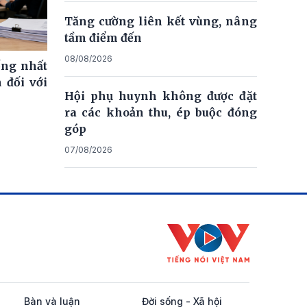
Tăng cường liên kết vùng, nâng
tầm điểm đến
08/08/2026
ống nhất
 đối với
Hội phụ huynh không được đặt
ra các khoản thu, ép buộc đóng
góp
07/08/2026
Bàn và luận
Đời sống - Xã hội