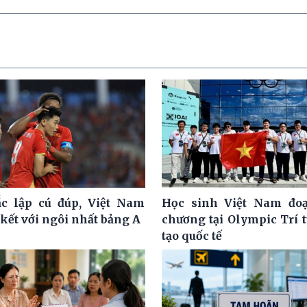
c lập cú đúp, Việt Nam
Học sinh Việt Nam đoạ
kết với ngôi nhất bảng A
chương tại Olympic Trí 
tạo quốc tế