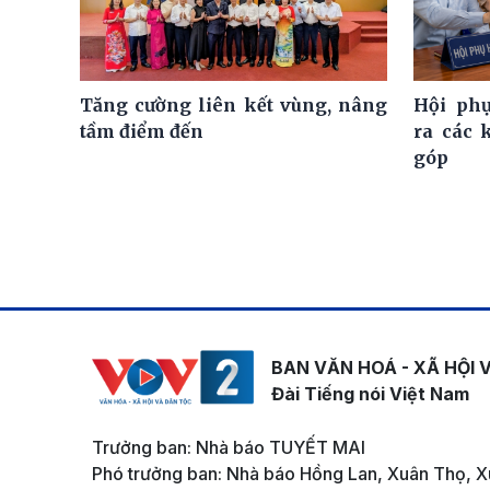
Tăng cường liên kết vùng, nâng
Hội ph
tầm điểm đến
ra các 
góp
BAN VĂN HOÁ - XÃ HỘI 
Đài Tiếng nói Việt Nam
Trưởng ban: Nhà báo TUYẾT MAI
Phó trưởng ban: Nhà báo Hồng Lan, Xuân Thọ, X