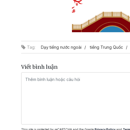
Tag:
Dạy tiếng nước ngoài
tiếng Trung Quốc
Viết bình luận
This site is protected by reCAPTCHA and the Google
Privacy Policy
and
Term