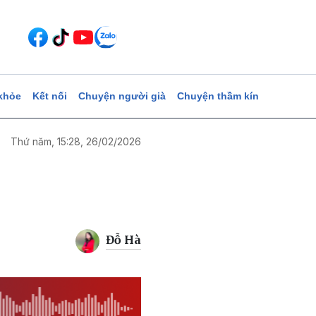
khỏe
Kết nối
Chuyện người già
Chuyện thầm kín
Thứ năm, 15:28, 26/02/2026
Đỗ Hà