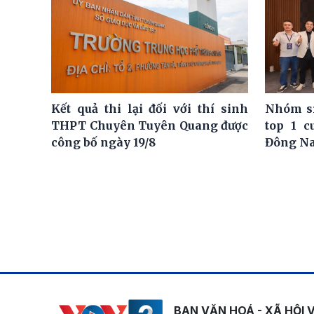
Kết quả thi lại đối với thí sinh
Nhóm si
THPT Chuyên Tuyên Quang được
top 1 c
công bố ngày 19/8
Đông N
BAN VĂN HOÁ - XÃ HỘI 