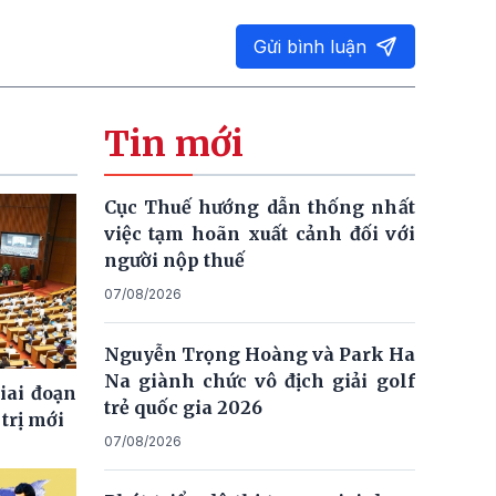
Gửi bình luận
Tin mới
Cục Thuế hướng dẫn thống nhất
việc tạm hoãn xuất cảnh đối với
người nộp thuế
07/08/2026
Nguyễn Trọng Hoàng và Park Ha
Na giành chức vô địch giải golf
giai đoạn
trẻ quốc gia 2026
trị mới
07/08/2026