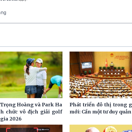
ăng
Trọng Hoàng và Park Ha
Phát triển đô thị trong 
h chức vô địch giải golf
mới: Cần một tư duy quản 
 gia 2026