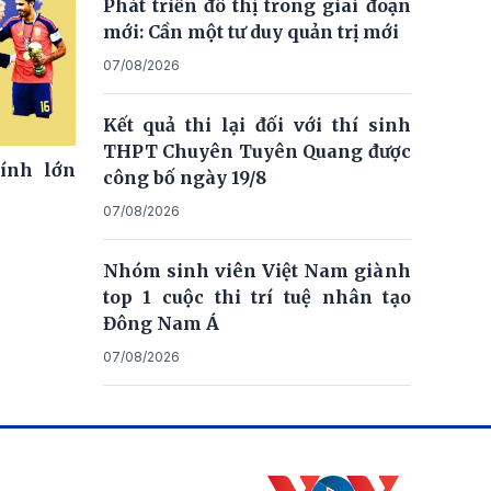
Phát triển đô thị trong giai đoạn
mới: Cần một tư duy quản trị mới
07/08/2026
Kết quả thi lại đối với thí sinh
THPT Chuyên Tuyên Quang được
ính lớn
công bố ngày 19/8
07/08/2026
Nhóm sinh viên Việt Nam giành
top 1 cuộc thi trí tuệ nhân tạo
Đông Nam Á
07/08/2026