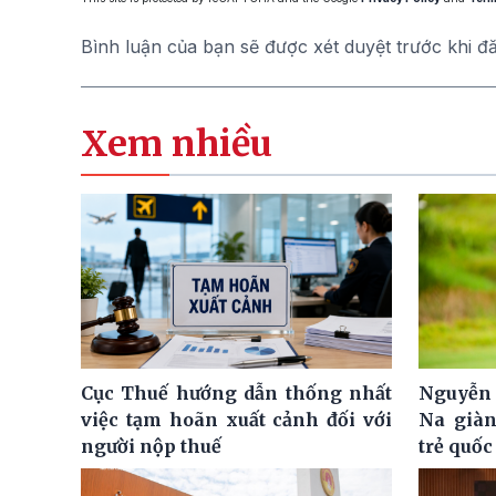
Bình luận của bạn sẽ được xét duyệt trước khi đ
Xem nhiều
Cục Thuế hướng dẫn thống nhất
Nguyễn 
việc tạm hoãn xuất cảnh đối với
Na giàn
người nộp thuế
trẻ quốc