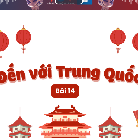
Play
Video