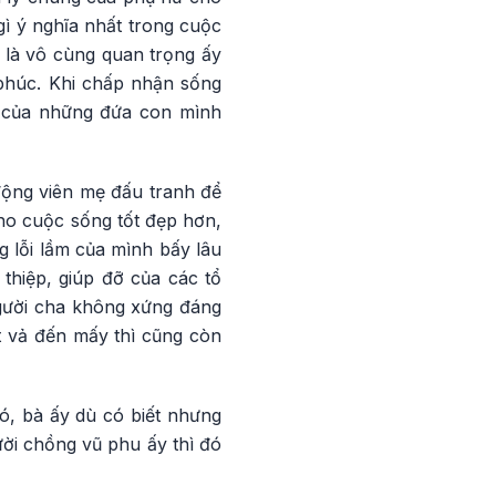
gì ý nghĩa nhất trong cuộc
 là vô cùng quan trọng ấy
phúc. Khi chấp nhận sống
 của những đứa con mình
động viên mẹ đấu tranh để
ho cuộc sống tốt đẹp hơn,
 lỗi lầm của mình bấy lâu
thiệp, giúp đỡ của các tổ
người cha không xứng đáng
t vả đến mấy thì cũng còn
ó, bà ấy dù có biết nhưng
ời chồng vũ phu ấy thì đó