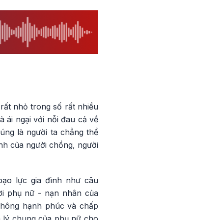
 rất nhỏ trong số rất nhiều
 ái ngại với nỗi đau cả về
úng là người ta chẳng thể
nh của người chồng, người
bạo lực gia đình như câu
ời phụ nữ - nạn nhân của
 không hạnh phúc và chấp
m lý chung của phụ nữ cho