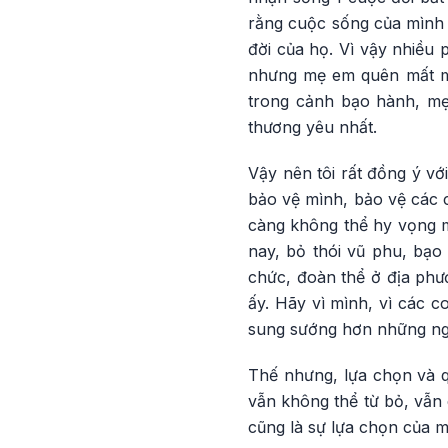
rằng cuộc sống của mình l
đời của họ. Vì vậy nhiều
nhưng mẹ em quên mất mộ
trong cảnh bạo hành, m
thương yêu nhất.
Vậy nên tôi rất đồng ý v
bảo vệ mình, bảo vệ các 
càng không thể hy vọng m
nay, bỏ thói vũ phu, bạo
chức, đoàn thể ở địa phư
ấy. Hãy vì mình, vì các 
sung sướng hơn những ngà
Thế nhưng, lựa chọn và q
vẫn không thể từ bỏ, vẫn
cũng là sự lựa chọn của 