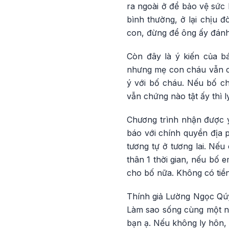
ra ngoài ở để bảo vệ sức 
bình thường, ở lại chịu 
con, đừng để ông ấy đánh
Còn đây là ý kiến của 
nhưng mẹ con cháu vẫn c
ý với bố cháu. Nếu bố ch
vẫn chứng nào tật ấy thì l
Chương trình nhận được ý
báo với chính quyền địa 
tương tự ở tương lai. Nếu
thân 1 thời gian, nếu bố
cho bố nữa. Không có tiền
Thính giả Lường Ngọc Qúy
Làm sao sống cùng một n
bạn ạ. Nếu không ly hôn, 