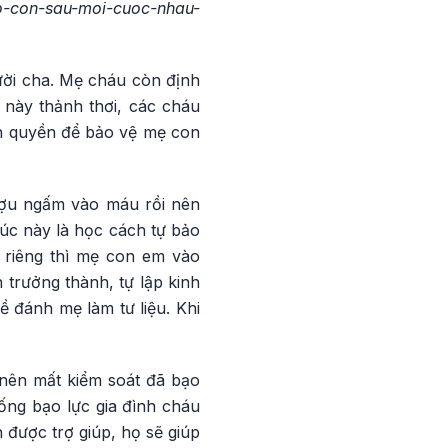
o-con-sau-moi-cuoc-nhau-
ười cha. Mẹ cháu còn định
 này thảnh thơi, các cháu
h quyền để bảo vệ mẹ con
ượu ngấm vào máu rồi nên
úc này là học cách tự bảo
 riêng thì mẹ con em vào
 trưởng thành, tự lập kinh
 đánh mẹ làm tư liệu. Khi
nên mất kiểm soát đã bạo
ống bạo lực gia đình cháu
 được trợ giúp, họ sẽ giúp