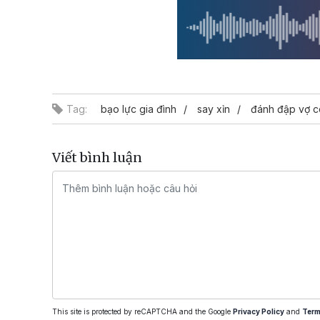
Tag:
bạo lực gia đình
say xỉn
đánh đập vợ 
Viết bình luận
This site is protected by reCAPTCHA and the Google
Privacy Policy
and
Term