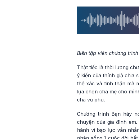
Biên tập viên chương trìn
Thật tiếc là thời lượng ch
ý kiến của thính giả chia
thể xác và tinh thần mà 
lựa chọn cha mẹ cho mình
cha vũ phu.
Chương trình Bạn hãy nó
chuyện của gia đình em.
hành vi bạo lực vẫn nhẫ
nhận sống 1 cuộc đời bất 