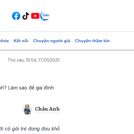
khỏe
Kết nối
Chuyện người già
Chuyện thầm kín
Thứ sáu, 10:54, 17/01/2025
nh? Làm sao để gia đình
Châu Anh
ới cô gái trẻ đang đau khổ