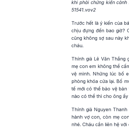
khi phải chứng kiến cản
51541.vov2
Trước hết là ý kiến của 
chịu đựng đến bao giờ? C
cũng không sợ sau này k
cháu.
Thính giả Lê Văn Thắng 
mẹ con em không thể cấm 
vệ mình. Những lúc bố e
phòng khóa cửa lại. Bố mu
tế mới có thể bảo vệ bản
nào có thể thì cho ông ấy đ
Thính giả Nguyen Thanh 
hành vợ con, còn mẹ con 
nhé. Cháu cần liên hệ với