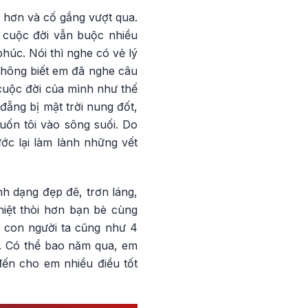
 hơn và cố gắng vượt qua.
 cuộc đời vẫn buộc nhiều
húc. Nói thì nghe có vẻ lý
Không biết em đã nghe câu
cuộc đời của mình như thế
đẵng bị mặt trời nung đốt,
cuốn tôi vào sông suối. Do
ước lại làm lành những vết
h dạng đẹp đẽ, trơn láng,
iệt thòi hơn bạn bè cùng
i con người ta cũng như 4
 Có thể bao năm qua, em
ến cho em nhiều điều tốt