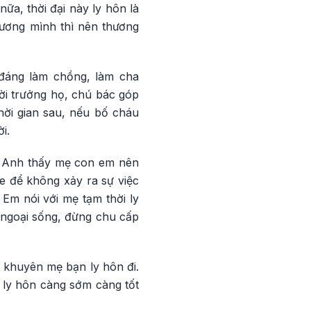
a, thời đại này ly hôn là
hương mình thì nên thương
đáng làm chồng, làm cha
i trưởng họ, chú bác góp
hời gian sau, nếu bố cháu
i.
y: Anh thấy mẹ con em nên
e để không xảy ra sự việc
Em nói với mẹ tạm thời ly
 ngoại sống, đừng chu cấp
 khuyên mẹ bạn ly hôn đi.
ly hôn càng sớm càng tốt