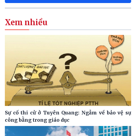
Xem nhiều
Sự cố thi cử ở Tuyên Quang: Ngẫm về bảo vệ sự
công bằng trong giáo dục