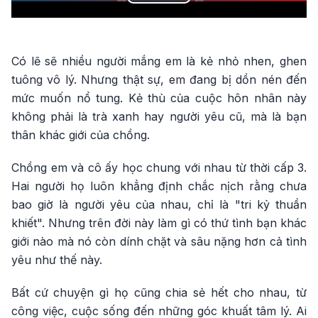
Play
Video
Có lẽ sẽ nhiều người mắng em là kẻ nhỏ nhen, ghen
tuông vô lý. Nhưng thật sự, em đang bị dồn nén đến
mức muốn nổ tung. Kẻ thù của cuộc hôn nhân này
không phải là trà xanh hay người yêu cũ, mà là bạn
thân khác giới của chồng.
Chồng em và cô ấy học chung với nhau từ thời cấp 3.
Hai người họ luôn khẳng định chắc nịch rằng chưa
bao giờ là người yêu của nhau, chỉ là "tri kỷ thuần
khiết". Nhưng trên đời này làm gì có thứ tình bạn khác
giới nào mà nó còn dính chặt và sâu nặng hơn cả tình
yêu như thế này.
Bất cứ chuyện gì họ cũng chia sẻ hết cho nhau, từ
công việc, cuộc sống đến những góc khuất tâm lý. Ai