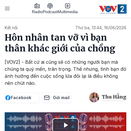
Nhảy đến nội dung
Podcast
Radio
Multimedia
Main navigation
Kết nối
Thứ ba, 13:44, 16/06/2026
Hôn nhân tan vỡ vì bạn
thân khác giới của chồng
[VOV2] - Bất cứ ai cũng sẽ có những người bạn mà
chúng ta quý mến, trân trọng. Thế nhưng, tình bạn đó
ảnh hưởng đến cuộc sống lứa đôi lại là điều không
nên chút nào.
Thu Hằng
Facebook
Gửi mail