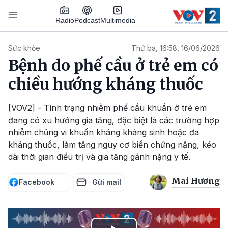
Nhảy đến nội dung
Podcast
Radio
Multimedia
Main navigation
Sức khỏe
Thứ ba, 16:58, 16/06/2026
Bệnh do phế cầu ở trẻ em có
chiều hướng kháng thuốc
[VOV2] - Tình trạng nhiễm phế cầu khuẩn ở trẻ em
đang có xu hướng gia tăng, đặc biệt là các trường hợp
nhiễm chủng vi khuẩn kháng kháng sinh hoặc đa
kháng thuốc, làm tăng nguy cơ biến chứng nặng, kéo
dài thời gian điều trị và gia tăng gánh nặng y tế.
Mai Hương
Facebook
Gửi mail