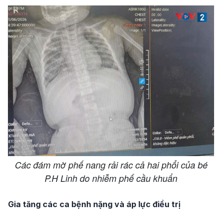
Các đám mờ phế nang rải rác cả hai phổi của bé
P.H Linh do nhiễm phế cầu khuẩn
Gia tăng các ca bệnh nặng và áp lực điều trị