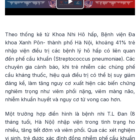
Play
Video
Theo thống kê từ Khoa Nhi Hô hấp, Bệnh viện Đa
khoa Xanh Pôn- thành phố Hà Nội, khoảng 41% trẻ
nhập viện điều trị các bệnh lý hô hấp có liên quan
đến phế cầu khuẩn (Streptococcus pneumoniae). Các
chuyên gia cảnh báo, khi trẻ nhiễm các chủng phế
cầu kháng thuốc, hiệu quả điều trị có thể bị suy giảm
đáng kể, làm tăng nguy cơ xuất hiện các biến chứng
nghiêm trọng như viêm phổi nặng, viêm màng não,
nhiễm khuẩn huyết và nguy cơ tử vong cao hơn.
Một trường hợp điển hình là bệnh nhi T.L Đan (8
tháng tuổi, Hà Nội) nhập viện trong tình trạng ho
nhiều, tăng tiết đờm và viêm phổi. Qua các xét nghiệm
vi sinh, trẻ được xác định đồng nhiễm phế cầu khuẩn