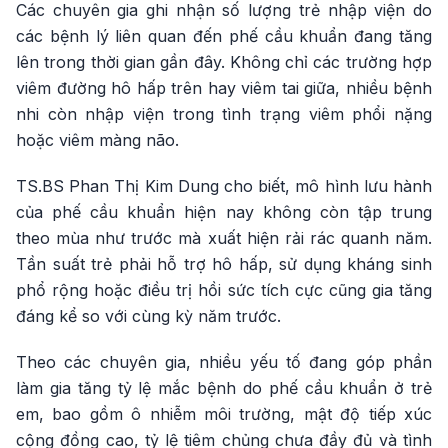
Các chuyên gia ghi nhận số lượng trẻ nhập viện do
các bệnh lý liên quan đến phế cầu khuẩn đang tăng
lên trong thời gian gần đây. Không chỉ các trường hợp
viêm đường hô hấp trên hay viêm tai giữa, nhiều bệnh
nhi còn nhập viện trong tình trạng viêm phổi nặng
hoặc viêm màng não.
TS.BS Phan Thị Kim Dung cho biết, mô hình lưu hành
của phế cầu khuẩn hiện nay không còn tập trung
theo mùa như trước mà xuất hiện rải rác quanh năm.
Tần suất trẻ phải hỗ trợ hô hấp, sử dụng kháng sinh
phổ rộng hoặc điều trị hồi sức tích cực cũng gia tăng
đáng kể so với cùng kỳ năm trước.
Theo các chuyên gia, nhiều yếu tố đang góp phần
làm gia tăng tỷ lệ mắc bệnh do phế cầu khuẩn ở trẻ
em, bao gồm ô nhiễm môi trường, mật độ tiếp xúc
cộng đồng cao, tỷ lệ tiêm chủng chưa đầy đủ và tình