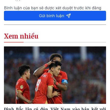
Bình luận của bạn sẽ được xét duyệt trước khi đăng
Gửi bình luận
Xem nhiều
Đình Bắc lập cú đúp, Việt Nam vào bán kết với