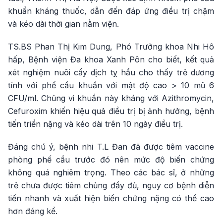
khuẩn kháng thuốc, dẫn đến đáp ứng điều trị chậm
và kéo dài thời gian nằm viện.
TS.BS Phan Thị Kim Dung, Phó Trưởng khoa Nhi Hô
hấp, Bệnh viện Đa khoa Xanh Pôn cho biết, kết quả
xét nghiệm nuôi cấy dịch tỵ hầu cho thấy trẻ dương
tính với phế cầu khuẩn với mật độ cao > 10 mũ 6
CFU/ml. Chủng vi khuẩn này kháng với Azithromycin,
Cefuroxim khiến hiệu quả điều trị bị ảnh hưởng, bệnh
tiến triển nặng và kéo dài trên 10 ngày điều trị.
Đáng chú ý, bệnh nhi T.L Đan đã được tiêm vaccine
phòng phế cầu trước đó nên mức độ biến chứng
không quá nghiêm trọng. Theo các bác sĩ, ở những
trẻ chưa được tiêm chủng đầy đủ, nguy cơ bệnh diễn
tiến nhanh và xuất hiện biến chứng nặng có thể cao
hơn đáng kể.