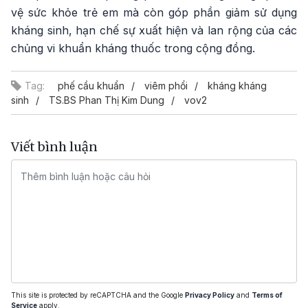
vệ sức khỏe trẻ em mà còn góp phần giảm sử dụng
kháng sinh, hạn chế sự xuất hiện và lan rộng của các
chủng vi khuẩn kháng thuốc trong cộng đồng.
Tag:
phế cầu khuẩn
viêm phổi
kháng kháng
sinh
TS.BS Phan Thị Kim Dung
vov2
Viết bình luận
This site is protected by reCAPTCHA and the Google
Privacy Policy
and
Terms of
Service
apply.