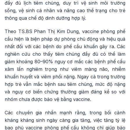
đầy đủ lịch tiêm chủng, duy trì vệ sinh môi trường
sống, vệ sinh cá nhân và nâng cao thể trạng cho trẻ
thông qua chế độ dinh dưỡng hợp lý.
Theo TS.BS Phan Thị Kim Dung, vaccine phòng phế
cầu hiện là biện pháp dự phòng chủ động và hiệu quả
nhất đối với các bệnh do phế cầu khuẩn gây ra. Các
nghiên cứu cho thấy tiêm chủng đầy đủ có thể làm
giảm khoảng 80–90% nguy cơ mắc các bệnh phế cầu
xâm lấn nghiêm trọng như viêm màng não, nhiễm
khuẩn huyết và viêm phổi nặng. Ngay cả trong trường
hợp trẻ vẫn mắc bệnh sau tiêm chủng, mức độ nặng
và nguy cơ biến chứng thường giảm đáng kể so với
nhóm chưa được bảo vệ bằng vaccine.
Các chuyên gia nhấn mạnh rằng, trong bối cảnh
kháng kháng sinh ngày càng gia tăng, việc tăng tỷ lệ
bao phủ vaccine phòng phế cầu không chỉ giúp bảo