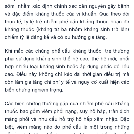
sớm, nhằm xác định chính xác căn nguyên gây bệnh
và đặc điểm kháng thuốc của vi khuẩn. Qua theo dõi
thực tế, tỷ lệ trẻ nhiễm phế cầu kháng thuốc hoặc đa
kháng thuốc (kháng từ ba nhóm kháng sinh trở lên)
chiếm tỷ lệ đáng kể và có xu hướng gia tăng.
Khi mắc các chủng phế cầu kháng thuốc, trẻ thường
phải sử dụng kháng sinh thế hệ cao, thế hệ mới, phối
hợp nhiều loại kháng sinh hoặc áp dụng phác đồ liều
cao. Điều này không chỉ kéo dài thời gian điều trị mà
còn làm gia tăng chi phí y tế và nguy cơ xuất hiện các
biến chứng nghiêm trọng.
Các biến chứng thường gặp của nhiễm phế cầu kháng
thuốc bao gồm viêm phổi nặng, suy hô hấp, tràn dịch
màng phổi và nhu cầu hỗ trợ hô hấp xâm nhập. Đặc
biệt, viêm màng não do phế cầu là một trong những