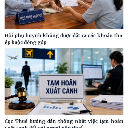
Hội phụ huynh không được đặt ra các khoản thu,
ép buộc đóng góp
Cục Thuế hướng dẫn thống nhất việc tạm hoãn
xuất cảnh đối với người nộp thuế