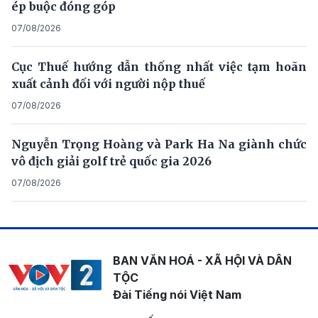
ép buộc đóng góp
07/08/2026
Cục Thuế hướng dẫn thống nhất việc tạm hoãn
xuất cảnh đối với người nộp thuế
07/08/2026
Nguyễn Trọng Hoàng và Park Ha Na giành chức
vô địch giải golf trẻ quốc gia 2026
07/08/2026
BAN VĂN HOÁ - XÃ HỘI VÀ DÂN
TỘC
Đài Tiếng nói Việt Nam