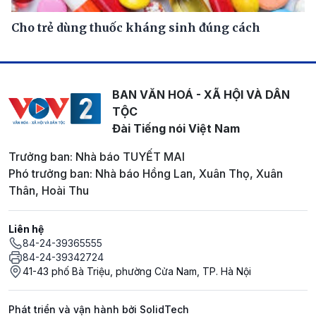
Cho trẻ dùng thuốc kháng sinh đúng cách
BAN VĂN HOÁ - XÃ HỘI VÀ DÂN
TỘC
Đài Tiếng nói Việt Nam
Trưởng ban: Nhà báo TUYẾT MAI
Phó trưởng ban: Nhà báo Hồng Lan, Xuân Thọ, Xuân
Thân, Hoài Thu
Liên hệ
84-24-39365555
84-24-39342724
41-43 phố Bà Triệu, phường Cửa Nam, TP. Hà Nội
Phát triển và vận hành bởi SolidTech