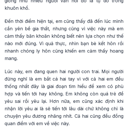
giống như nhiều người vẫn nói đó là tự do trong
khuôn khổ.
Đến thời điểm hiện tại, em cũng thấy đã đến lúc mình
cần yên bề gia thất, nhưng cũng vì việc này mà em
cảm thấy băn khoăn không biết nên lựa chọn như thế
nào mới đúng. Vì quả thực, nhìn bạn bè kết hôn rồi
nhanh chóng ly hôn cũng khiến em cảm thấy hoang
mang.
Lúc này, em đang quen hai người con trai. Mọi người
đừng nghĩ là em bắt cá hai tay vì với cả hai em đều
thống nhất đây là giai đoạn tìm hiểu để xem có phù
hợp và tiến tới hay không. Em không còn quá trẻ để
yêu sai rồi yêu lại. Hơn nữa, em cũng xác định khi
nhận lời yêu ai là sẽ tiến tới lâu dài chứ không chỉ là
chuyện yêu đương nhăng nhít. Cả hai cũng đều đồng
quan điểm với em về việc này.