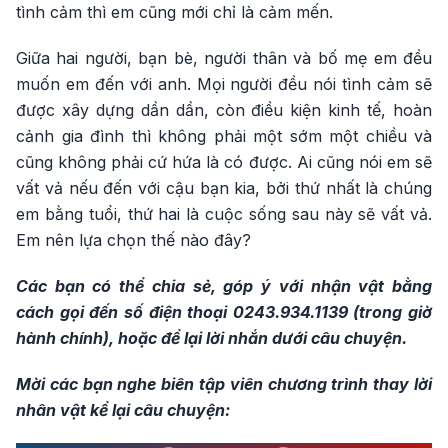
tình cảm thì em cũng mới chỉ là cảm mến.
Giữa hai người, bạn bè, người thân và bố mẹ em đều
muốn em đến với anh. Mọi người đều nói tình cảm sẽ
được xây dựng dần dần, còn điều kiện kinh tế, hoàn
cảnh gia đình thì không phải một sớm một chiều và
cũng không phải cứ hứa là có được. Ai cũng nói em sẽ
vất vả nếu đến với cậu bạn kia, bởi thứ nhất là chúng
em bằng tuổi, thứ hai là cuộc sống sau này sẽ vất vả.
Em nên lựa chọn thế nào đây?
Các bạn có thể chia sẻ, góp ý với nhận vật bằng
cách gọi đến số điện thoại 0243.934.1139 (trong giờ
hành chính), hoặc để lại lời nhắn dưới câu chuyện.
Mời các bạn nghe biên tập viên chương trình thay lời
nhân vật kể lại câu chuyện: