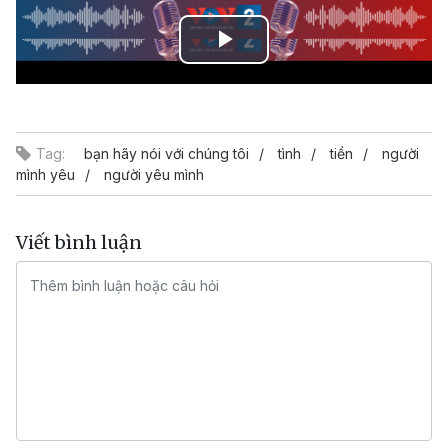
Play
Video
Tag:
bạn hãy nói với chúng tôi
tình
tiền
người
mình yêu
người yêu mình
Viết bình luận