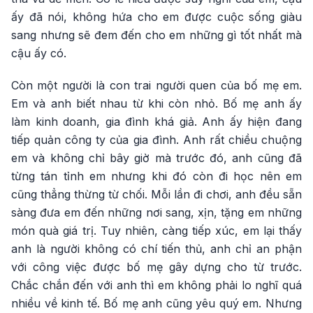
ấy đã nói, không hứa cho em được cuộc sống giàu
sang nhưng sẽ đem đến cho em những gì tốt nhất mà
cậu ấy có.
Còn một người là con trai người quen của bố mẹ em.
Em và anh biết nhau từ khi còn nhỏ. Bố mẹ anh ấy
làm kinh doanh, gia đình khá giả. Anh ấy hiện đang
tiếp quản công ty của gia đình. Anh rất chiều chuộng
em và không chỉ bây giờ mà trước đó, anh cũng đã
từng tán tỉnh em nhưng khi đó còn đi học nên em
cũng thẳng thừng từ chối. Mỗi lần đi chơi, anh đều sẵn
sàng đưa em đến những nơi sang, xịn, tặng em những
món quà giá trị. Tuy nhiên, càng tiếp xúc, em lại thấy
anh là người không có chí tiến thủ, anh chỉ an phận
với công việc được bố mẹ gây dựng cho từ trước.
Chắc chắn đến với anh thì em không phải lo nghĩ quá
nhiều về kinh tế. Bố mẹ anh cũng yêu quý em. Nhưng