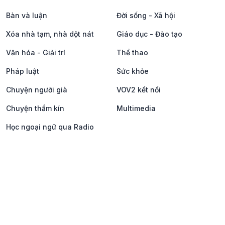
Bàn và luận
Đời sống - Xã hội
Xóa nhà tạm, nhà dột nát
Giáo dục - Đào tạo
Văn hóa - Giải trí
Thể thao
Pháp luật
Sức khỏe
Chuyện người già
VOV2 kết nối
Chuyện thầm kín
Multimedia
Học ngoại ngữ qua Radio