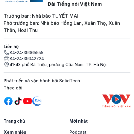
Đài Tiếng nói Việt Nam
Trưởng ban: Nhà báo TUYẾT MAI
Phó trưởng ban: Nhà báo Hồng Lan, Xuân Thọ, Xuân
Thân, Hoài Thu
Liên hệ
84-24-39365555
84-24-39342724
41-43 phố Bà Triệu, phường Cửa Nam, TP. Hà Nội
Phát triển và vận hành bởi SolidTech
Mạng xã hội
Theo dõi:
Trang chủ
Mới nhất
Xem nhiều
Podcast