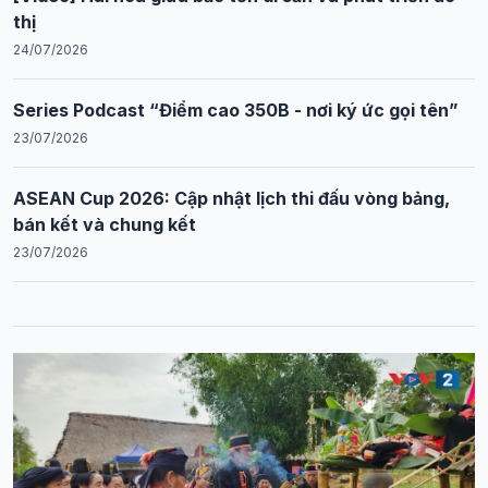
thị
24/07/2026
Series Podcast “Điểm cao 350B - nơi ký ức gọi tên”
23/07/2026
ASEAN Cup 2026: Cập nhật lịch thi đấu vòng bảng,
bán kết và chung kết
23/07/2026