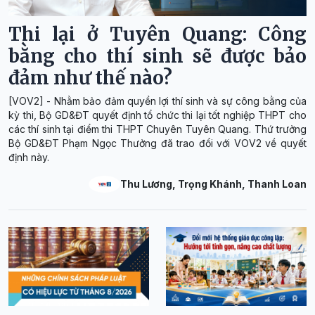
Thi lại ở Tuyên Quang: Công
bằng cho thí sinh sẽ được bảo
đảm như thế nào?
[VOV2] - Nhằm bảo đảm quyền lợi thí sinh và sự công bằng của
kỳ thi, Bộ GD&ĐT quyết định tổ chức thi lại tốt nghiệp THPT cho
các thí sinh tại điểm thi THPT Chuyên Tuyên Quang. Thứ trưởng
Bộ GD&ĐT Phạm Ngọc Thưởng đã trao đổi với VOV2 về quyết
định này.
Thu Lương, Trọng Khánh, Thanh Loan