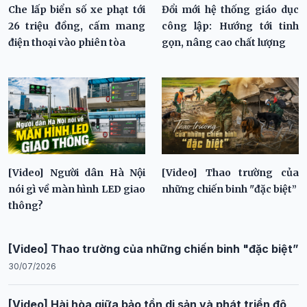
Che lấp biển số xe phạt tới
Đổi mới hệ thống giáo dục
26 triệu đồng, cấm mang
công lập: Hướng tới tinh
điện thoại vào phiên tòa
gọn, nâng cao chất lượng
[Video] Người dân Hà Nội
[Video] Thao trường của
nói gì về màn hình LED giao
những chiến binh "đặc biệt”
thông?
[Video] Thao trường của những chiến binh "đặc biệt”
30/07/2026
[Video] Hài hòa giữa bảo tồn di sản và phát triển đô