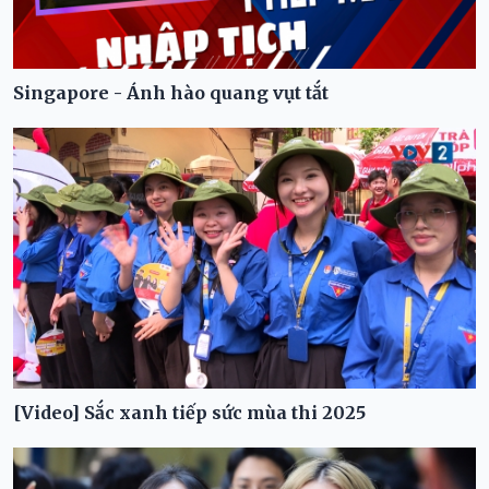
Singapore - Ánh hào quang vụt tắt
[Video] Sắc xanh tiếp sức mùa thi 2025