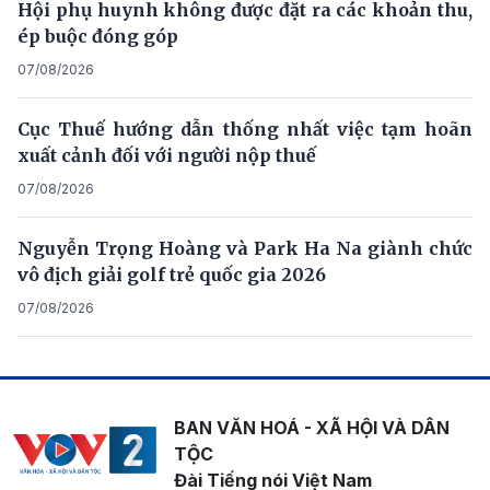
Hội phụ huynh không được đặt ra các khoản thu,
ép buộc đóng góp
07/08/2026
Cục Thuế hướng dẫn thống nhất việc tạm hoãn
xuất cảnh đối với người nộp thuế
07/08/2026
Nguyễn Trọng Hoàng và Park Ha Na giành chức
vô địch giải golf trẻ quốc gia 2026
07/08/2026
BAN VĂN HOÁ - XÃ HỘI VÀ DÂN
TỘC
Đài Tiếng nói Việt Nam