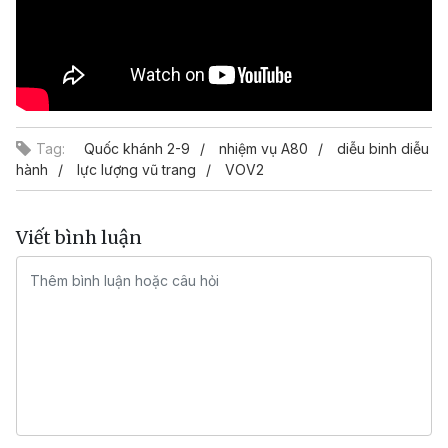
Tag:
Quốc khánh 2-9
nhiệm vụ A80
diễu binh diễu
hành
lực lượng vũ trang
VOV2
Viết bình luận