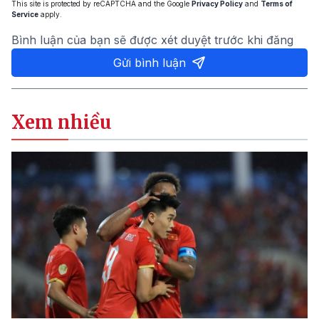
This site is protected by reCAPTCHA and the Google
Privacy Policy
and
Terms of
Service
apply.
Bình luận của bạn sẽ được xét duyệt trước khi đăng
Gửi bình luận
Xem nhiều