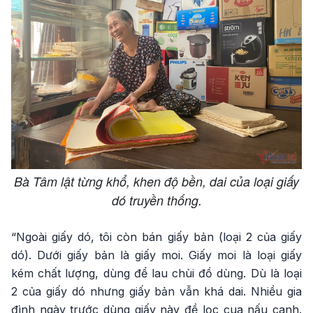
Bà Tâm lật từng khổ, khen độ bền, dai của loại giấy
dó truyền thống.
“Ngoài giấy dó, tôi còn bán giấy bản (loại 2 của giấy
dó). Dưới giấy bản là giấy moi. Giấy moi là loại giấy
kém chất lượng, dùng để lau chùi đồ dùng. Dù là loại
2 của giấy dó nhưng giấy bản vẫn khá dai. Nhiều gia
đình ngày trước dùng giấy này đề lọc cua nấu canh.