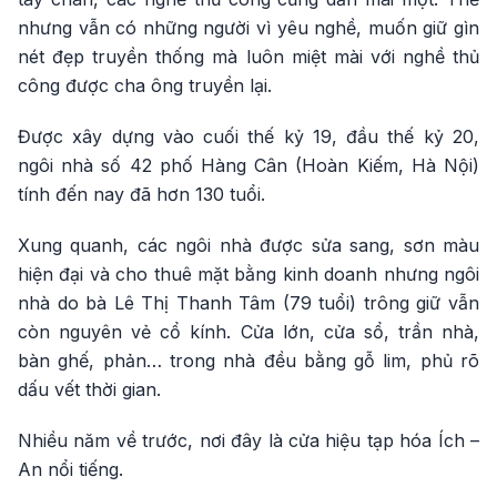
nhưng vẫn có những người vì yêu nghề, muốn giữ gìn
nét đẹp truyền thống mà luôn miệt mài với nghề thủ
công được cha ông truyền lại.
Được xây dựng vào cuối thế kỷ 19, đầu thế kỷ 20,
ngôi nhà số 42 phố Hàng Cân (Hoàn Kiếm, Hà Nội)
tính đến nay đã hơn 130 tuổi.
Xung quanh, các ngôi nhà được sửa sang, sơn màu
hiện đại và cho thuê mặt bằng kinh doanh nhưng ngôi
nhà do bà Lê Thị Thanh Tâm (79 tuổi) trông giữ vẫn
còn nguyên vẻ cổ kính. Cửa lớn, cửa sổ, trần nhà,
bàn ghế, phản… trong nhà đều bằng gỗ lim, phủ rõ
dấu vết thời gian.
Nhiều năm về trước, nơi đây là cửa hiệu tạp hóa Ích –
An nổi tiếng.