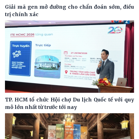
Giải mã gen mở đường cho chẩn đoán sớm, điều
trị chính xác
TP. HCM tổ chức Hội chợ Du lịch Quốc tế với quy
mô lớn nhất từ trước tới nay