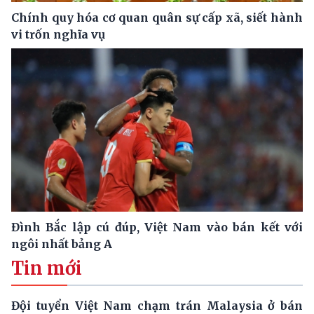
Chính quy hóa cơ quan quân sự cấp xã, siết hành
vi trốn nghĩa vụ
Đình Bắc lập cú đúp, Việt Nam vào bán kết với
ngôi nhất bảng A
Tin mới
Đội tuyển Việt Nam chạm trán Malaysia ở bán