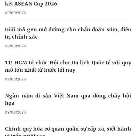
kết ASEAN Cup 2026
09/08/2026
Giải mã gen mở đường cho chẩn đoán sớm, điều
trị chính xác
09/08/2026
TP. HCM tổ chức Hội chợ Du lịch Quốc tế với quy
mô lớn nhất từ trước tới nay
09/08/2026
Ngàn năm di sản Việt Nam qua dòng chảy hội
họa
09/08/2026
Chính quy hóa cơ quan quân sự cấp xã, siết hành