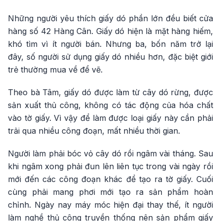
Những người yêu thích giấy dó phần lớn đều biết cửa
hàng số 42 Hàng Cân. Giấy dó hiện là mặt hàng hiếm,
khó tìm vì ít người bán. Nhưng ba, bốn năm trở lại
đây, số người sử dụng giấy dó nhiều hơn, đặc biệt giới
trẻ thường mua về để vẽ.
Theo bà Tâm, giấy dó được làm từ cây dó rừng, được
sản xuất thủ công, không có tác động của hóa chất
vào tờ giấy. Vì vậy để làm được loại giấy này cần phải
trải qua nhiều công đoạn, mất nhiều thời gian.
Người làm phải bóc vỏ cây dó rồi ngâm vài tháng. Sau
khi ngâm xong phải đun lên liên tục trong vài ngày rồi
mới đến các công đoạn khác để tạo ra tờ giấy. Cuối
cùng phải mang phơi mới tạo ra sản phẩm hoàn
chỉnh. Ngày nay máy móc hiện đại thay thế, ít người
làm nghề thủ công truyền thống nên sản phẩm giấy