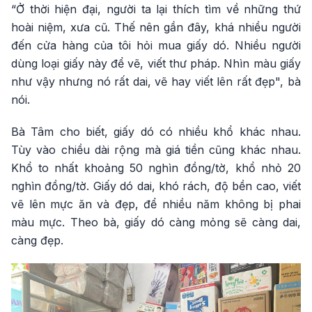
“Ở thời hiện đại, người ta lại thích tìm về những thứ
hoài niệm, xưa cũ. Thế nên gần đây, khá nhiều người
đến cửa hàng của tôi hỏi mua giấy dó. Nhiều người
dùng loại giấy này để vẽ, viết thư pháp. Nhìn màu giấy
như vậy nhưng nó rất dai, vẽ hay viết lên rất đẹp", bà
nói.
Bà Tâm cho biết, giấy dó có nhiều khổ khác nhau.
Tùy vào chiều dài rộng mà giá tiền cũng khác nhau.
Khổ to nhất khoảng 50 nghìn đồng/tờ, khổ nhỏ 20
nghìn đồng/tờ. Giấy dó dai, khó rách, độ bền cao, viết
vẽ lên mực ăn và đẹp, để nhiều năm không bị phai
màu mực. Theo bà, giấy dó càng mỏng sẽ càng dai,
càng đẹp.