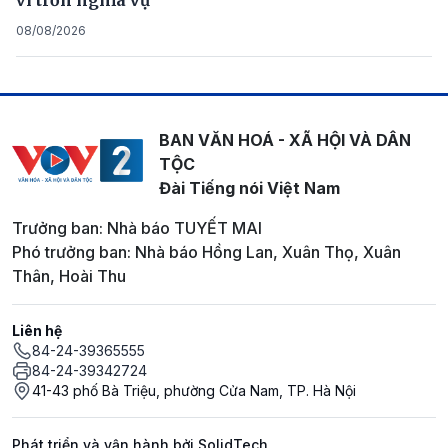
vi trốn nghĩa vụ
08/08/2026
BAN VĂN HOÁ - XÃ HỘI VÀ DÂN
TỘC
Đài Tiếng nói Việt Nam
Trưởng ban: Nhà báo TUYẾT MAI
Phó trưởng ban: Nhà báo Hồng Lan, Xuân Thọ, Xuân
Thân, Hoài Thu
Liên hệ
84-24-39365555
84-24-39342724
41-43 phố Bà Triệu, phường Cửa Nam, TP. Hà Nội
Phát triển và vận hành bởi SolidTech