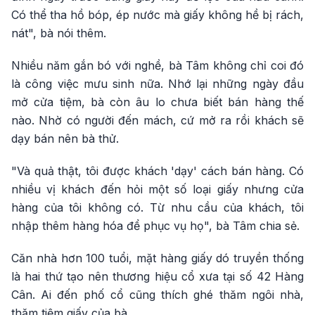
Có thể tha hồ bóp, ép nước mà giấy không hề bị rách,
nát", bà nói thêm.
Nhiều năm gắn bó với nghề, bà Tâm không chỉ coi đó
là công việc mưu sinh nữa. Nhớ lại những ngày đầu
mở cửa tiệm, bà còn âu lo chưa biết bán hàng thế
nào. Nhờ có người đến mách, cứ mở ra rồi khách sẽ
dạy bán nên bà thử.
"Và quả thật, tôi được khách 'dạy' cách bán hàng. Có
nhiều vị khách đến hỏi một số loại giấy nhưng cửa
hàng của tôi không có. Từ nhu cầu của khách, tôi
nhập thêm hàng hóa để phục vụ họ", bà Tâm chia sẻ.
Căn nhà hơn 100 tuổi, mặt hàng giấy dó truyền thống
là hai thứ tạo nên thương hiệu cổ xưa tại số 42 Hàng
Cân. Ai đến phố cổ cũng thích ghé thăm ngôi nhà,
thăm tiệm giấy của bà.