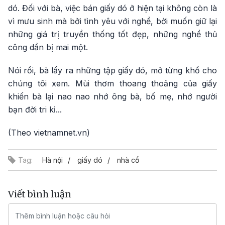
dó. Đối với bà, việc bán giấy dó ở hiện tại không còn là
vì mưu sinh mà bởi tình yêu với nghề, bởi muốn giữ lại
những giá trị truyền thống tốt đẹp, những nghề thủ
công dần bị mai một.
Nói rồi, bà lấy ra những tập giấy dó, mở từng khổ cho
chúng tôi xem. Mùi thơm thoang thoảng của giấy
khiến bà lại nao nao nhớ ông bà, bố mẹ, nhớ người
bạn đời tri kỉ...
(Theo vietnamnet.vn)
Tag:
Hà nội
giấy dó
nhà cổ
Viết bình luận