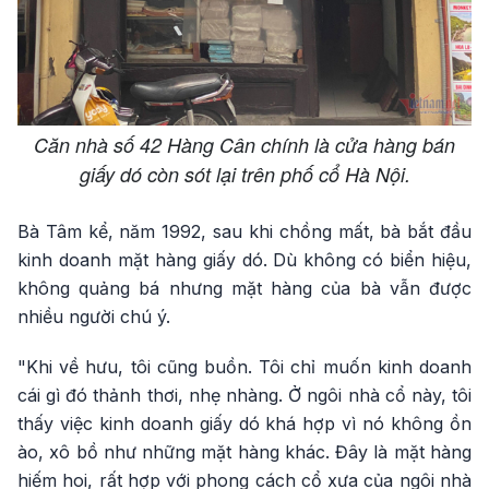
Căn nhà số 42 Hàng Cân chính là cửa hàng bán
giấy dó còn sót lại trên phố cổ Hà Nội.
Bà Tâm kể, năm 1992, sau khi chồng mất, bà bắt đầu
kinh doanh mặt hàng giấy dó. Dù không có biển hiệu,
không quảng bá nhưng mặt hàng của bà vẫn được
nhiều người chú ý.
"Khi về hưu, tôi cũng buồn. Tôi chỉ muốn kinh doanh
cái gì đó thảnh thơi, nhẹ nhàng. Ở ngôi nhà cổ này, tôi
thấy việc kinh doanh giấy dó khá hợp vì nó không ồn
ào, xô bồ như những mặt hàng khác. Đây là mặt hàng
hiếm hoi, rất hợp với phong cách cổ xưa của ngôi nhà