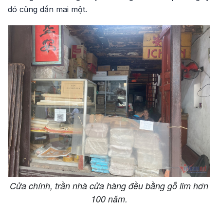
dó cũng dần mai một.
Cửa chính, trần nhà cửa hàng đều bằng gỗ lim hơn
100 năm.