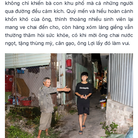
không chỉ khiến bà con khu phố mà cả những người
qua đường đều cảm kích. Quý mến và hiểu hoàn cảnh
khốn khó của ông, thỉnh thoảng nhiều sinh viên lại
mang ve chai đến cho, còn hàng xóm láng giềng vẫn
thường thăm hỏi sức khỏe, có khi mời ông chai nước
ngọt, tặng thùng mỳ, cân gạo, ông Lợi lấy đó làm vui.