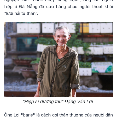
hiệp ở Đà Nẵng đã cứu hàng chục người thoát khỏi
“lưỡi hái tử thần”.
"Hiệp sĩ đường tàu" Đặng Văn Lợi.
Ông Lợi "barie" là cách gọi thân thương của người dân