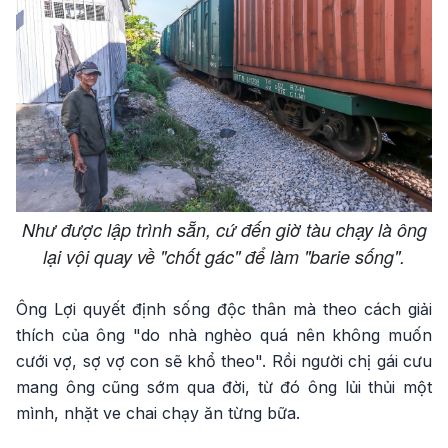
Như được lập trình sẵn, cứ đến giờ tàu chạy là ông
lại vội quay về "chốt gác" để làm "barie sống".
Ông Lợi quyết định sống độc thân mà theo cách giải
thích của ông "do nhà nghèo quá nên không muốn
cưới vợ, sợ vợ con sẽ khổ theo". Rồi người chị gái cưu
mang ông cũng sớm qua đời, từ đó ông lủi thủi một
mình, nhặt ve chai chạy ăn từng bữa.