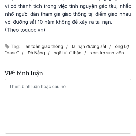
vì có thành tích trong việc tình nguyện gác tàu, nhắc
nhở người dân tham gia giao thông tại điểm giao nhau
với đường sắt 10 năm không để xảy ra tai nạn.
(Theo toquoc.vn)
Tag:
an toàn giao thông
tai nạn đường sắt
ông Lợi
“barie”
Đà Nẵng
ngã tư tử thần
xóm trọ sinh viên
Viết bình luận