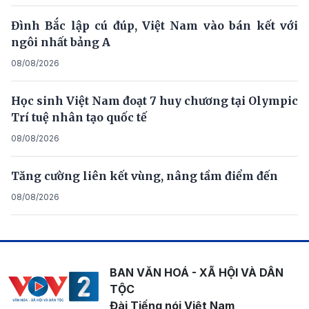
Đình Bắc lập cú đúp, Việt Nam vào bán kết với
ngôi nhất bảng A
08/08/2026
Học sinh Việt Nam đoạt 7 huy chương tại Olympic
Trí tuệ nhân tạo quốc tế
08/08/2026
Tăng cường liên kết vùng, nâng tầm điểm đến
08/08/2026
BAN VĂN HOÁ - XÃ HỘI VÀ DÂN
TỘC
Đài Tiếng nói Việt Nam