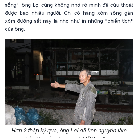
sống", ông Lợi cũng không nhớ rõ mình đã cứu thoát
được bao nhiêu người. Chỉ có hàng xóm sống gần
xóm đường sắt này là nhớ như in những "chiến tích"
của ông.
Hơn 2 thập kỷ qua, ông Lợi đã tình nguyện làm