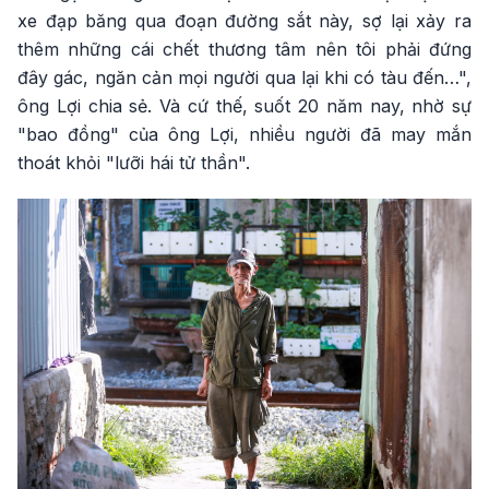
xe đạp băng qua đoạn đường sắt này, sợ lại xảy ra
thêm những cái chết thương tâm nên tôi phải đứng
đây gác, ngăn cản mọi người qua lại khi có tàu đến…",
ông Lợi chia sẻ. Và cứ thế, suốt 20 năm nay, nhờ sự
"bao đồng" của ông Lợi, nhiều người đã may mắn
thoát khỏi "lưỡi hái tử thần".