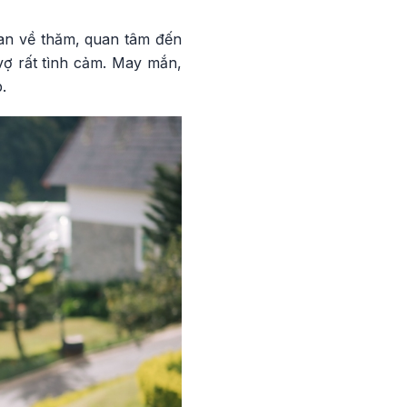
ian về thăm, quan tâm đến
vợ rất tình cảm. May mắn,
.