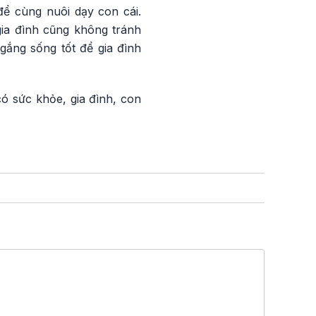
ể cùng nuôi dạy con cái.
gia đình cũng không tránh
gắng sống tốt để gia đình
có sức khỏe, gia đình, con