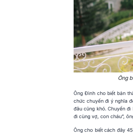
Ông bà
Ông Đình cho biết bản thâ
chức chuyến đi ý nghĩa đ
đâu cũng khó. Chuyến đi lầ
đi cùng vợ, con cháu”, ông
Ông cho biết cách đây 45