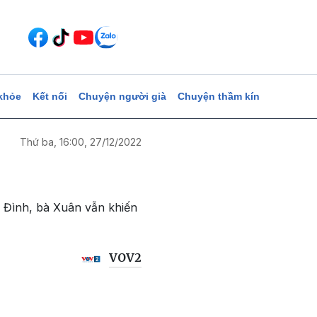
khỏe
Kết nối
Chuyện người già
Chuyện thầm kín
Thứ ba, 16:00, 27/12/2022
 Đình, bà Xuân vẫn khiến
VOV2