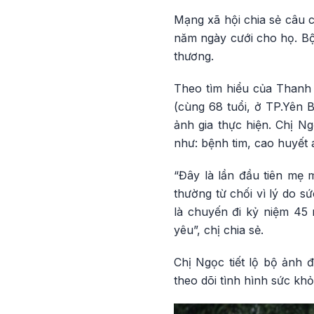
Mạng xã hội chia sẻ câu 
năm ngày cưới cho họ. Bộ
thương.
Theo tìm hiểu của Thanh
(cùng 68 tuổi, ở TP.Yên 
ảnh gia thực hiện. Chị N
như: bệnh tim, cao huyết
“Đây là lần đầu tiên mẹ
thường từ chối vì lý do s
là chuyến đi kỷ niệm 45
yêu”, chị chia sẻ.
Chị Ngọc tiết lộ bộ ảnh 
theo dõi tình hình sức k