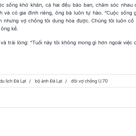
c sống khó khăn, cả hai đều bảo ban, chăm sóc nhau đ
h và có gia đình riêng, ông bà luôn tự hào. “Cuộc sống 
 nhưng vợ chồng tôi dung hòa được. Chúng tôi luôn cố 
 ông kể.
và trải lòng: “Tuổi này tôi không mong gì hơn ngoài việc 
du lịch Đà Lạt
bộ ảnh Đà Lạt
đôi vợ chồng U.70