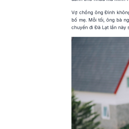
Vợ chồng ông Đình không 
bố mẹ. Mỗi tối, ông bà ng
chuyến đi Đà Lạt lần này 