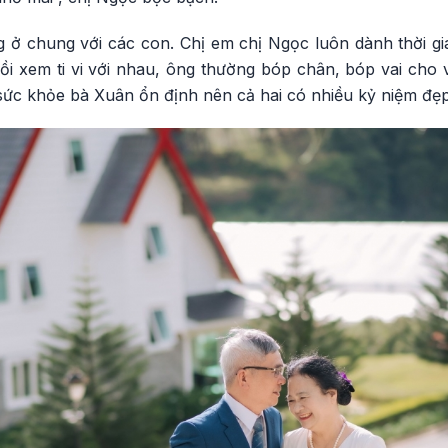
ở chung với các con. Chị em chị Ngọc luôn dành thời g
ồi xem ti vi với nhau, ông thường bóp chân, bóp vai cho 
sức khỏe bà Xuân ổn định nên cả hai có nhiều kỷ niệm đẹp