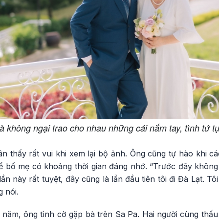
 không ngại trao cho nhau những cái nắm tay, tình tứ t
n thấy rất vui khi xem lại bộ ảnh. Ông cũng tự hào khi c
ể bố mẹ có khoảng thời gian đáng nhớ. “Trước đây không
n này rất tuyệt, đây cũng là lần đầu tiên tôi đi Đà Lạt. T
 nói.
 năm, ông tình cờ gặp bà trên Sa Pa. Hai người cùng thấu