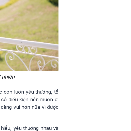
ự nhiên
ác con luôn yêu thương, tổ
 có điều kiện nên muốn đi
ôi càng vui hơn nữa vì được
 hiểu, yêu thương nhau và