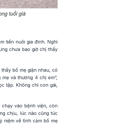
ng tuổi già
 tiền nuôi gia đình. Nghỉ
ưng chưa bao giờ chị thấy
 thấy bố mẹ giận nhau, có
g mẹ và thương 4 chị em”,
ọc tập. Không chỉ con gái,
 chạy vào bệnh viện, còn
ng chịu, lúc nào cũng túc
kỷ niệm về tình cảm bố mẹ