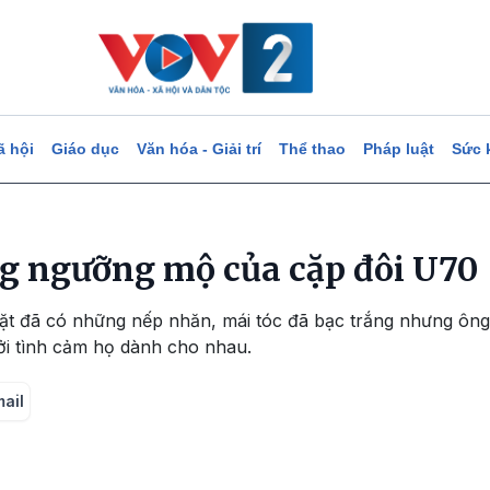
ã hội
Giáo dục
Văn hóa - Giải trí
Thể thao
Pháp luật
Sức 
g ngưỡng mộ của cặp đôi U70
ặt đã có những nếp nhăn, mái tóc đã bạc trắng nhưng ông
i tình cảm họ dành cho nhau.
mail