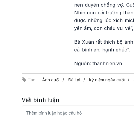
nên duyên chồng vợ. Cuộ
Nhìn con cái trưởng thàn
được những lúc xích mích
yên ấm, con cháu vui vẻ”,
Bà Xuân rất thích bộ ảnh 
cái bình an, hạnh phúc”.
Nguồn: thanhnien.vn
Tag:
Ảnh cưới
Đà Lạt
kỷ niệm ngày cưới
Viết bình luận