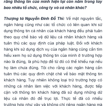
rằng thông tin của mình hiện tại còn nằm trong tay
bao nhiêu tổ chức, công ty và cá nhân khác?
Thượng tá Nguyễn Đình Đỗ Thi:
Về mặt nguyên tắc,
ngân hàng cũng như các tổ chức có liên quan khi sử
dụng thông tin cá nhân của khách hàng đều phải tuân
theo quy chế bảo vệ dữ liệu cá nhân khách hàng và
tuân thủ các quy định của pháp luật. Đối với khách
hàng khi sử dụng dịch vụ của ngân hàng cũng cần tìm
hiểu xem họ sử dụng thông tin của mình ở trường hợp
nào là đúng, là phù hợp để từ đó có thể khiếu nại nếu
họ làm chưa đúng. Tôi cho rằng các ngân hàng cần
tuân thủ các quy đinh chặt chẽ về bảo mật thông tin
khách hàng. Tuy nhiên không loại trừ trường hợp có
những cá nhân làm việc với khách hàng, được tiếp
cận với thông tin khách hàng đã sử dụng những dữ
liệu cá nhân đó để trục lợi. Thực tế đã có nhiều
trường hợp như vậy và không chỉ riêng ngân hàng mà