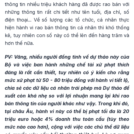
thông tin nhiều triệu khách hàng đã được rao bán với
những thông tin rất chi tiết như tên tuổi, địa chỉ, số
điện thoại... Về số lượng các tổ chức, cá nhân thực
hiện hành vi rao bán thông tin cá nhân thì khó thống
kê, tuy nhiên con số này có thể lên đến hàng trăm và
hơn thế nữa.
PV: Vâng, nhiều người đồng tình về dự thảo này của
Bộ và việc ban hành những chế tài xử phạt thích
đáng là rất cần thiết, tuy nhiên có ý kiến cho rằng
mức xử phạt từ 50 - 80 triệu đồng với hành vi tiết lộ,
chia sẻ các dữ liệu cá nhân trái phép mà Dự thảo đề
xuất còn khá nhẹ so với lợi nhuận mang lại khi rao
bán thông tin của người khác như vậy. Trong khi đó,
tại châu Âu, hành vi này có thể bị phạt tối đa là 20
triệu euro hoặc 4% doanh thu toàn cầu (tùy theo
mức nào cao hơn), cộng với việc các chủ thể dữ liệu