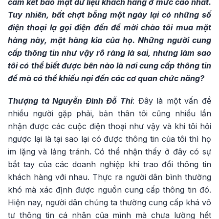
cam kết bảo mật dữ liệu khách hàng ở mức cao nhất.
Tuy nhiên, bất chợt bỗng một ngày lại có những số
điện thoại lạ gọi điện đến đề mời chào tôi mua mặt
hàng này, mặt hàng kia của họ. Những người cung
cấp thông tin như vậy rõ ràng là sai, nhưng làm sao
tôi có thể biết được bên nào là nơi cung cấp thông tin
để mà có thể khiếu nại đến các cơ quan chức năng?
Thượng tá Nguyễn Đình Đỗ Thi
: Đây là một vấn đề
nhiều người gặp phải, bản thân tôi cũng nhiều lần
nhận được các cuộc điện thoại như vậy và khi tôi hỏi
ngược lại là tại sao lại có được thông tin của tôi thì họ
im lặng và lảng tránh. Có thể nhận thấy ở đây có sự
bắt tay của các doanh nghiệp khi trao đổi thông tin
khách hàng với nhau. Thực ra người dân bình thường
khó mà xác định được nguồn cung cấp thông tin đó.
Hiện nay, người dân chúng ta thường cung cấp khá vô
tư thông tin cá nhân của mình mà chưa lường hết