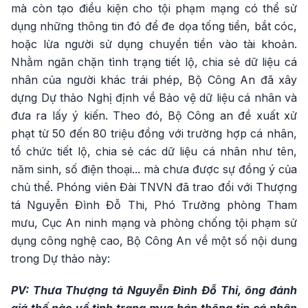
mà còn tạo điều kiện cho tội phạm mạng có thể sử
dụng những thông tin đó để đe dọa tống tiền, bắt cóc,
hoặc lừa người sử dụng chuyển tiền vào tài khoản.
Nhằm ngăn chặn tình trạng tiết lộ, chia sẻ dữ liệu cá
nhân của người khác trái phép, Bộ Công An đã xây
dựng Dự thảo Nghị định về Bảo vệ dữ liệu cá nhân và
đưa ra lấy ý kiến. Theo đó, Bộ Công an đề xuất xử
phạt từ 50 đến 80 triệu đồng với trường hợp cá nhân,
tổ chức tiết lộ, chia sẻ các dữ liệu cá nhân như tên,
năm sinh, số điện thoại... mà chưa được sự đồng ý của
chủ thể. Phóng viên Đài TNVN đã trao đổi với Thượng
tá Nguyễn Đình Đỗ Thi, Phó Trưởng phòng Tham
mưu, Cục An ninh mạng và phòng chống tội phạm sử
dụng công nghệ cao, Bộ Công An về một số nội dung
trong Dự thảo này:
PV: Thưa Thượng tá Nguyễn Đình Đỗ Thi, ông đánh