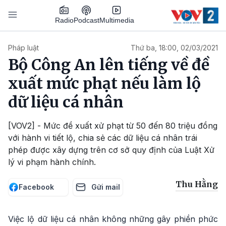
Nhảy đến nội dung
Podcast
Radio
Multimedia
Main navigation
Pháp luật
Thứ ba, 18:00, 02/03/2021
Bộ Công An lên tiếng về đề
xuất mức phạt nếu làm lộ
dữ liệu cá nhân
[VOV2] - Mức đề xuất xử phạt từ 50 đến 80 triệu đồng
với hành vi tiết lộ, chia sẻ các dữ liệu cá nhân trái
phép được xây dựng trên cơ sở quy định của Luật Xử
lý vi phạm hành chính.
Thu Hằng
Facebook
Gửi mail
Việc lộ dữ liệu cá nhân không những gây phiền phức