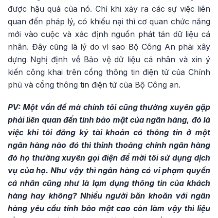
được hậu quả của nó. Chỉ khi xảy ra các sự việc liên
quan đến pháp lý, có khiếu nại thì cơ quan chức năng
mới vào cuộc và xác định nguồn phát tán dữ liệu cá
nhân. Đây cũng là lý do vì sao Bộ Công An phải xây
dựng Nghị định về Bảo vệ dữ liệu cá nhân và xin ý
kiến công khai trên cổng thông tin điện tử của Chính
phủ và cổng thông tin điện tử của Bộ Công an.
PV: Một vấn đề mà chính tôi cũng thường xuyên gặp
phải liên quan đến tính bảo mật của ngân hàng, đó là
việc khi tôi đăng ký tài khoản có thông tin ở một
ngân hàng nào đó thì thỉnh thoảng chính ngân hàng
đó họ thường xuyên gọi điện để mời tôi sử dụng dịch
vụ của họ. Như vậy thì ngân hàng có vi phạm quyền
cá nhân cũng như là lạm dụng thông tin của khách
hàng hay không? Nhiều người băn khoăn với ngân
hàng yêu cầu tính bảo mật cao còn làm vậy thì liệu