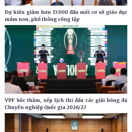
Dự kiến giảm hơn 17.000 đầu mối cơ sở giáo dục
mầm non, phổ thông công lập
VPF bốc thăm, xếp lịch thi đấu các giải bóng đá
Chuyên nghiệp Quốc gia 2026/27