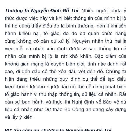
Thượng tá Nguyễn Đình Đỗ Thi
: Nhiều người chưa ý
thức được việc này và khi biết thông tin của mình bị lộ
thì họ cũng thấy điều đó là bình thường, nên ít khi tiến
hành khiếu nại, tố giác, do đó cơ quan chức năng
cũng không có căn cứ xử lý. Nguyên nhân thứ hai là
việc mỗi cá nhân xác định được vì sao thông tin cá
nhân của mình bị lộ là rất khó khăn. Đặc điểm của
không gian mạng là xuyên biên giới, tính nặc danh rất
cao, đi đến đâu có thể xóa dấu vết đến đó. Chúng ta
hiện đang thiếu những quy định cụ thể để tạo điều
kiện thuận lợi cho người dân có thể dễ dàng phát hiện
tố giác hành vi thu thập thông tin, dữ liệu cá nhân. Rất
cần sự ban hành và thực thi Nghị định về Bảo vệ dữ
liệu cá nhân như Dự thảo Bộ Công an đang xây dựng
và lấy ý kiến.
PV: Xin cảm ơn Thượng tá Nguyễn Đình Đỗ Thi.