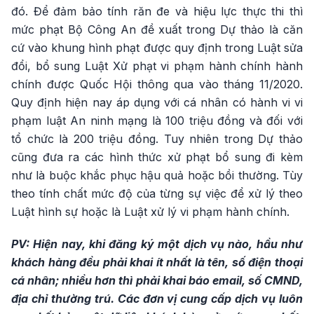
đó. Để đảm bảo tính răn đe và hiệu lực thực thi thì
mức phạt Bộ Công An đề xuất trong Dự thảo là căn
cứ vào khung hình phạt được quy định trong Luật sửa
đổi, bổ sung Luật Xử phạt vi phạm hành chính hành
chính được Quốc Hội thông qua vào tháng 11/2020.
Quy định hiện nay áp dụng với cá nhân có hành vi vi
phạm luật An ninh mạng là 100 triệu đồng và đối với
tổ chức là 200 triệu đồng. Tuy nhiên trong Dự thảo
cũng đưa ra các hình thức xử phạt bổ sung đi kèm
như là buộc khắc phục hậu quả hoặc bồi thường. Tùy
theo tính chất mức độ của từng sự việc để xử lý theo
Luật hình sự hoặc là Luật xử lý vi phạm hành chính.
PV: Hiện nay, khi đăng ký một dịch vụ nào, hầu như
khách hàng đều phải khai ít nhất là tên, số điện thoại
cá nhân; nhiều hơn thì phải khai báo email, số CMND,
địa chỉ thường trú. Các đơn vị cung cấp dịch vụ luôn