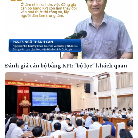
Đánh giá cán bộ bằng KPI: "bộ lọc" khách quan