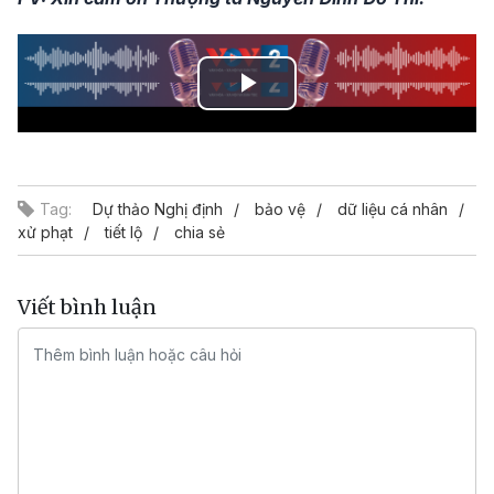
Play
Video
Tag:
Dự thảo Nghị định
bảo vệ
dữ liệu cá nhân
xử phạt
tiết lộ
chia sẻ
Viết bình luận