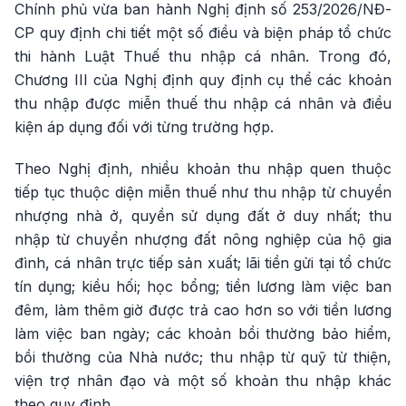
Chính phủ vừa ban hành Nghị định số 253/2026/NĐ-
CP quy định chi tiết một số điều và biện pháp tổ chức
thi hành Luật Thuế thu nhập cá nhân. Trong đó,
Chương III của Nghị định quy định cụ thể các khoản
thu nhập được miễn thuế thu nhập cá nhân và điều
kiện áp dụng đối với từng trường hợp.
Theo Nghị định, nhiều khoản thu nhập quen thuộc
tiếp tục thuộc diện miễn thuế như thu nhập từ chuyển
nhượng nhà ở, quyền sử dụng đất ở duy nhất; thu
nhập từ chuyển nhượng đất nông nghiệp của hộ gia
đình, cá nhân trực tiếp sản xuất; lãi tiền gửi tại tổ chức
tín dụng; kiều hối; học bổng; tiền lương làm việc ban
đêm, làm thêm giờ được trả cao hơn so với tiền lương
làm việc ban ngày; các khoản bồi thường bảo hiểm,
bồi thường của Nhà nước; thu nhập từ quỹ từ thiện,
viện trợ nhân đạo và một số khoản thu nhập khác
theo quy định.