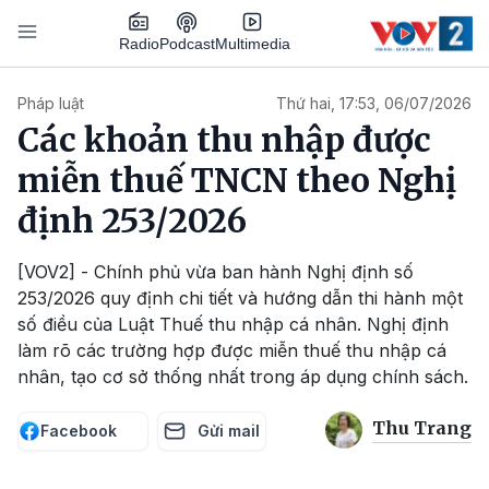
Nhảy đến nội dung
Podcast
Radio
Multimedia
Main navigation
Pháp luật
Thứ hai, 17:53, 06/07/2026
Các khoản thu nhập được
miễn thuế TNCN theo Nghị
định 253/2026
[VOV2] - Chính phủ vừa ban hành Nghị định số
253/2026 quy định chi tiết và hướng dẫn thi hành một
số điều của Luật Thuế thu nhập cá nhân. Nghị định
làm rõ các trường hợp được miễn thuế thu nhập cá
nhân, tạo cơ sở thống nhất trong áp dụng chính sách.
Thu Trang
Facebook
Gửi mail