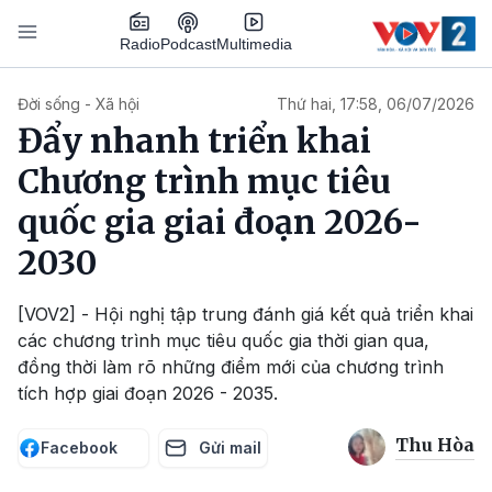
Nhảy đến nội dung
Podcast
Radio
Multimedia
Main navigation
Đời sống - Xã hội
Thứ hai, 17:58, 06/07/2026
Đẩy nhanh triển khai
Chương trình mục tiêu
quốc gia giai đoạn 2026-
2030
[VOV2] - Hội nghị tập trung đánh giá kết quả triển khai
các chương trình mục tiêu quốc gia thời gian qua,
đồng thời làm rõ những điểm mới của chương trình
tích hợp giai đoạn 2026 - 2035.
Thu Hòa
Facebook
Gửi mail