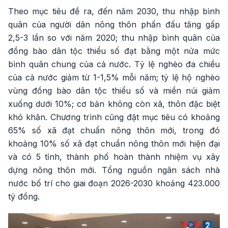
Theo mục tiêu đề ra, đến năm 2030, thu nhập bình
quân của người dân nông thôn phấn đấu tăng gấp
2,5-3 lần so với năm 2020; thu nhập bình quân của
đồng bào dân tộc thiểu số đạt bằng một nửa mức
bình quân chung của cả nước. Tỷ lệ nghèo đa chiều
của cả nước giảm từ 1-1,5% mỗi năm; tỷ lệ hộ nghèo
vùng đồng bào dân tộc thiểu số và miền núi giảm
xuống dưới 10%; cơ bản không còn xã, thôn đặc biệt
khó khăn. Chương trình cũng đặt mục tiêu có khoảng
65% số xã đạt chuẩn nông thôn mới, trong đó
khoảng 10% số xã đạt chuẩn nông thôn mới hiện đại
và có 5 tỉnh, thành phố hoàn thành nhiệm vụ xây
dựng nông thôn mới. Tổng nguồn ngân sách nhà
nước bố trí cho giai đoạn 2026-2030 khoảng 423.000
tỷ đồng.