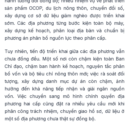
hành tương đối đồng bộ; nhiều nhiệm vụ về phát triển
sản phẩm OCOP, du lịch nông thôn, chuyển đổi số,
xây dựng cơ sở dữ liệu giảm nghèo được triển khai
sớm. Các địa phương từng bước kiện toàn bộ máy,
xây dựng kế hoạch, phân loại địa bàn và chuẩn bị
phương án phân bổ nguồn lực theo phân cấp.
Tuy nhiên, tiến độ triển khai giữa các địa phương vẫn
chưa đồng đều. Một số nơi còn chậm kiện toàn Ban
Chỉ đạo, chậm ban hành kế hoạch, nguyên tắc phân
bổ vốn và bộ tiêu chí nông thôn mới; việc rà soát đối
tượng, xây dựng danh mục dự án còn chậm, ảnh
hưởng đến khả năng tiếp nhận và giải ngân nguồn
vốn. Việc chuyển sang mô hình chính quyền địa
phương hai cấp cũng đặt ra nhiều yêu cầu mới khi
phân công trách nhiệm, chuyển giao hồ sơ, dữ liệu ở
một số địa phương chưa thật sự đồng bộ.