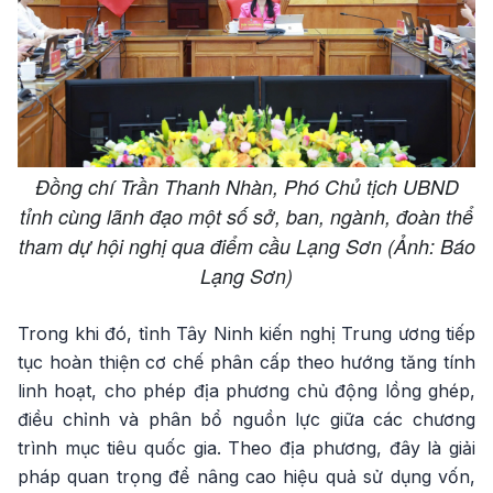
Đồng chí Trần Thanh Nhàn, Phó Chủ tịch UBND
tỉnh cùng lãnh đạo một số sở, ban, ngành, đoàn thể
tham dự hội nghị qua điểm cầu Lạng Sơn (Ảnh: Báo
Lạng Sơn)
Trong khi đó, tỉnh Tây Ninh kiến nghị Trung ương tiếp
tục hoàn thiện cơ chế phân cấp theo hướng tăng tính
linh hoạt, cho phép địa phương chủ động lồng ghép,
điều chỉnh và phân bổ nguồn lực giữa các chương
trình mục tiêu quốc gia. Theo địa phương, đây là giải
pháp quan trọng để nâng cao hiệu quả sử dụng vốn,