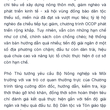
chỉ tiêu về xây dựng nông thôn mới, giảm nghèo và
phát triển kinh tế - xã hội vùng đồng bào dân tộc
thiểu số, miền núi đã đạt và vượt mục tiêu; tỷ lệ hộ
nghèo đa chiều tiếp tục giảm, chương trình OCOP phát
triển rộng khắp. Tuy nhiên, vẫn còn những hạn chế
như cơ chế, chính sách còn chồng chéo; hệ thống
văn bản hướng dẫn quá nhiều; tiến độ giải ngân ở một
số địa phương còn chậm; đầu tư còn dàn trải, hiệu
quả chưa cao và năng lực tổ chức thực hiện ở cơ sở
còn hạn chế.
Phó Thủ tướng yêu cầu Bộ Nông nghiệp và Môi
trường với vai trò cơ quan thường trực của Chương
trình tăng cường đôn đốc, hướng dẫn, kiểm tra, kịp
thời tháo gỡ khó khăn, đồng thời sớm hoàn thiện tiêu
chí đánh giá kết quả thực hiện gắn với tiến độ giải
ngân và hiệu quả đầu tư. Bộ Dân tộc và Tôn giáo tập