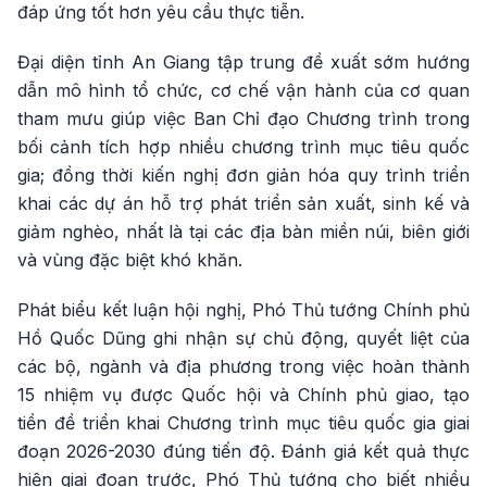
đáp ứng tốt hơn yêu cầu thực tiễn.
Đại diện tỉnh An Giang tập trung đề xuất sớm hướng
dẫn mô hình tổ chức, cơ chế vận hành của cơ quan
tham mưu giúp việc Ban Chỉ đạo Chương trình trong
bối cảnh tích hợp nhiều chương trình mục tiêu quốc
gia; đồng thời kiến nghị đơn giản hóa quy trình triển
khai các dự án hỗ trợ phát triển sản xuất, sinh kế và
giảm nghèo, nhất là tại các địa bàn miền núi, biên giới
và vùng đặc biệt khó khăn.
Phát biểu kết luận hội nghị, Phó Thủ tướng Chính phủ
Hồ Quốc Dũng ghi nhận sự chủ động, quyết liệt của
các bộ, ngành và địa phương trong việc hoàn thành
15 nhiệm vụ được Quốc hội và Chính phủ giao, tạo
tiền đề triển khai Chương trình mục tiêu quốc gia giai
đoạn 2026-2030 đúng tiến độ. Đánh giá kết quả thực
hiện giai đoạn trước, Phó Thủ tướng cho biết nhiều