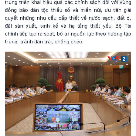
trung triển khai hiệu quả các chính sách đối với vùng
đồng bào dân tộc thiểu số và miền núi, ưu tiên giải
quyết những nhu cầu cấp thiết về nước sạch, đất ở,
đất sản xuất, sinh kế và hạ tầng thiết yếu. Bộ Tài
chính tiếp tục rà soát, bố trí nguồn lực theo hướng tập
trung, tránh dàn trải, chồng chéo.