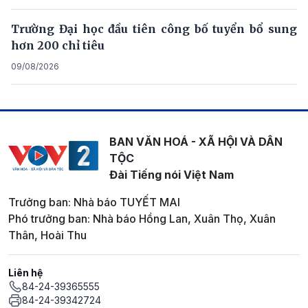
Trường Đại học đầu tiên công bố tuyển bổ sung
hơn 200 chỉ tiêu
09/08/2026
BAN VĂN HOÁ - XÃ HỘI VÀ DÂN
TỘC
Đài Tiếng nói Việt Nam
Trưởng ban: Nhà báo TUYẾT MAI
Phó trưởng ban: Nhà báo Hồng Lan, Xuân Thọ, Xuân
Thân, Hoài Thu
Liên hệ
84-24-39365555
84-24-39342724