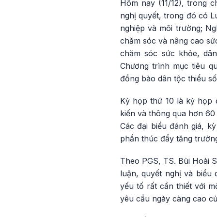
Hôm nay (11/12), trong c
nghị quyết, trong đó có L
nghiệp và môi trường; Ng
chăm sóc và nâng cao sức
chăm sóc sức khỏe, dân 
Chương trình mục tiêu qu
đồng bào dân tộc thiểu số
Kỳ họp thứ 10 là kỳ họp d
kiến và thông qua hơn 60 
Các đại biểu đánh giá, kỳ
phần thúc đẩy tăng trưởng
Theo PGS, TS. Bùi Hoài S
luận, quyết nghị và biểu
yếu tố rất cần thiết với
yêu cầu ngày càng cao củ