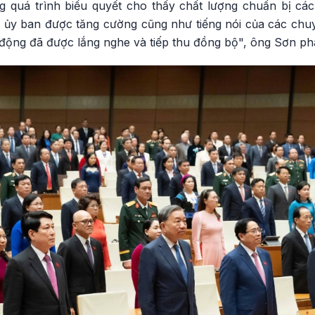
 quá trình biểu quyết cho thấy chất lượng chuẩn bị các
c ủy ban được tăng cường cũng như tiếng nói của các chu
 động đã được lắng nghe và tiếp thu đồng bộ", ông Sơn phâ