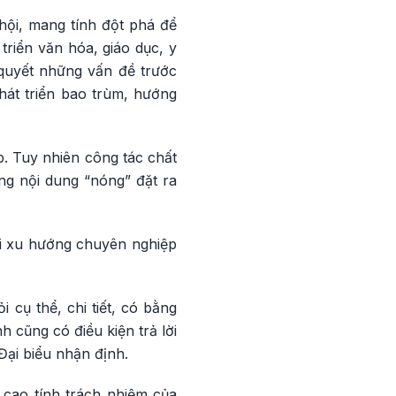
hội, mang tính đột phá để
triển văn hóa, giáo dục, y
 quyết những vấn đề trước
phát triển bao trùm, hướng
p. Tuy nhiên công tác chất
ng nội dung “nóng” đặt ra
ới xu hướng chuyên nghiệp
 cụ thể, chi tiết, có bằng
 cũng có điều kiện trả lời
Đại biểu nhận định.
 cao tính trách nhiệm của