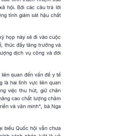
ã hội. Bởi các câu trả lời
ng tính giám sát hậu chất
kỳ họp này sẽ đi vào cuộc
, thúc đẩy tăng trưởng và
ượng dịch vụ công và đời
liên quan đến vấn đề y tế
 là hai lĩnh vực liên quan
ng việc thu hút, giữ chân
 nâng cao chất lượng chăm
riển và văn minh", bà Nga
i biểu Quốc hội vẫn chưa