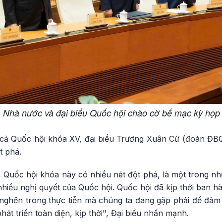
 Nhà nước và đại biểu Quốc hội chào cờ bế mạc kỳ họp 
à cả Quốc hội khóa XV, đại biểu Trương Xuân Cừ (đoàn Đ
t phá.
, Quốc hội khóa này có nhiều nét đột phá, là một trong n
nhiều nghị quyết của Quốc hội. Quốc hội đã kịp thời ban 
nghẽn trong thực tiễn mà chúng ta đang gặp phải để đảm b
phát triển toàn diện, kịp thời", Đại biểu nhấn mạnh.