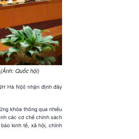
(Ảnh: Quốc hội)
BQH Hà Nội) nhận định đây
hững khóa thông qua nhiều
hành các cơ chế chính sách
ảo kinh tế, xã hội, chính