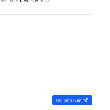
chính sách pháp luật là vô
Gửi bình luận