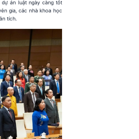
 dự án luật ngày càng tốt
yên gia, các nhà khoa học
n tích.