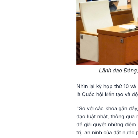
Lãnh đạo Đảng,
Nhìn lại kỳ họp thứ 10 v
là Quốc hội kiến tạo và độ
"So với các khóa gần đây
đạo luật nhất, thông qua 
để giải quyết những điểm 
trị, an ninh của đất nước 