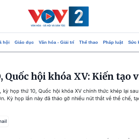
ã hội
Giáo dục
Văn hóa - Giải trí
Thể thao
Pháp luật
Sức 
0, Quốc hội khóa XV: Kiến tạo
, kỳ họp thứ 10, Quốc hội khóa XV chính thức khép lại sau t
lớn. Kỳ họp lần này đã tháo gỡ nhiều nút thắt về thể chế, t
mail