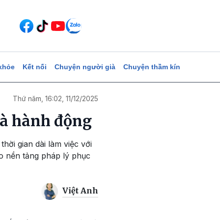
khỏe
Kết nối
Chuyện người già
Chuyện thầm kín
Thứ năm, 16:02, 11/12/2025
 và hành động
hời gian dài làm việc với
ạo nền tảng pháp lý phục
Việt Anh