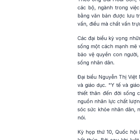
các bộ, ngành trong việc 
bằng văn bản được lưu tr
vấn, điều mà chất vấn trự
Các đại biểu kỳ vọng nhữ
sống một cách mạnh mẽ và
bảo vệ quyền con người,
sống nhân dân.
Đại biểu Nguyễn Thị Việt
và giáo dục. "Y tế và giá
thiết thân đến đời sống 
nguồn nhân lực chất lượn
sóc sức khỏe nhân dân, nâ
nói.
Kỳ họp thứ 10, Quốc hội