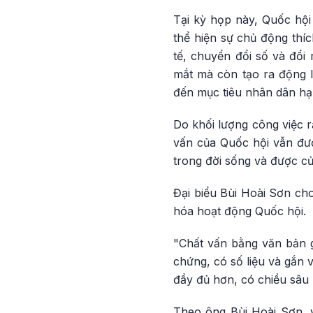
Tại kỳ họp này, Quốc hội
thể hiện sự chủ động thíc
tế, chuyển đổi số và đổi
mắt mà còn tạo ra động lự
đến mục tiêu nhân dân h
Do khối lượng công việc r
vấn của Quốc hội vẫn đượ
trong đời sống và được cử
Đại biểu Bùi Hoài Sơn ch
hóa hoạt động Quốc hội.
"Chất vấn bằng văn bản gi
chứng, có số liệu và gắn 
đầy đủ hơn, có chiều sâu 
Theo ông Bùi Hoài Sơn, v