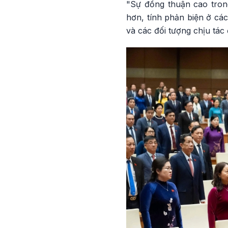
"Sự đồng thuận cao trong
hơn, tính phản biện ở cá
và các đối tượng chịu tác