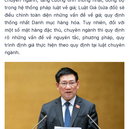
chuyên ngành, tăng cường tính thống nhất, đồng bộ
trong hệ thống pháp luật về giá; Luật Giá (sửa đổi) sẽ
điều chỉnh toàn diện những vấn đề về giá; quy định
thống nhất Danh mục hàng hóa. Tuy nhiên, đối với
một số mặt hàng đặc thù, chuyên ngành thì quy định
rõ những vấn đề về nguyên tắc, phương pháp, quy
trình định giá thực hiện theo quy định tại luật chuyên
ngành.