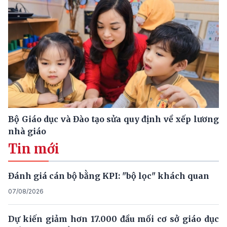
Bộ Giáo dục và Đào tạo sửa quy định về xếp lương
nhà giáo
Tin mới
Đánh giá cán bộ bằng KPI: "bộ lọc" khách quan
07/08/2026
Dự kiến giảm hơn 17.000 đầu mối cơ sở giáo dục