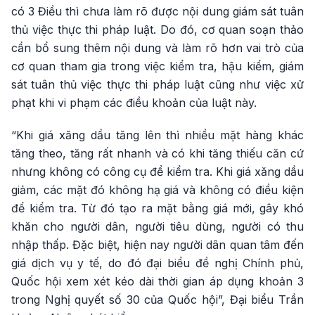
có 3 Điều thì chưa làm rõ được nội dung giám sát tuân
thủ việc thực thi pháp luật. Do đó, cơ quan soạn thảo
cần bổ sung thêm nội dung và làm rõ hơn vai trò của
cơ quan tham gia trong việc kiểm tra, hậu kiểm, giám
sát tuân thủ việc thực thi pháp luật cũng như việc xử
phạt khi vi phạm các điều khoản của luật này.
“Khi giá xăng dầu tăng lên thì nhiều mặt hàng khác
tăng theo, tăng rất nhanh và có khi tăng thiếu căn cứ
nhưng không có công cụ để kiểm tra. Khi giá xăng dầu
giảm, các mặt đó không hạ giá và không có điều kiện
để kiểm tra. Từ đó tạo ra mặt bằng giá mới, gây khó
khăn cho người dân, người tiêu dùng, người có thu
nhập thấp. Đặc biệt, hiện nay người dân quan tâm đến
giá dịch vụ y tế, do đó đại biểu đề nghị Chính phủ,
Quốc hội xem xét kéo dài thời gian áp dụng khoản 3
trong Nghị quyết số 30 của Quốc hội”, Đại biểu Trần