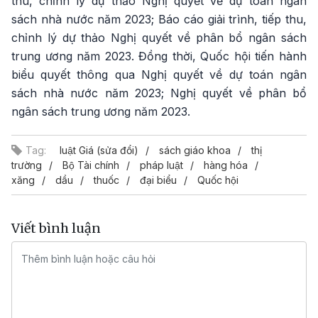
thu, chỉnh lý dự thảo Nghị quyết về dự toán ngân
sách nhà nước năm 2023; Báo cáo giải trình, tiếp thu,
chỉnh lý dự thảo Nghị quyết về phân bổ ngân sách
trung ương năm 2023. Đồng thời, Quốc hội tiến hành
biểu quyết thông qua Nghị quyết về dự toán ngân
sách nhà nước năm 2023; Nghị quyết về phân bổ
ngân sách trung ương năm 2023.
Tag:
luật Giá (sửa đổi)
sách giáo khoa
thị
trường
Bộ Tài chính
pháp luật
hàng hóa
xăng
dầu
thuốc
đại biểu
Quốc hội
Viết bình luận