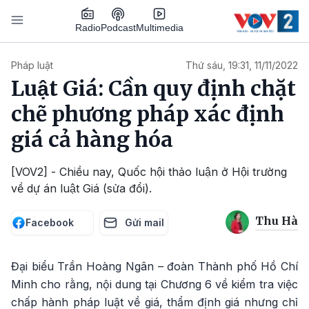
Nhảy đến nội dung
Podcast
Radio
Multimedia
Main navigation
Pháp luật
Thứ sáu, 19:31, 11/11/2022
Luật Giá: Cần quy định chặt
chẽ phương pháp xác định
giá cả hàng hóa
[VOV2] - Chiều nay, Quốc hội thảo luận ở Hội trường
về dự án luật Giá (sửa đổi).
Thu Hà
Facebook
Gửi mail
Đại biểu Trần Hoàng Ngân – đoàn Thành phố Hồ Chí
Minh cho rằng, nội dung tại Chương 6 về kiểm tra việc
chấp hành pháp luật về giá, thẩm định giá nhưng chỉ