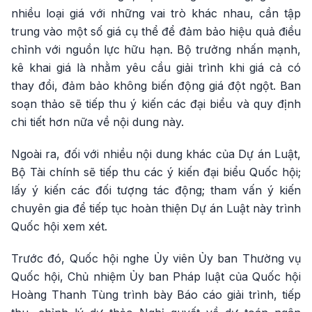
nhiều loại giá với những vai trò khác nhau, cần tập
trung vào một số giá cụ thể để đảm bảo hiệu quả điều
chỉnh với nguồn lực hữu hạn. Bộ trưởng nhấn mạnh,
kê khai giá là nhằm yêu cầu giải trình khi giá cả có
thay đổi, đảm bảo không biến động giá đột ngột. Ban
soạn thảo sẽ tiếp thu ý kiến các đại biểu và quy định
chi tiết hơn nữa về nội dung này.
Ngoài ra, đối với nhiều nội dung khác của Dự án Luật,
Bộ Tài chính sẽ tiếp thu các ý kiến đại biểu Quốc hội;
lấy ý kiến các đối tượng tác động; tham vấn ý kiến
chuyên gia để tiếp tục hoàn thiện Dự án Luật này trình
Quốc hội xem xét.
Trước đó, Quốc hội nghe Ủy viên Ủy ban Thường vụ
Quốc hội, Chủ nhiệm Ủy ban Pháp luật của Quốc hội
Hoàng Thanh Tùng trình bày Báo cáo giải trình, tiếp