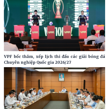
VPF bốc thăm, xếp lịch thi đấu các giải bóng đá
Chuyên nghiệp Quốc gia 2026/27