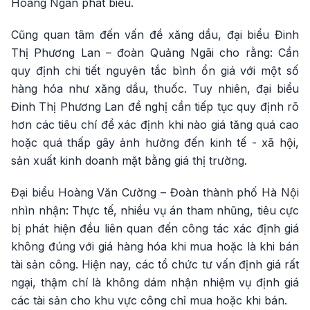
Hoàng Ngân phát biểu.
Cũng quan tâm đến vấn đề xăng dầu, đại biểu Đinh
Thị Phương Lan – đoàn Quảng Ngãi cho rằng: Cần
quy định chi tiết nguyên tắc bình ổn giá với một số
hàng hóa như xăng dầu, thuốc. Tuy nhiên, đại biểu
Đinh Thị Phương Lan đề nghị cần tiếp tục quy định rõ
hơn các tiêu chí để xác định khi nào giá tăng quá cao
hoặc quá thấp gây ảnh hưởng đến kinh tế - xã hội,
sản xuất kinh doanh mặt bằng giá thị trường.
Đại biểu Hoàng Văn Cường – Đoàn thành phố Hà Nội
nhìn nhận: Thực tế, nhiều vụ án tham nhũng, tiêu cực
bị phát hiện đều liên quan đến công tác xác định giá
không đúng với giá hàng hóa khi mua hoặc là khi bán
tài sản công. Hiện nay, các tổ chức tư vấn định giá rất
ngại, thậm chí là không dám nhận nhiệm vụ định giá
các tài sản cho khu vực công chỉ mua hoặc khi bán.