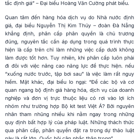
tắc định giá” – Đại biểu Hoàng Văn Cường phát biểu.
Quan tâm đến hàng hóa dịch vụ do Nhà nước định
giá, đại biểu Nguyễn Thị Kim Thúy – đoàn Đà Nẵng
khẳng định, phân cấp phân quyền là chủ trương
đúng, nguyên tắc cần áp dụng trong quá trình thực
hiện là cấp trên chỉ làm những việc cấp dưới không
làm được tốt hơn. Tuy nhiên, khi phân cấp luôn phải
đi đôi với việc nâng cao năng lực để thực hiện. nếu
“xuống nước trước, tập bơi sau” là việc làm rất nguy
hiểm. Mặt khác, đại biểu lo ngại: “Để các bộ và cơ
quan ngang bộ định giá hàng hóa, dịch vụ của doanh
nghiệp và đơn vị trực thuộc liệu có rơi vào lợi ích
nhóm như trường hợp Bộ kit test Việt Á? Bởi nguyên
nhân tham nhũng nhiều khi nằm ngay trong những
quy định bất hợp lý của pháp luật. Những thách thức
qua phân cấp, phân quyền đặt ra trong dự thảo luật
này là rất lớn, Quốc hội cân nhắc thận trọng”.