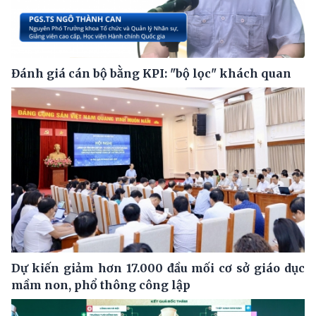
Đánh giá cán bộ bằng KPI: "bộ lọc" khách quan
Dự kiến giảm hơn 17.000 đầu mối cơ sở giáo dục
mầm non, phổ thông công lập