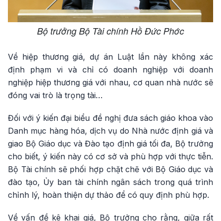
Bộ trưởng Bộ Tài chính Hồ Đức Phớc
Về hiệp thương giá, dự án Luật lần này không xác
định phạm vi và chỉ có doanh nghiệp với doanh
nghiệp hiệp thương giá với nhau, cơ quan nhà nước sẽ
đóng vai trò là trọng tài…
Đối với ý kiến đại biểu đề nghị đưa sách giáo khoa vào
Danh mục hàng hóa, dịch vụ do Nhà nước định giá và
giao Bộ Giáo dục và Đào tạo định giá tối đa, Bộ trưởng
cho biết, ý kiến này có cơ sở và phù hợp với thực tiễn.
Bộ Tài chính sẽ phối hợp chặt chẽ với Bộ Giáo dục và
đào tạo, Ủy ban tài chính ngân sách trong quá trình
chỉnh lý, hoàn thiện dự thảo để có quy định phù hợp.
Về vấn đề kê khai giá, Bộ trưởng cho rằng, giữa rất