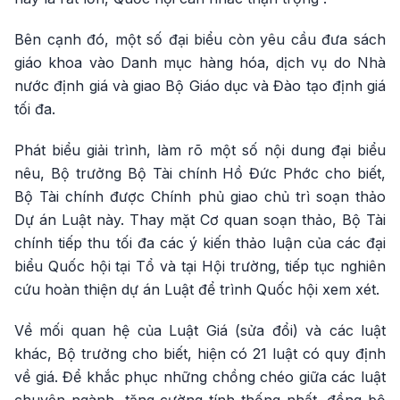
Bên cạnh đó, một số đại biểu còn yêu cầu đưa sách
giáo khoa vào Danh mục hàng hóa, dịch vụ do Nhà
nước định giá và giao Bộ Giáo dục và Đào tạo định giá
tối đa.
Phát biểu giải trình, làm rõ một số nội dung đại biểu
nêu, Bộ trưởng Bộ Tài chính Hồ Đức Phớc cho biết,
Bộ Tài chính được Chính phủ giao chủ trì soạn thảo
Dự án Luật này. Thay mặt Cơ quan soạn thảo, Bộ Tài
chính tiếp thu tối đa các ý kiến thảo luận của các đại
biểu Quốc hội tại Tổ và tại Hội trường, tiếp tục nghiên
cứu hoàn thiện dự án Luật để trình Quốc hội xem xét.
Về mối quan hệ của Luật Giá (sửa đổi) và các luật
khác, Bộ trưởng cho biết, hiện có 21 luật có quy định
về giá. Để khắc phục những chồng chéo giữa các luật