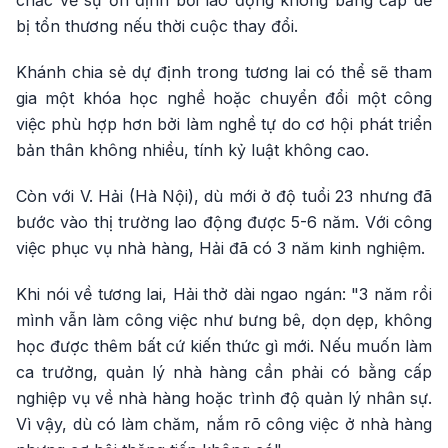
chắc về sự ổn định bởi lao động không bằng cấp dễ
bị tổn thương nếu thời cuộc thay đổi.
Khánh chia sẻ dự định trong tương lai có thể sẽ tham
gia một khóa học nghề hoặc chuyển đổi một công
việc phù hợp hơn bởi làm nghề tự do cơ hội phát triển
bản thân không nhiều, tính kỷ luật không cao.
Còn với V. Hải (Hà Nội), dù mới ở độ tuổi 23 nhưng đã
bước vào thị trường lao động được 5-6 năm. Với công
việc phục vụ nhà hàng, Hải đã có 3 năm kinh nghiệm.
Khi nói về tương lai, Hải thở dài ngao ngán: "3 năm rồi
mình vẫn làm công việc như bưng bê, dọn dẹp, không
học được thêm bất cứ kiến thức gì mới. Nếu muốn làm
ca trưởng, quản lý nhà hàng cần phải có bằng cấp
nghiệp vụ về nhà hàng hoặc trình độ quản lý nhân sự.
Vì vậy, dù có làm chăm, nắm rõ công việc ở nhà hàng