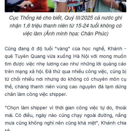
Cục Thống kê cho biết, Quý III/2025 cả nước ghi
nhận 1,6 triệu thanh niên từ 15-24 tuổi không có
việc làm (Ảnh minh họa: Chân Phúc)
Cũng đang ở độ tuổi "vàng" của học nghề, Khánh -
quê Tuyên Quang vừa xuống Hà Nội với mong muốn
tìm được việc nhẹ lương cao như những lời quảng cáo
trên mạng xã hội. Đã thử qua nhiều công việc, cũng bị
từ chối nhiều nơi nhưng do không có chuyên môn cụ
thể, chàng thanh niên vùng cao nguyên đá tạm dừng
chân làm công việc shipper.
"Chọn làm shipper vì thời gian công việc tự do, thoải
mái. Có điều, ngày nào cũng chạy ngoài đường, nắng
mưa cũng không nghỉ nên cũng khá mệt", Khánh chia
sẻ.