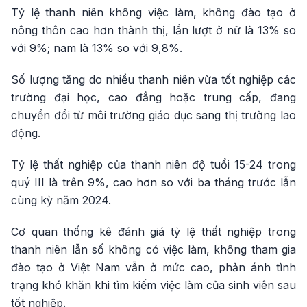
Tỷ lệ thanh niên không việc làm, không đào tạo ở
nông thôn cao hơn thành thị, lần lượt ở nữ là 13% so
với 9%; nam là 13% so với 9,8%.
Số lượng tăng do nhiều thanh niên vừa tốt nghiệp các
trường đại học, cao đẳng hoặc trung cấp, đang
chuyển đổi từ môi trường giáo dục sang thị trường lao
động.
Tỷ lệ thất nghiệp của thanh niên độ tuổi 15-24 trong
quý III là trên 9%, cao hơn so với ba tháng trước lẫn
cùng kỳ năm 2024.
Cơ quan thống kê đánh giá tỷ lệ thất nghiệp trong
thanh niên lẫn số không có việc làm, không tham gia
đào tạo ở Việt Nam vẫn ở mức cao, phản ánh tình
trạng khó khăn khi tìm kiếm việc làm của sinh viên sau
tốt nghiệp.