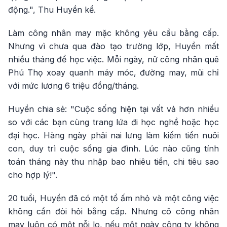
động.", Thu Huyền kể.
Làm công nhân may mặc không yêu cầu bằng cấp.
Nhưng vì chưa qua đào tạo trường lớp, Huyền mất
nhiều tháng để học việc. Mỗi ngày, nữ công nhân quê
Phú Thọ xoay quanh máy móc, đường may, mũi chỉ
với mức lương 6 triệu đồng/tháng.
Huyền chia sẻ: "Cuộc sống hiện tại vất vả hơn nhiều
so với các bạn cùng trang lứa đi học nghề hoặc học
đại học. Hàng ngày phải nai lưng làm kiếm tiền nuôi
con, duy trì cuộc sống gia đình. Lúc nào cũng tính
toán tháng này thu nhập bao nhiêu tiền, chi tiêu sao
cho hợp lý!".
20 tuổi, Huyền đã có một tổ ấm nhỏ và một công việc
không cần đòi hỏi bằng cấp. Nhưng cô công nhân
may luôn có một nỗi lo, nếu một ngày công ty không