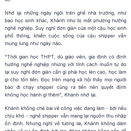
Nhớ lại những ngày ngồi trên ghế nhà trường, như
bao học sinh khác, Khánh như bị mất phương hướng
nghề nghiệp. Suy nghĩ đơn giản của một cậu học sinh
phổ thông, khiến cuộc sống của cậu shipper vẫn
mung lung như ngày nào.
"Thời gian học THPT, dù giáo viên, gia đình có định
hướng nghề nghiệp nhưng với tính cách muốn tự do
lại suy nghĩ đơn giản cần gì phải học lên cao, học làm
gì cho tốn tiền. Đọc trên mạng xã hội thấy mọi người
bảo đi chạy shipper cũng ra tiền nên quyết định
không học hành gì thêm", Khánh nhớ lại.
Khánh không chê bai về công việc đang làm - bởi nếu
chịu khó - nghề shipper vẫn mang lại nguồn thu nhập
ổn định. Nhưng nghĩ về tương lai, Khánh không dám