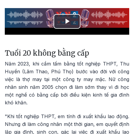
Play
Video
Tuổi 20 không bằng cấp
Năm 2023, khi cầm tấm bằng tốt nghiệp THPT, Thu
Huyền (Lâm Thao, Phú Thọ) bước vào đời với công
việc là thợ may tại một công ty may mặc. Nữ công
nhân sinh năm 2005 chọn đi làm sớm thay vì đi học
một nghề có bằng cấp bởi điều kiện kinh tế gia đình
khó khăn.
"Khi tốt nghiệp THPT, em tính đi xuất khẩu lao động.
Nhưng đi làm công nhân một thời gian, em quyết định
lập gia đình, sinh con, gác lại việc đi xuất khẩu lao