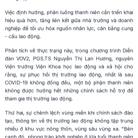
Việc định hướng, phân luồng thanh niên cần triển khai
hiệu quả hơn, tăng liên kết giữa nhà trường và doanh
nghiệp để tối ưu hóa nguồn nhân lực, cân bằng cung
- cầu lao động.
Phân tích về thực trạng này, trong chương trình Diễn
đàn VOV2, PGS.TS Nguyễn Thị Lan Hương, nguyên
Viện trưởng Viện Khoa học lao động và xã hội cho
rằng, sự phục hồi thị trường lao động, nhất là sau
COVID-19 không đồng đều, một bộ phận thanh niên
không được hưởng hết những chính sách hỗ trợ để
tham gia thị trường lao động.
Thứ hai, sự chênh lệch vùng miền khi chính sách đào
tạo, thông tin về thị trường lao động không tập trung
nhiều ở khu vực nông thôn, vùng sâu vùng xa. "Bên
cạnh đó, phong trào khởi nghiệp ở lứa tuổi thanh niên