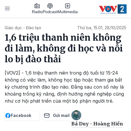
Nhảy đến nội dung
Podcast
Radio
Multimedia
Main navigation
Giáo dục - Đào tạo
Thứ ba, 15:01, 28/10/2025
1,6 triệu thanh niên không
đi làm, không đi học và nỗi
lo bị đào thải
[VOV2] - 1,6 triệu thanh niên trong độ tuổi từ 15-24
không có việc làm, không học tập hoặc tham gia bất
kỳ chương trình đào tạo nào. Đằng sau con số này là
khoảng trống kỹ năng, định hướng nghề nghiệp cũng
như cơ hội phát triển của một bộ phận người trẻ.
Facebook
Gửi mail
Bá Duy - Hoàng Hiền