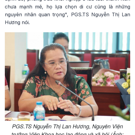
chưa mạnh mẽ, họ lựa chọn di cư cũng là những
nguyên nhân quan trọng", PGS.TS Nguyễn Thị Lan
Hương nói.
PGS.TS Nguyễn Thị Lan Hương, Nguyên Viện
trưởng Viện Khoa học lao động và xã hội (Ảnh: