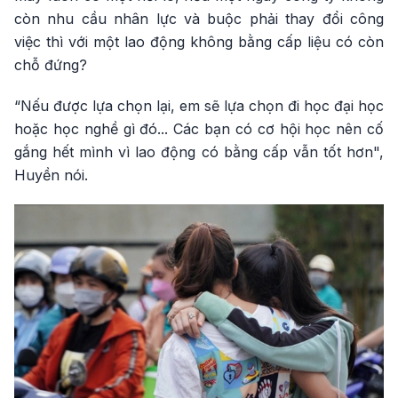
còn nhu cầu nhân lực và buộc phải thay đổi công
việc thì với một lao động không bằng cấp liệu có còn
chỗ đứng?
“Nếu được lựa chọn lại, em sẽ lựa chọn đi học đại học
hoặc học nghề gì đó... Các bạn có cơ hội học nên cố
gắng hết mình vì lao động có bằng cấp vẫn tốt hơn",
Huyền nói.