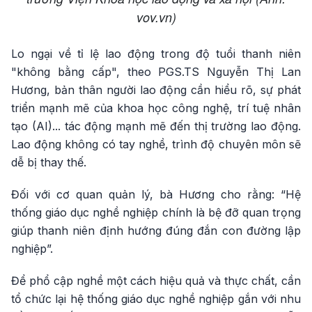
vov.vn)
Lo ngại về tỉ lệ lao động trong độ tuổi thanh niên
"không bằng cấp", theo PGS.TS Nguyễn Thị Lan
Hương, bản thân người lao động cần hiểu rõ, sự phát
triển mạnh mẽ của khoa học công nghệ, trí tuệ nhân
tạo (AI)... tác động mạnh mẽ đến thị trường lao động.
Lao động không có tay nghề, trình độ chuyên môn sẽ
dễ bị thay thế.
Đối với cơ quan quản lý, bà Hương cho rằng: “Hệ
thống giáo dục nghề nghiệp chính là bệ đỡ quan trọng
giúp thanh niên định hướng đúng đắn con đường lập
nghiệp”.
Để phổ cập nghề một cách hiệu quả và thực chất, cần
tổ chức lại hệ thống giáo dục nghề nghiệp gắn với nhu