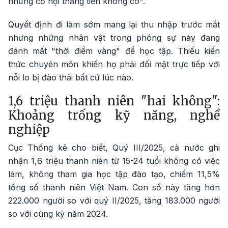
nhưng cơ hội thăng tiến không có".
Quyết định đi làm sớm mang lại thu nhập trước mắt
nhưng những nhân vật trong phóng sự này đang
đánh mất "thời điểm vàng" để học tập. Thiếu kiến
thức chuyên môn khiến họ phải đối mặt trực tiếp với
nỗi lo bị đào thải bất cứ lúc nào.
1,6 triệu thanh niên "hai không":
Khoảng trống kỹ năng, nghề
nghiệp
Cục Thống kê cho biết, Quý III/2025, cả nước ghi
nhận 1,6 triệu thanh niên từ 15-24 tuổi không có việc
làm, không tham gia học tập đào tạo, chiếm 11,5%
tổng số thanh niên Việt Nam. Con số này tăng hơn
222.000 người so với quý II/2025, tăng 183.000 người
so với cùng kỳ năm 2024.