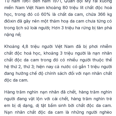
Từ năm 1961 đến năm 1971, Quân đội Mỹ rải xuống
miền Nam Việt Nam khoảng 80 triệu lít chất độc hoá
học, trong đó có 60% là chất da cam, chứa 366 kg
điôxin đã gây nên một thảm hoạ da cam chưa từng có
trong lịch sử loài người; Hơn 3 triệu ha rừng bị tàn phá
nặng nề;
Khoảng 4,8 triệu người Việt Nam đã bị phơi nhiễm
chất độc hoá học, khoảng 3 triệu người là nạn nhân
chất độc da cam trong đó có nhiều người thuộc thế
hệ thứ 2, thứ 3; hiện nay cả nước có gần 1 triệu người
đang hưởng chế độ chính sách đối với nạn nhân chất
độc da cam.
Hàng trăm nghìn nạn nhân đã chết, hàng trăm nghìn
người đang vật lộn với cái chết, hàng trăm nghìn trẻ
em bị dị dạng, dị tật bẩm sinh bởi chất độc da cam.
Nạn nhân chất độc da cam là những người nghèo