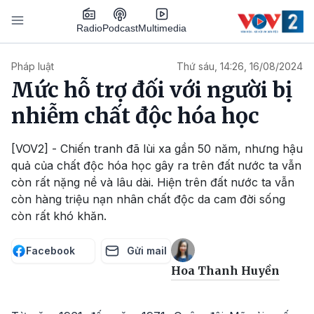
Nhảy đến nội dung
Podcast
Radio
Multimedia
Main navigation
Pháp luật
Thứ sáu, 14:26, 16/08/2024
Mức hỗ trợ đối với người bị
nhiễm chất độc hóa học
[VOV2] - Chiến tranh đã lùi xa gần 50 năm, nhưng hậu
quả của chất độc hóa học gây ra trên đất nước ta vẫn
còn rất nặng nề và lâu dài. Hiện trên đất nước ta vẫn
còn hàng triệu nạn nhân chất độc da cam đời sống
còn rất khó khăn.
Facebook
Gửi mail
Hoa Thanh Huyền