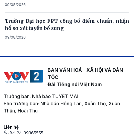
09/08/2026
Trường Đại học FPT công bố điểm chuẩn, nhận
hồ sơ xét tuyển bổ sung
09/08/2026
BAN VĂN HOÁ - XÃ HỘI VÀ DÂN
TỘC
Đài Tiếng nói Việt Nam
Trưởng ban: Nhà báo TUYẾT MAI
Phó trưởng ban: Nhà báo Hồng Lan, Xuân Thọ, Xuân
Thân, Hoài Thu
Liên hệ
84-24-39365555