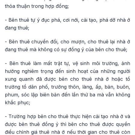
thỏa thuận trong hợp đồng;
- Bên thuê tự ý đục phá, cơi nới, cải tạo, phá dỡ nhà ở
đang thuê;
- Bên thuê chuyển đổi, cho mượn, cho thuê lại nhà ở
đang thuê mà không có sự đồng ý của bên cho thuê;
- Bên thuê làm mất trật tự, vệ sinh môi trường, ảnh
hưởng nghiêm trọng đến sinh hoạt của những người
xung quanh đã được bên cho thuê nhà ở hoặc tổ
trưởng tổ dân phố, trưởng thôn, làng, ấp, bản, buôn,
phum, sóc lập biên bản đến lần thứ ba mà vẫn không
khắc phục;
- Trường hợp bên cho thuê thực hiện cải tạo nhà ở và
được bên thuê đồng ý thì bên cho thuê được quyền
điều chỉnh giá thuê nhà ở nếu thời gian cho thuê còn