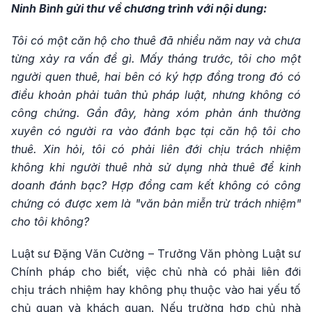
Ninh Bình gửi thư về chương trình với nội dung:
Tôi có một căn hộ cho thuê đã nhiều năm nay và chưa
từng xảy ra vấn đề gì. Mấy tháng trước, tôi cho một
người quen thuê, hai bên có ký hợp đồng trong đó có
điều khoản phải tuân thủ pháp luật, nhưng không có
công chứng. Gần đây, hàng xóm phản ánh thường
xuyên có người ra vào đánh bạc tại căn hộ tôi cho
thuê. Xin hỏi, tôi có phải liên đới chịu trách nhiệm
không khi người thuê nhà sử dụng nhà thuê để kinh
doanh đánh bạc? Hợp đồng cam kết không có công
chứng có được xem là "văn bản miễn trừ trách nhiệm"
cho tôi không?
Luật sư Đặng Văn Cường – Trưởng Văn phòng Luật sư
Chính pháp cho biết, việc chủ nhà có phải liên đới
chịu trách nhiệm hay không phụ thuộc vào hai yếu tố
chủ quan và khách quan. Nếu trường hợp chủ nhà