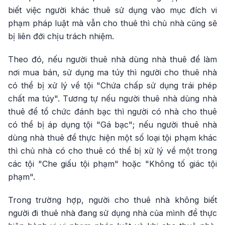
biết việc người khác thuê sử dụng vào mục đích vi
phạm pháp luật mà vẫn cho thuê thì chủ nhà cũng sẽ
bị liên đới chịu trách nhiệm.
Theo đó, nếu người thuê nhà dùng nhà thuê để làm
nơi mua bán, sử dụng ma túy thì người cho thuê nhà
có thể bị xử lý về tội "Chứa chấp sử dụng trái phép
chất ma túy". Tương tự nếu người thuê nhà dùng nhà
thuê để tổ chức đánh bạc thì người có nhà cho thuê
có thể bị áp dụng tội "Gá bạc"; nếu người thuê nhà
dùng nhà thuê để thực hiện một số loại tội phạm khác
thì chủ nhà có cho thuê có thể bị xử lý về một trong
các tội "Che giấu tội phạm" hoặc "Không tố giác tội
phạm".
Trong trường hợp, người cho thuê nhà không biết
người đi thuê nhà đang sử dụng nhà của mình để thực