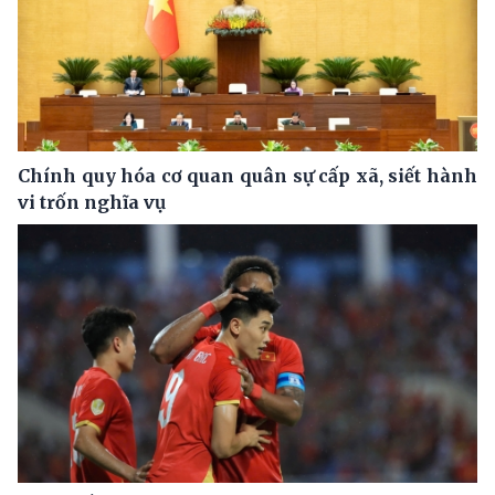
Chính quy hóa cơ quan quân sự cấp xã, siết hành
vi trốn nghĩa vụ