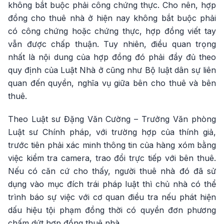
không bắt buộc phải công chứng thực. Cho nên, hợp
đồng cho thuê nhà ở hiện nay không bắt buộc phải
có công chứng hoặc chứng thực, hợp đồng viết tay
vẫn được chấp thuận. Tuy nhiên, điều quan trọng
nhất là nội dung của hợp đồng đó phải đầy đủ theo
quy định của Luật Nhà ở cũng như Bộ luật dân sự liên
quan đến quyền, nghĩa vụ giữa bên cho thuê và bên
thuê.
Theo Luật sư Đặng Văn Cường – Trưởng Văn phòng
Luật sư Chính pháp, với trường hợp của thính giả,
trước tiên phải xác minh thông tin của hàng xóm bằng
việc kiểm tra camera, trao đổi trực tiếp với bên thuê.
Nếu có căn cứ cho thấy, người thuê nhà đó đã sử
dụng vào mục đích trái pháp luật thì chủ nhà có thể
trình báo sự việc với cơ quan điều tra nếu phát hiện
dấu hiệu tội phạm đồng thời có quyền đơn phương
chấm dứt hợp đồng thuê nhà.