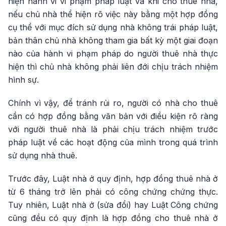
hiện hành vi vi phạm pháp luật và khi cho thuê nhà,
nếu chủ nhà thể hiện rõ việc này bằng một hợp đồng
cụ thể với mục đích sử dụng nhà không trái pháp luật,
bản thân chủ nhà không tham gia bất kỳ một giai đoạn
nào của hành vi phạm pháp do người thuê nhà thực
hiện thì chủ nhà không phải liên đới chịu trách nhiệm
hình sự.
Chính vì vậy, để tránh rủi ro, người có nhà cho thuê
cần có hợp đồng bằng văn bản với điều kiện rõ ràng
với người thuê nhà là phải chịu trách nhiệm trước
pháp luật về các hoạt động của mình trong quá trình
sử dụng nhà thuê.
Trước đây, Luật nhà ở quy định, hợp đồng thuê nhà ở
từ 6 tháng trở lên phải có công chứng chứng thực.
Tuy nhiên, Luật nhà ở (sửa đổi) hay Luật Công chứng
cũng đều có quy định là hợp đồng cho thuê nhà ở