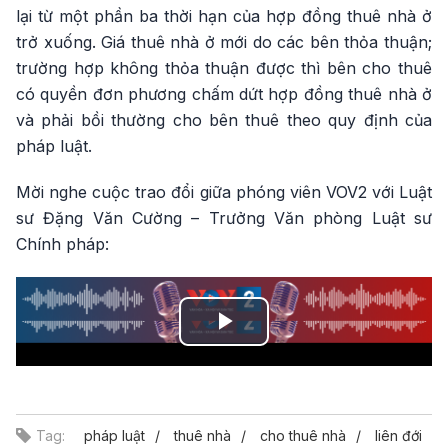
lại từ một phần ba thời hạn của hợp đồng thuê nhà ở
trở xuống. Giá thuê nhà ở mới do các bên thỏa thuận;
trường hợp không thỏa thuận được thì bên cho thuê
có quyền đơn phương chấm dứt hợp đồng thuê nhà ở
và phải bồi thường cho bên thuê theo quy định của
pháp luật.
Mời nghe cuộc trao đổi giữa phóng viên VOV2 với Luật
sư Đặng Văn Cường – Trưởng Văn phòng Luật sư
Chính pháp:
Play
Video
Tag:
pháp luật
thuê nhà
cho thuê nhà
liên đới