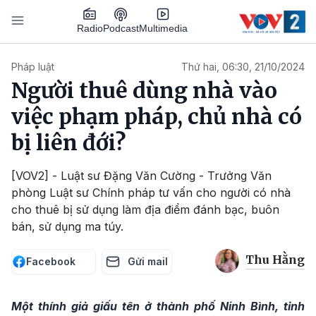
Nhảy đến nội dung
Podcast
Radio
Multimedia
Main navigation
Pháp luật
Thứ hai, 06:30, 21/10/2024
Người thuê dùng nhà vào
việc phạm pháp, chủ nhà có
bị liên đới?
[VOV2] - Luật sư Đặng Văn Cường - Trưởng Văn
phòng Luật sư Chính pháp tư vấn cho người có nhà
cho thuê bị sử dụng làm địa điểm đánh bạc, buôn
bán, sử dụng ma túy.
Thu Hằng
Facebook
Gửi mail
Một thính giả giấu tên ở thành phố Ninh Bình, tỉnh