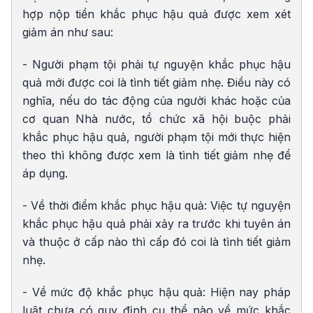
hợp nộp tiền khắc phục hậu quả được xem xét
giảm án như sau:
- Người phạm tội phải tự nguyện khắc phục hậu
quả mới được coi là tình tiết giảm nhẹ. Điều này có
nghĩa, nếu do tác động của người khác hoặc của
cơ quan Nhà nước, tổ chức xã hội buộc phải
khắc phục hậu quả, người phạm tội mới thực hiện
theo thì không được xem là tình tiết giảm nhẹ để
áp dụng.
- Về thời điểm khắc phục hậu quả: Việc tự nguyện
khắc phục hậu quả phải xảy ra trước khi tuyên án
và thuộc ở cấp nào thì cấp đó coi là tình tiết giảm
nhẹ.
- Về mức độ khắc phục hậu quả: Hiện nay pháp
luật chưa có quy định cụ thể nào về mức khắc