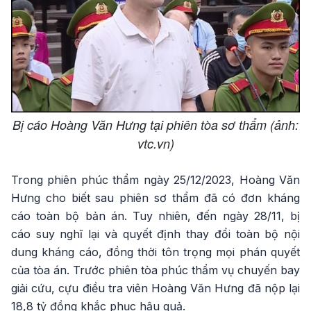
Bị cáo Hoàng Văn Hưng tại phiên tòa sơ thẩm (ảnh:
vtc.vn)
Trong phiên phúc thẩm ngày 25/12/2023, Hoàng Văn
Hưng cho biết sau phiên sơ thẩm đã có đơn kháng
cáo toàn bộ bản án. Tuy nhiên, đến ngày 28/11, bị
cáo suy nghĩ lại và quyết định thay đổi toàn bộ nội
dung kháng cáo, đồng thời tôn trọng mọi phán quyết
của tòa án. Trước phiên tòa phúc thẩm vụ chuyến bay
giải cứu, cựu điều tra viên Hoàng Văn Hưng đã nộp lại
18,8 tỷ đồng khắc phục hậu quả.