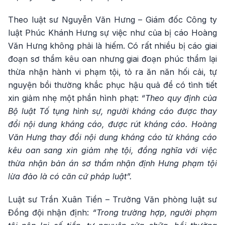
Theo luật sư Nguyễn Văn Hưng – Giám đốc Công ty
luật Phúc Khánh Hưng sự việc như của bị cáo Hoàng
Văn Hưng không phải là hiếm. Có rất nhiều bị cáo giai
đoạn sơ thẩm kêu oan nhưng giai đoạn phúc thẩm lại
thừa nhận hành vi phạm tội, tỏ ra ăn năn hối cải, tự
nguyện bồi thường khắc phục hậu quả để có tình tiết
xin giảm nhẹ một phần hình phạt:
“Theo quy định của
Bộ luật Tố tụng hình sự, người kháng cáo được thay
đổi nội dung kháng cáo, được rút kháng cáo. Hoàng
Văn Hưng thay đổi nội dung kháng cáo từ kháng cáo
kêu oan sang xin giảm nhẹ tội, đồng nghĩa với việc
thừa nhận bản án sơ thẩm nhận định Hưng phạm tội
lừa đảo là có căn cứ pháp luật”.
Luật sư Trần Xuân Tiền – Trưởng Văn phòng luật sư
Đồng đội nhận định:
“Trong trường hợp, người phạm