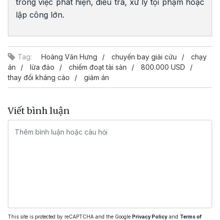
trong việc phát hiện, điều tra, xử lý tội phạm hoặc
lập công lớn.
Tag:
Hoàng Văn Hưng
chuyến bay giải cứu
chạy
án
lừa đảo
chiếm đoạt tài sản
800.000 USD
thay đổi kháng cáo
giảm án
Viết bình luận
This site is protected by reCAPTCHA and the Google
Privacy Policy
and
Terms of