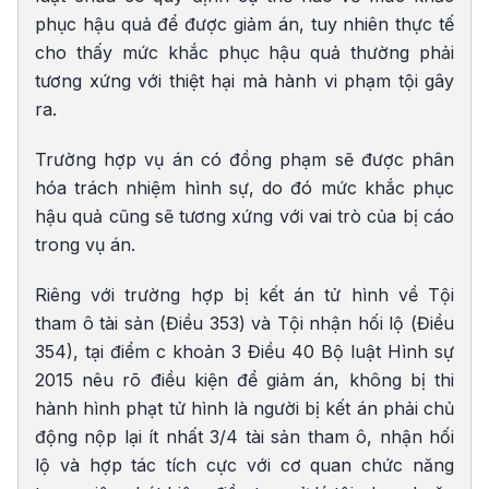
phục hậu quả để được giảm án, tuy nhiên thực tế
cho thấy mức khắc phục hậu quả thường phải
tương xứng với thiệt hại mà hành vi phạm tội gây
ra.
Trường hợp vụ án có đồng phạm sẽ được phân
hóa trách nhiệm hình sự, do đó mức khắc phục
hậu quả cũng sẽ tương xứng với vai trò của bị cáo
trong vụ án.
Riêng với trường hợp bị kết án tử hình về Tội
tham ô tài sản (Điều 353) và Tội nhận hối lộ (Điều
354), tại điểm c khoản 3 Điều 40 Bộ luật Hình sự
2015 nêu rõ điều kiện để giảm án, không bị thi
hành hình phạt tử hình là người bị kết án phải chủ
động nộp lại ít nhất 3/4 tài sản tham ô, nhận hối
lộ và hợp tác tích cực với cơ quan chức năng