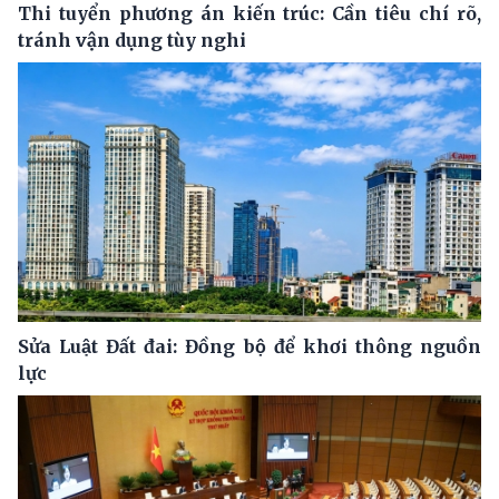
Thi tuyển phương án kiến trúc: Cần tiêu chí rõ,
tránh vận dụng tùy nghi
Sửa Luật Đất đai: Đồng bộ để khơi thông nguồn
lực