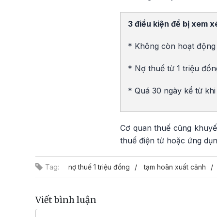
3 điều kiện để bị xem 
* Không còn hoạt động t
* Nợ thuế từ 1 triệu đồn
* Quá 30 ngày kể từ kh
Cơ quan thuế cũng khuyến
thuế điện tử hoặc ứng dụ
Tag:
nợ thuế 1 triệu đồng
tạm hoãn xuất cảnh
Viết bình luận