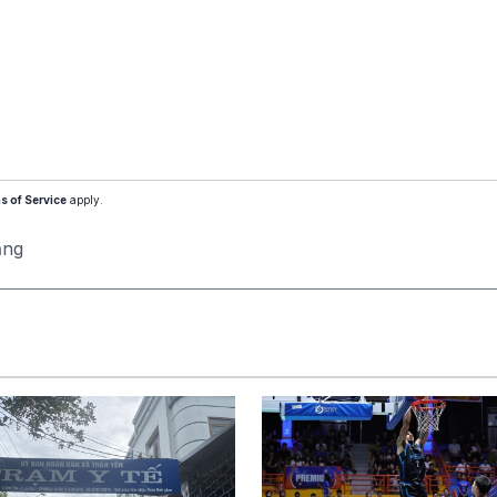
s of Service
apply.
ăng