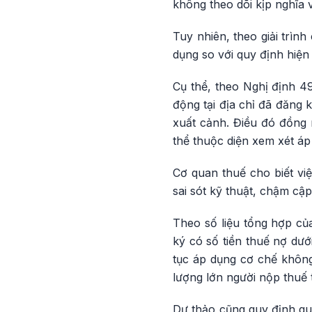
không theo dõi kịp nghĩa v
Tuy nhiên, theo giải trìn
dụng so với quy định hiệ
Cụ thể, theo Nghị định 4
động tại địa chỉ đã đăng 
xuất cảnh. Điều đó đồng 
thể thuộc diện xem xét á
Cơ quan thuế cho biết vi
sai sót kỹ thuật, chậm cậ
Theo số liệu tổng hợp củ
ký có số tiền thuế nợ dướ
tục áp dụng cơ chế khôn
lượng lớn người nộp thuế 
Dự thảo cũng quy định qu