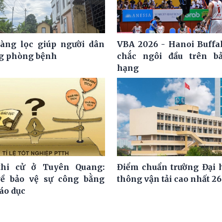
àng lọc giúp người dân
VBA 2026 - Hanoi Buffa
g phòng bệnh
chắc ngôi đầu trên b
hạng
thi cử ở Tuyên Quang:
Điểm chuẩn trường Đại 
ề bảo vệ sự công bằng
thông vận tải cao nhất 26
áo dục