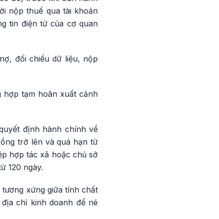
ời nộp thuế qua tài khoản
ng tin điện tử của cơ quan
ợ, đối chiếu dữ liệu, nộp
ng hợp tạm hoãn xuất cảnh
quyết định hành chính về
đồng trở lên và quá hạn từ
iệp hợp tác xã hoặc chủ sở
từ 120 ngày.
tương xứng giữa tính chất
 địa chỉ kinh doanh để né