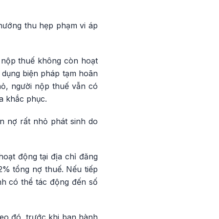
o hướng thu hẹp phạm vi áp
i nộp thuế không còn hoạt
áp dụng biện pháp tạm hoãn
hỏ, người nộp thuế vẫn có
a khắc phục.
n nợ rất nhỏ phát sinh do
oạt động tại địa chỉ đăng
,2% tổng nợ thuế. Nếu tiếp
h có thể tác động đến số
eo đó, trước khi ban hành