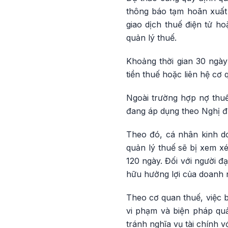
thông báo tạm hoãn xuất 
giao dịch thuế điện tử ho
quản lý thuế.
Khoảng thời gian 30 ngày
tiền thuế hoặc liên hệ cơ 
Ngoài trường hợp nợ thuế
đang áp dụng theo Nghị 
Theo đó, cá nhân kinh d
quản lý thuế sẽ bị xem xé
120 ngày. Đối với người đ
hữu hưởng lợi của doanh n
Theo cơ quan thuế, việc 
vi phạm và biện pháp quả
tránh nghĩa vụ tài chính 