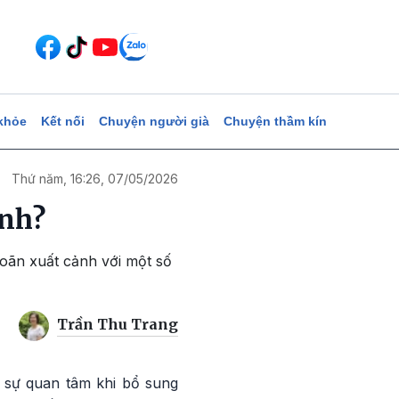
khỏe
Kết nối
Chuyện người già
Chuyện thầm kín
Thứ năm, 16:26, 07/05/2026
ảnh?
oãn xuất cảnh với một số
Trần Thu Trang
 sự quan tâm khi bổ sung