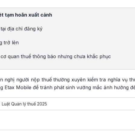
xét tạm hoãn xuất cảnh
ại địa chỉ đăng ký
g trở lên
i cơ quan thuế thông báo nhưng chưa khắc phục
 nghị người nộp thuế thường xuyên kiểm tra nghĩa vụ thu
ng Etax Mobile để tránh phát sinh vướng mắc ảnh hưởng đế
Luật Quản lý thuế 2025