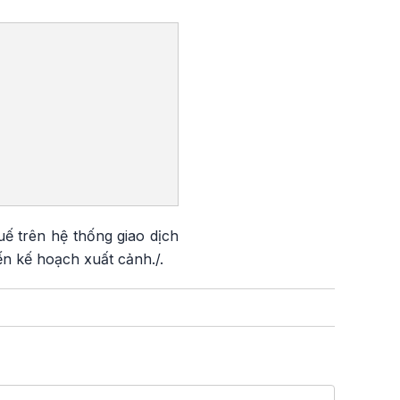
ế trên hệ thống giao dịch
n kế hoạch xuất cảnh./.