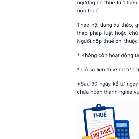
ngưỡng nợ thuế từ 1 triệu
nộp thuế.
Theo nội dung dự thảo, q
theo pháp luật hoặc chủ
Người nộp thuế chỉ thuộc 
* Không còn hoạt động tại
* Có số tiền thuế nợ từ 1 t
*Sau 30 ngày kể từ ngày
chưa hoàn thành nghĩa vụ