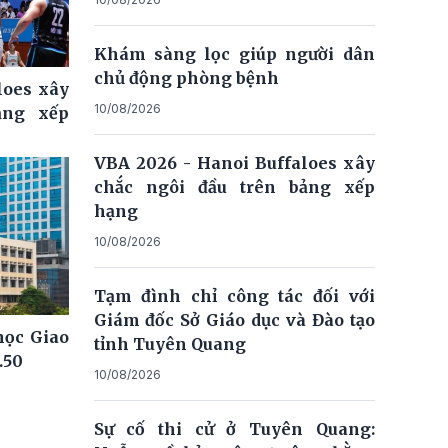
Khám sàng lọc giúp người dân
chủ động phòng bệnh
loes xây
10/08/2026
ảng xếp
VBA 2026 - Hanoi Buffaloes xây
chắc ngôi đầu trên bảng xếp
hạng
10/08/2026
Tạm đình chỉ công tác đối với
Giám đốc Sở Giáo dục và Đào tạo
học Giao
tỉnh Tuyên Quang
.50
10/08/2026
Sự cố thi cử ở Tuyên Quang: