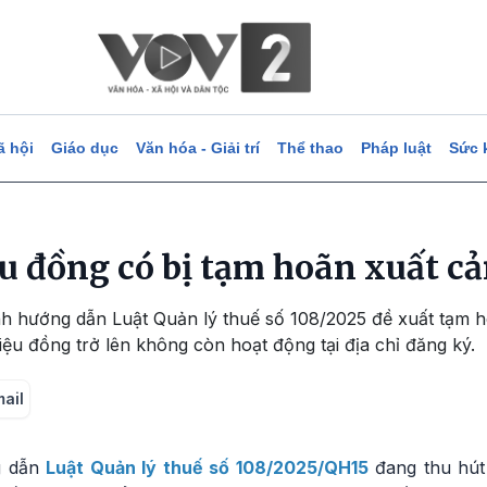
ã hội
Giáo dục
Văn hóa - Giải trí
Thể thao
Pháp luật
Sức 
ệu đồng có bị tạm hoãn xuất c
nh hướng dẫn Luật Quản lý thuế số 108/2025 đề xuất tạm h
iệu đồng trở lên không còn hoạt động tại địa chỉ đăng ký.
mail
g dẫn
Luật Quản lý thuế số 108/2025/QH15
đang thu hút