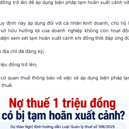
 đồng trở lên để áp dụng biện pháp tạm hoãn xuất cảnh vớ
uy định này áp dụng đối với cá nhân kinh doanh, chủ hộ k
 sở hữu hưởng lợi của doanh nghiệp không còn hoạt động
diện xem xét tạm hoãn xuất cảnh khi đồng thời đáp ứng đủ 
 địa chỉ đã đăng ký;
riệu đồng trở lên;
 cơ quan thuế thông báo về việc sẽ áp dụng biện pháp t
 thuế.