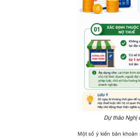
Dự thảo Nghị 
Một số ý kiến băn khoăn m