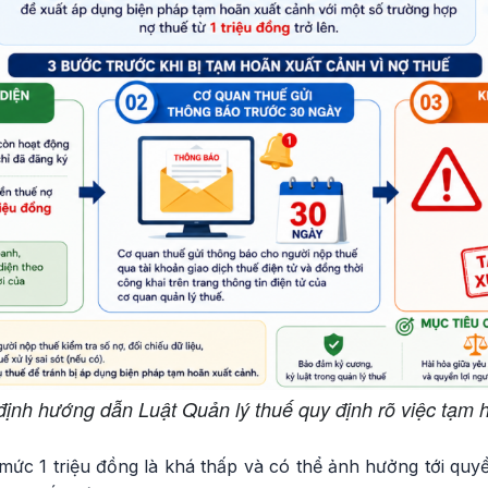
định hướng dẫn Luật Quản lý thuế quy định rõ việc tạm 
ức 1 triệu đồng là khá thấp và có thể ảnh hưởng tới quyề