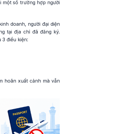
i một số trường hợp người
inh doanh, người đại diện
 tại địa chỉ đã đăng ký.
3 điều kiện:
ạm hoãn xuất cảnh mà vẫn